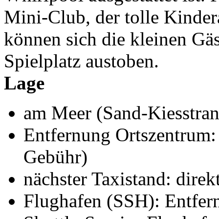
Mini-Club, der tolle Kinde
können sich die kleinen Gä
Spielplatz austoben.
Lage
am Meer (Sand-Kiesstrand
Entfernung Ortszentrum:
Gebühr)
nächster Taxistand: direk
Flughafen (SSH): Entfer