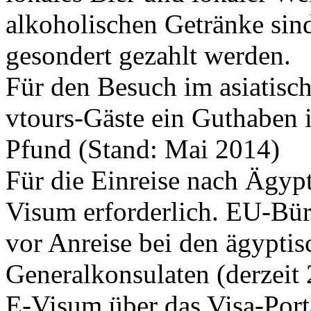
alkoholischen Getränke sin
gesondert gezahlt werden.
Für den Besuch im asiatisch
vtours-Gäste ein Guthaben
Pfund (Stand: Mai 2014)
Für die Einreise nach Ägypt
Visum erforderlich. EU-Bü
vor Anreise bei den ägypti
Generalkonsulaten (derzeit 
E-Visum über das Visa-Port