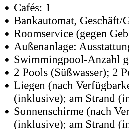
Cafés: 1
Bankautomat, Geschäft/G
Roomservice (gegen Gebü
Außenanlage: Ausstattun
Swimmingpool-Anzahl g
2 Pools (Süßwasser); 2 P
Liegen (nach Verfügbark
(inklusive); am Strand (i
Sonnenschirme (nach Ve
(inklusive); am Strand (i