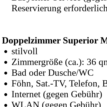
Reservierung erforderlic
Doppelzimmer Superior M
stilvoll
Zimmergröße (ca.): 36 q
Bad oder Dusche/WC
Föhn, Sat.-TV, Telefon, 
Internet (gegen Gebühr)
WLAN (gegen Gebühr)