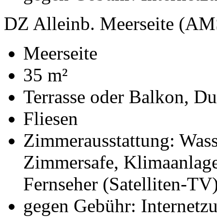
DZ Alleinb. Meerseite (AM
Meerseite
35 m²
Terrasse oder Balkon, D
Fliesen
Zimmerausstattung: Wasse
Zimmersafe, Klimaanlage
Fernseher (Satelliten-TV
gegen Gebühr: Internetz