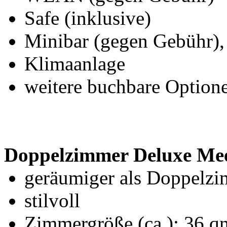
Safe (inklusive)
Minibar (gegen Gebühr), I
Klimaanlage
weitere buchbare Option
Doppelzimmer Deluxe Me
geräumiger als Doppelzi
stilvoll
Zimmergröße (ca.): 36 q