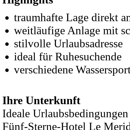
traumhafte Lage direkt a
weitläufige Anlage mit s
stilvolle Urlaubsadresse
ideal für Ruhesuchende
verschiedene Wasserspor
Ihre Unterkunft
Ideale Urlaubsbedingungen 
Fünf-Sterne-Hotel Le Merid