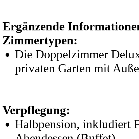
Ergänzende Informationen
Zimmertypen:
Die Doppelzimmer Deluxe
privaten Garten mit Auß
Verpflegung:
Halbpension, inkludiert 
Abendessen (Buffet)