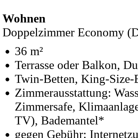
Wohnen
Doppelzimmer Economy (
36 m²
Terrasse oder Balkon, D
Twin-Betten, King-Size-B
Zimmerausstattung: Wasse
Zimmersafe, Klimaanlage,
TV), Bademantel*
gegen Gebühr: Internetz