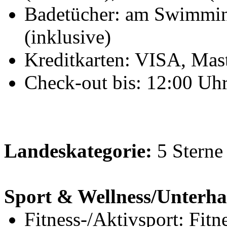
Badetücher: am Swimming
(inklusive)
Kreditkarten: VISA, Mas
Check-out bis: 12:00 Uh
Landeskategorie:
5 Sterne
Sport & Wellness/Unterha
Fitness-/Aktivsport: Fitn