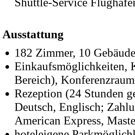
Shuttle-Service Flughaf
Ausstattung
182 Zimmer, 10 Gebäud
Einkaufsmöglichkeiten, K
Bereich), Konferenzrau
Rezeption (24 Stunden ge
Deutsch, Englisch; Zahlu
American Express, Master
hoteleigene Parkmöglichk