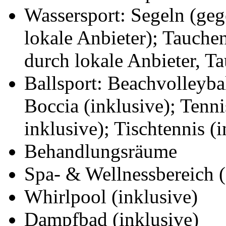
Wassersport: Segeln (ge
lokale Anbieter); Tauche
durch lokale Anbieter, T
Ballsport: Beachvolleyball
Boccia (inklusive); Tenni
inklusive); Tischtennis (
Behandlungsräume
Spa- & Wellnessbereich 
Whirlpool (inklusive)
Dampfbad (inklusive)