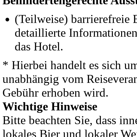
Behindertengerechte Auss
(Teilweise) barrierefreie
detaillierte Informatione
das Hotel.
* Hierbei handelt es sich um
unabhängig vom Reiseverans
Gebühr erhoben wird.
Wichtige Hinweise
Bitte beachten Sie, dass i
lokales Bier und lokaler Wei