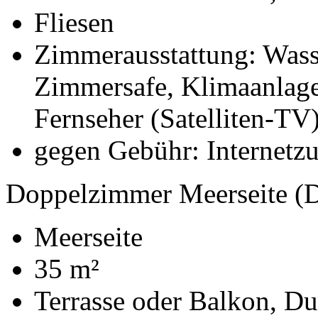
Fliesen
Zimmerausstattung: Wasse
Zimmersafe, Klimaanlage
Fernseher (Satelliten-TV
gegen Gebühr: Internetz
Doppelzimmer Meerseite 
Meerseite
35 m²
Terrasse oder Balkon, D