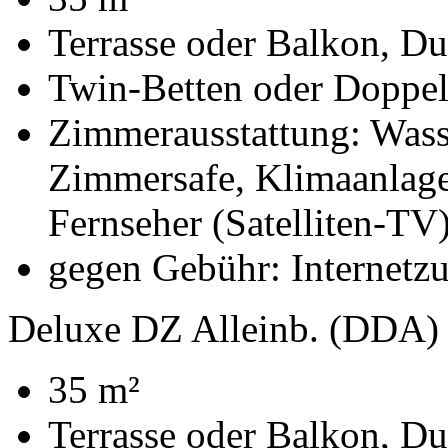
Terrasse oder Balkon, D
Twin-Betten oder Doppelb
Zimmerausstattung: Wasse
Zimmersafe, Klimaanlage
Fernseher (Satelliten-TV
gegen Gebühr: Internetz
Deluxe DZ Alleinb. (DDA)
35 m²
Terrasse oder Balkon, D