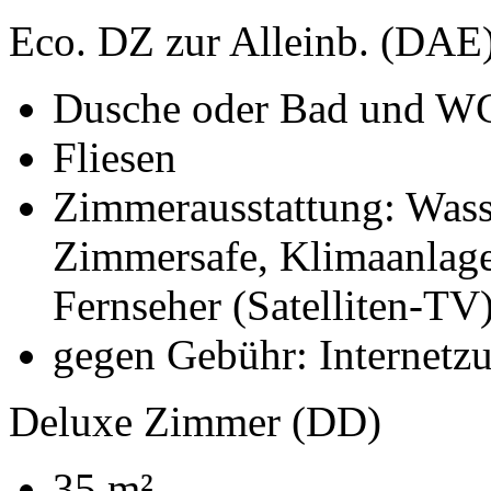
Eco. DZ zur Alleinb. (DAE
Dusche oder Bad und W
Fliesen
Zimmerausstattung: Wasse
Zimmersafe, Klimaanlage
Fernseher (Satelliten-TV
gegen Gebühr: Internetz
Deluxe Zimmer (DD)
35 m²