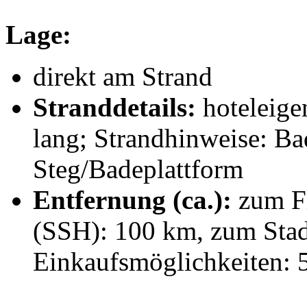
Lage:
direkt am Strand
Stranddetails:
hoteleige
lang; Strandhinweise: B
Steg/Badeplattform
Entfernung (ca.):
zum F
(SSH): 100 km, zum Stad
Einkaufsmöglichkeiten: 