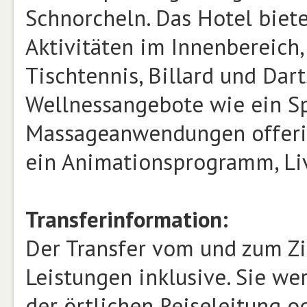
Schnorcheln. Das Hotel biet
Aktivitäten im Innenbereich,
Tischtennis, Billard und Dar
Wellnessangebote wie ein Sp
Massageanwendungen offerie
ein Animationsprogramm, Liv
Transferinformation:
Der Transfer vom und zum Zi
Leistungen inklusive. Sie we
der örtlichen Reiseleitung 