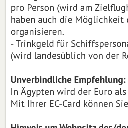
pro Person (wird am Zielflug
haben auch die Möglichkeit 
organisieren.
- Trinkgeld für Schiffsperso
(wird landesüblich von der
Unverbindliche Empfehlung:
In Ägypten wird der Euro als
Mit Ihrer EC-Card können Sie
Hinweis um Wohnsitz des/de