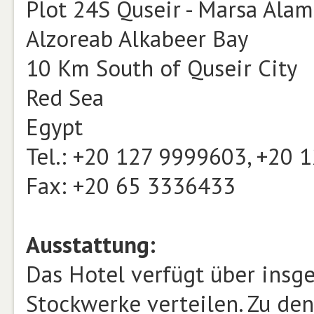
Plot 24S Quseir - Marsa Alam
Alzoreab Alkabeer Bay
10 Km South of Quseir City
Red Sea
Egypt
Tel.: +20 127 9999603, +20
Fax: +20 65 3336433
Ausstattung:
Das Hotel verfügt über insge
Stockwerke verteilen. Zu de