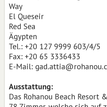
Way
El Queseir
Red Sea
Ägypten
Tel.: +20 127 9999 603/4/5
Fax: +20 65 3336433
E-Mail: gad.attia@rohanou.
Ausstattung:
Das Rohanou Beach Resort &
78 Zimmer, welche sich auf 