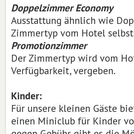
Doppelzimmer Economy
Ausstattung ähnlich wie Dop
Zimmertyp vom Hotel selbst
Promotionzimmer
Der Zimmertyp wird vom Hote
Verfügbarkeit, vergeben.
Kinder:
Für unsere kleinen Gäste bie
einen Miniclub für Kinder vo
gegen Gebühr gibt es die Mög