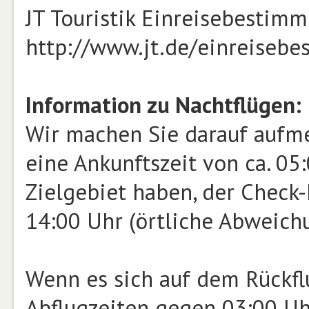
JT Touristik Einreisebestim
http://www.jt.de/einreiseb
Information zu Nachtflügen:
Wir machen Sie darauf aufme
eine Ankunftszeit von ca. 0
Zielgebiet haben, der Check-
14:00 Uhr (örtliche Abweichu
Wenn es sich auf dem Rückfl
Abflugzeiten gegen 03:00 Uh