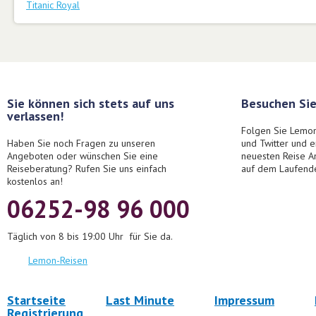
Titanic Royal
Sie können sich stets auf uns
Besuchen Sie
verlassen!
Folgen Sie Lemon
Haben Sie noch Fragen zu unseren
und Twitter und 
Angeboten oder wünschen Sie eine
neuesten Reise A
Reiseberatung? Rufen Sie uns einfach
auf dem Laufend
kostenlos an!
06252-98 96 000
Täglich von 8 bis 19:00 Uhr für Sie da.
Lemon-Reisen
Startseite
Last Minute
Impressum
Registrierung