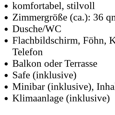
komfortabel, stilvoll
Zimmergröße (ca.): 36 q
Dusche/WC
Flachbildschirm, Föhn, Ka
Telefon
Balkon oder Terrasse
Safe (inklusive)
Minibar (inklusive), Inha
Klimaanlage (inklusive)