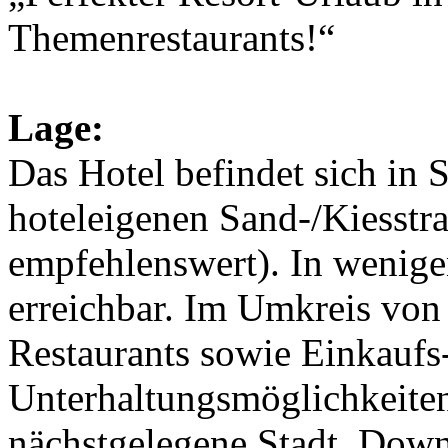
Themenrestaurants!“
Lage:
Das Hotel befindet sich in 
hoteleigenen Sand-/Kiesstr
empfehlenswert). In wenige
erreichbar. Im Umkreis von
Restaurants sowie Einkaufs
Unterhaltungsmöglichkeiten
nächstgelegene Stadt, Down