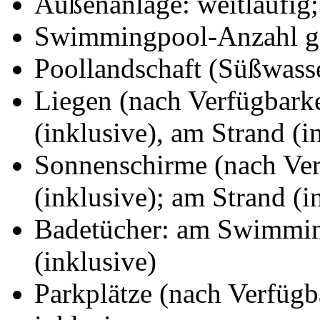
Außenanlage: weitläufig;
Swimmingpool-Anzahl ge
Poollandschaft (Süßwass
Liegen (nach Verfügbark
(inklusive), am Strand (i
Sonnenschirme (nach Ve
(inklusive); am Strand (i
Badetücher: am Swimming
(inklusive)
Parkplätze (nach Verfügb