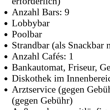
erforderlich)
Anzahl Bars: 9
Lobbybar
Poolbar
Strandbar (als Snackbar 
Anzahl Cafés: 1
Bankautomat, Friseur, Ge
Diskothek im Innenberei
Arztservice (gegen Gebü
(gegen Gebühr)