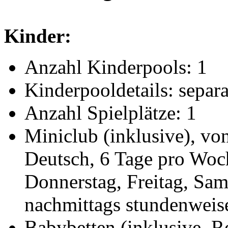
Kinder:
Anzahl Kinderpools: 1
Kinderpooldetails: separa
Anzahl Spielplätze: 1
Miniclub (inklusive), von
Deutsch, 6 Tage pro Woc
Donnerstag, Freitag, Sam
nachmittags stundenweis
Babybetten (inklusive, Re