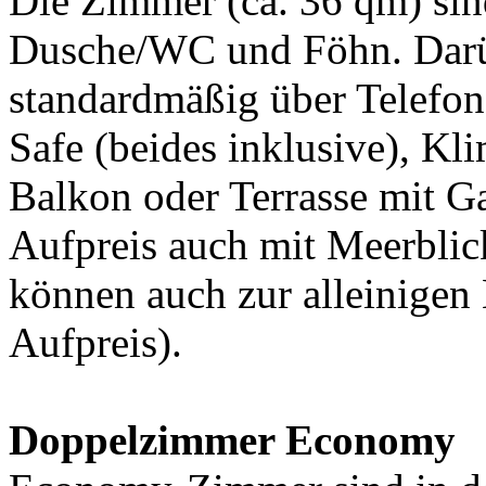
Die Zimmer (ca. 36 qm) sin
Dusche/WC und Föhn. Darü
standardmäßig über Telefo
Safe (beides inklusive), K
Balkon oder Terrasse mit G
Aufpreis auch mit Meerbli
können auch zur alleinige
Aufpreis).
Doppelzimmer Economy