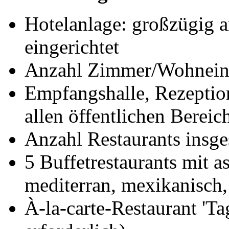
Hotelanlage: großzügig a
eingerichtet
Anzahl Zimmer/Wohneinh
Empfangshalle, Rezeption
allen öffentlichen Bereic
Anzahl Restaurants insge
5 Buffetrestaurants mit as
mediterran, mexikanisch,
À-la-carte-Restaurant 'Ta