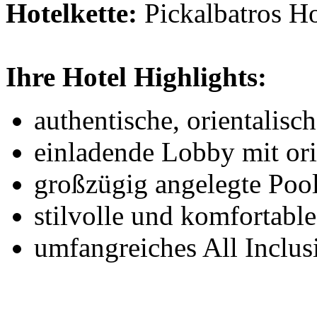
Hotelkette:
Pickalbatros Ho
Ihre Hotel Highlights:
authentische, orientalisc
einladende Lobby mit or
großzügig angelegte Pool
stilvolle und komfortab
umfangreiches All Inclu