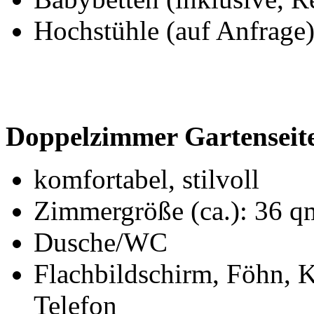
Hochstühle (auf Anfrage
Doppelzimmer Gartenseit
komfortabel, stilvoll
Zimmergröße (ca.): 36 q
Dusche/WC
Flachbildschirm, Föhn, Ka
Telefon