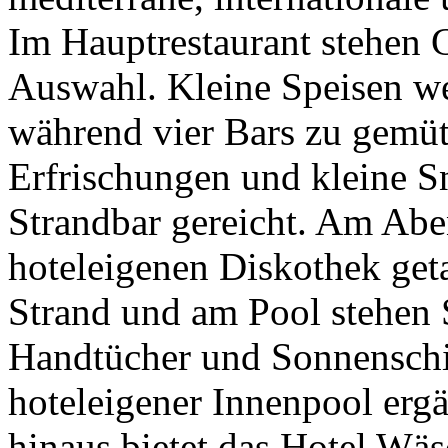
Im Hauptrestaurant stehen 
Auswahl. Kleine Speisen we
während vier Bars zu gemüt
Erfrischungen und kleine S
Strandbar gereicht. Am Aben
hoteleigenen Diskothek get
Strand und am Pool stehen 
Handtücher und Sonnenschir
hoteleigener Innenpool ergä
hinaus bietet das Hotel Wä