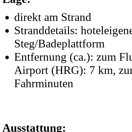
direkt am Strand
Stranddetails: hoteleigen
Steg/Badeplattform
Entfernung (ca.): zum Fl
Airport (HRG): 7 km, zu
Fahrminuten
Ausstattung: