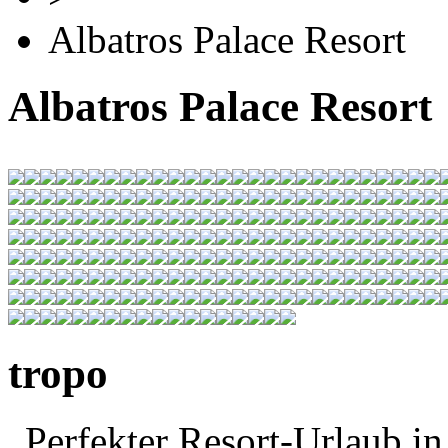
Albatros Palace Resort
Albatros Palace Resort
tropo
„Perfekter Resort-Urlaub i