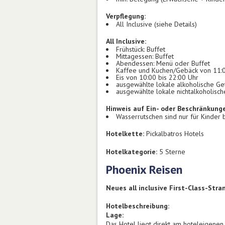
Verpflegung:
All Inclusive (siehe Details)
All Inclusive:
Frühstück: Buffet
Mittagessen: Buffet
Abendessen: Menü oder Buffet
Kaffee und Kuchen/Gebäck von 11:0
Eis von 10:00 bis 22:00 Uhr
ausgewählte lokale alkoholische Ge
ausgewählte lokale nichtalkoholisc
Hinweis auf Ein- oder Beschränkung
Wasserrutschen sind nur für Kinder 
Hotelkette:
Pickalbatros Hotels
Hotelkategorie:
5 Sterne
Phoenix Reisen
Neues all inclusive First-Class-St
Hotelbeschreibung:
Lage:
Das Hotel liegt direkt am hoteleigene