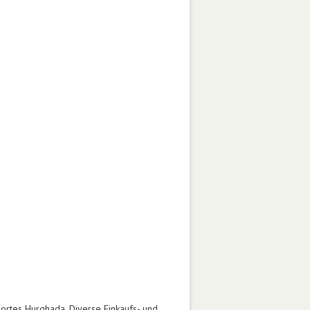
ortes Hurghada. Diverse Einkaufs- und