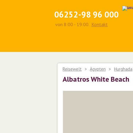
06252-98 96 000
von 8:00 - 19:00.
Kontakt
Reisewelt
>
Ägypten
>
Hurghada
Albatros White Beach