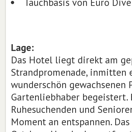
Tauchbasis von Euro Dive
Lage:
Das Hotel liegt direkt am ge
Strandpromenade, inmitten e
wunderschön gewachsenen Pa
Gartenliebhaber begeistert. 
Ruhesuchenden und Senioren
Moment an entspannen. Das H