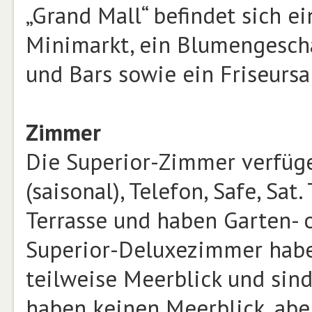
„Grand Mall“ befindet sich ei
Minimarkt, ein Blumengeschä
und Bars sowie ein Friseursa
Zimmer
Die Superior-Zimmer verfüg
(saisonal), Telefon, Safe, Sat
Terrasse und haben Garten- o
Superior-Deluxezimmer haben
teilweise Meerblick und sin
haben keinen Meerblick, aber