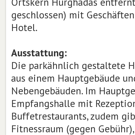
Ortskern Hurghadas entfernt.
geschlossen) mit Geschäften
Hotel.
Ausstattung:
Die parkähnlich gestaltete 
aus einem Hauptgebäude und
Nebengebäuden. Im Hauptgeb
Empfangshalle mit Rezeption
Buffetrestaurants, zudem gib
Fitnessraum (gegen Gebühr),