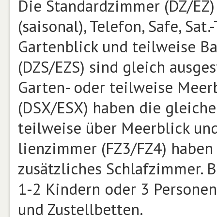
Die Standardzimmer (DZ/EZ) 
(saisonal), Telefon, Safe, Sat
Gartenblick und teilweise B
(DZS/EZS) sind gleich ausges
Garten- oder teilweise Meer
(DSX/ESX) haben die gleiche 
teilweise über Meerblick und
lienzimmer (FZ3/FZ4) haben 
zusätzli­ches Schlafzimmer.
1-2 Kindern oder 3 Persone
und Zustellbetten.