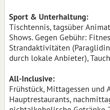
Sport & Unterhaltung:
Tischtennis, tagsüber Anima
Shows. Gegen Gebühr: Fitness
Strandakti­vitäten (Paraglidi
durch lokale An­bieter), Tauc
All-Inclusive:
Frühstück, Mit­tagessen und 
Hauptrestaurants, nachmitta
nichtalkoholische Getränke 