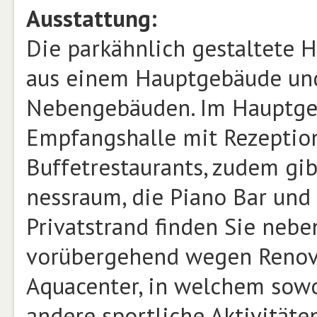
Ausstattung:
Die parkähn­lich gestaltete
aus einem Hauptgebäude und
Nebengebäu­den. Im Hauptge
Empfangshalle mit Rezeption
Buffetrestaurants, zudem gib
nessraum, die Piano Bar und
Privatstrand finden Sie nebe
vorübergehend wegen Reno­v
Aquacenter, in welchem sowo
andere sportliche Aktivität