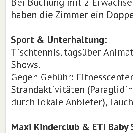
Bei Buchung mit 2 Erwachse
haben die Zimmer ein Doppel
Sport & Unterhaltung:
Tischtennis, tagsüber Anima
Shows.
Gegen Gebühr: Fitnesscenter,
Strandaktivitäten (Paraglidin
durch lokale Anbieter), Tauc
Maxi Kinderclub & ETI Baby S