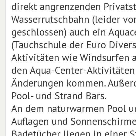
direkt angrenzenden Privats
Wasserrutschbahn (leider v
geschlossen) auch ein Aquac
(Tauchschule der Euro Divers
Aktivitäten wie Windsurfen 
den Aqua-Center-Aktivitäten
Änderungen kommen. Außerd
Pool- und Strand Bars.
An dem naturwarmen Pool un
Auflagen und Sonnenschirme
Badetücher liegen in einer 