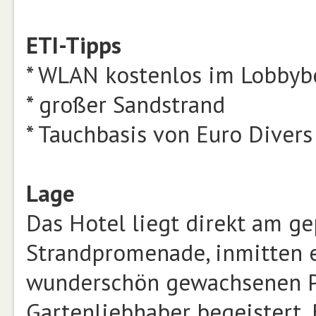
ETI-Tipps
* WLAN kostenlos im Lobbyb
* großer Sandstrand
* Tauchbasis von Euro Divers
Lage
Das Hotel liegt direkt am ge
Strandpromenade, inmitten e
wunderschön gewachsenen Pa
Gartenliebhaber begeistert. 