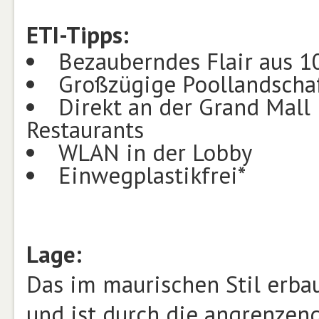
ETI-Tipps:
Bezauberndes Flair aus 1
Großzügige Poollandscha
Direkt an der Grand Mall
Restaurants
WLAN in der Lobby
Einwegplastikfrei*
Lage:
Das im maurischen Stil erba
und ist durch die angrenzen