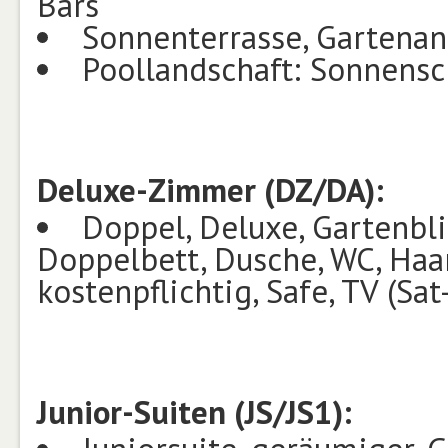
Bars
Sonnenterrasse, Gartenan
Poollandschaft: Sonnensc
Deluxe-Zimmer (DZ/DA):
Doppel, Deluxe, Gartenbli
Doppelbett, Dusche, WC, Haa
kostenpflichtig, Safe, TV (Sa
Junior-Suiten (JS/JS1):