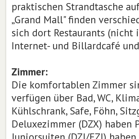
praktischen Strandtasche au
„Grand Mall" finden verschie
sich dort Restaurants (nicht 
Internet- und Billardcafé un
Zimmer:
Die komfortablen Zimmer sin
verfügen über Bad, WC, Klimaa
Kühlschrank, Safe, Föhn, Sit
Deluxezimmer (DZX) haben Po
Juniorsuiten (DZJ/EZJ) haben