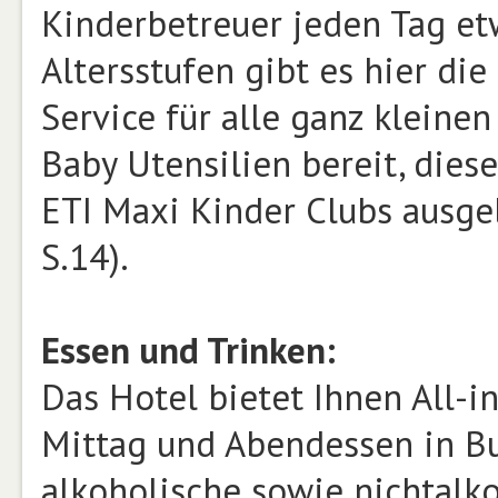
Kinderbetreuer jeden Tag etw
Altersstufen gibt es hier di
Service für alle ganz kleinen
Baby Utensilien bereit, dies
ETI Maxi Kinder Clubs ausg
S.14).
Essen und Trinken:
Das Hotel bietet Ihnen All-in
Mittag und Abendessen in Bu
alkoholische sowie nichtalk