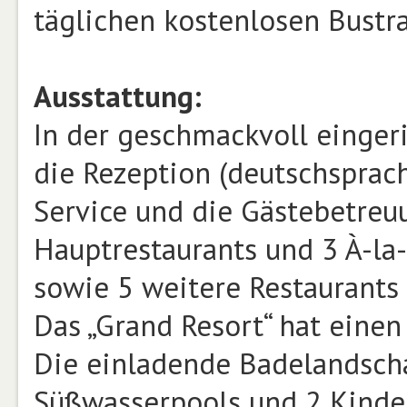
täglichen kostenlosen Bustr
Ausstattung:
In der geschmackvoll einger
die Rezeption (deutschsprach
Service und die Gästebetreu
Hauptrestaurants und 3 À-la-
sowie 5 weitere Restaurants 
Das „Grand Resort“ hat eine
Die einladende Badelandscha
Süßwasserpools und 2 Kinderb