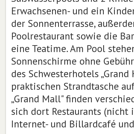
Erwachsenen- und ein Kinde
der Sonnenterrasse, außerdem
Poolrestaurant sowie die Bar 
eine Teatime. Am Pool stehe
Sonnenschirme ohne Gebühr 
des Schwesterhotels „Grand H
praktischen Strandtasche au
„Grand Mall" finden verschie
sich dort Restaurants (nicht 
Internet- und Billardcafé un