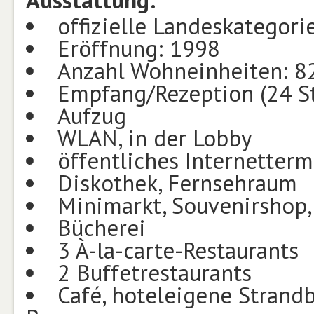
Ausstattung:
offizielle Landeskategori
Eröffnung: 1998
Anzahl Wohneinheiten: 8
Empfang/Rezeption (24 S
Aufzug
WLAN, in der Lobby
öffentliches Internetterm
Diskothek, Fernsehraum
Minimarkt, Souvenirshop,
Bücherei
3 À-la-carte-Restaurants
2 Buffetrestaurants
Café, hoteleigene Strandba