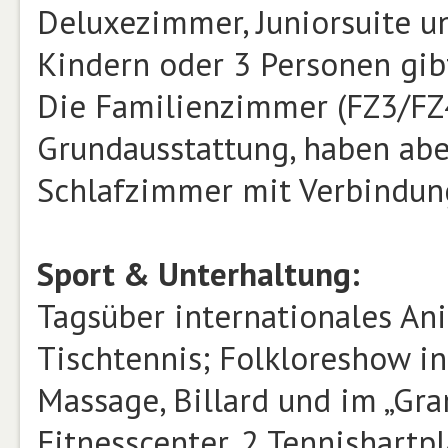
Deluxezimmer, Juniorsuite u
Kindern oder 3 Personen gibt
Die Familienzimmer (FZ3/FZ4
Grundausstattung, haben aber
Schlafzimmer mit Verbindung
Sport & Unterhaltung:
Tagsüber internationales An
Tischtennis; Folkloreshow in
Massage, Billard und im „Gran
Fitnesscenter, 2 Tennishartpl