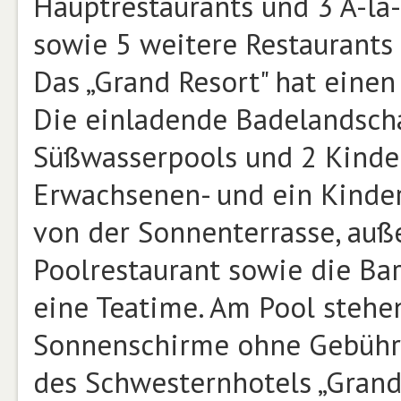
Hauptrestaurants und 3 À-la-
sowie 5 weitere Restaurants 
Das „Grand Resort" hat eine
Die einladende Badelandscha
Süßwasserpools und 2 Kinder
Erwachsenen- und ein Kinde
von der Sonnenterrasse, auß
Poolrestaurant sowie die Bar 
eine Teatime. Am Pool stehe
Sonnenschirme ohne Gebühr 
des Schwesternhotels „Grand 