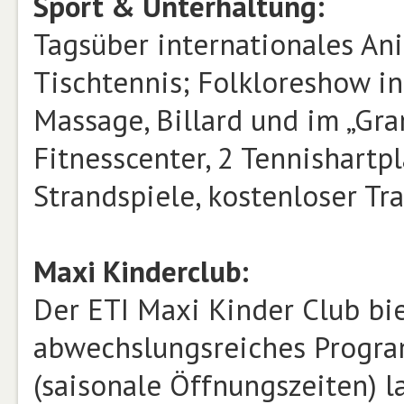
Sport & Unterhaltung:
Tagsüber internationales An
Tischtennis; Folkloreshow in
Massage, Billard und im „Gran
Fitnesscenter, 2 Tennishartpl
Strandspiele, kostenloser Tra
Maxi Kinderclub:
Der ETI Maxi Kinder Club bi
abwechslungsreiches Progra
(saisonale Öffnungszeiten) l