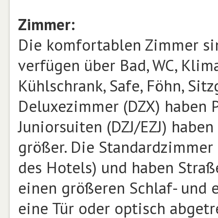
Zimmer:
Die komfortablen Zimmer sin
verfügen über Bad, WC, Klimaa
Kühlschrank, Safe, Föhn, Sit
Deluxezimmer (DZX) haben Po
Juniorsuiten (DZJ/EZJ) haben
größer. Die Standardzimmer 
des Hotels) und haben Straße
einen größeren Schlaf- und 
eine Tür oder optisch abgetr