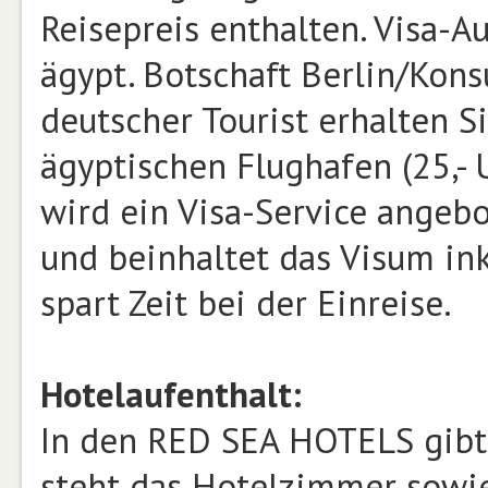
Reisepreis enthalten. Visa-Au
ägypt. Botschaft Berlin/Konsul
deutscher Tourist erhalten S
ägyptischen Flughafen (25,- U
wird ein Visa-Service angebote
und beinhaltet das Visum ink
spart Zeit bei der Einreise.
Hotelaufenthalt:
In den RED SEA HOTELS gibt 
steht das Hotelzimmer sowie