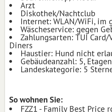
Arzt
Diskothek/Nachtclub
Internet: WLAN/WiFi, im 
Wäscheservice: gegen Geb
Zahlungsarten: TUI Card/
Diners
Haustier: Hund nicht erla
Gebäudeanzahl: 5, Etagen
Landeskategorie: 5 Stern
So wohnen Sie:
FZZ1 - Family Best Price 