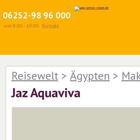
06252-98 96 000
von 8:00 - 19:00.
Kontakt
Reisewelt
>
Ägypten
>
Mak
Jaz Aquaviva