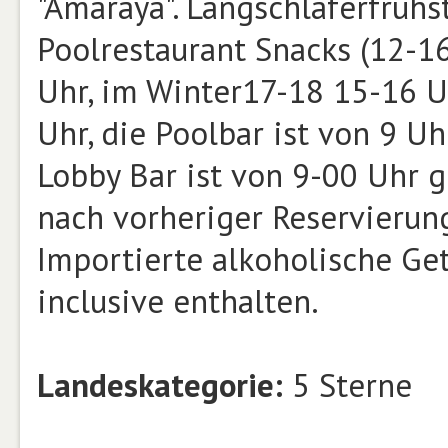
"Amaraya". Langschläferfrühs
Poolrestaurant Snacks (12-1
Uhr, im Winter17-18 15-16 U
Uhr, die Poolbar ist von 9 U
Lobby Bar ist von 9-00 Uhr g
nach vorheriger Reservierung
Importierte alkoholische Get
inclusive enthalten.
Landeskategorie:
5 Sterne