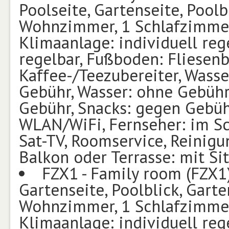
Poolseite, Gartenseite, Poolb
Wohnzimmer, 1 Schlafzimmer,
Klimaanlage: individuell rege
regelbar, Fußboden: Fliesenbo
Kaffee-/Teezubereiter, Wasse
Gebühr, Wasser: ohne Gebühr
Gebühr, Snacks: gegen Gebühr
WLAN/WiFi, Fernseher: im S
Sat-TV, Roomservice, Reinigu
Balkon oder Terrasse: mit Si
FZX1 - Family room (FZX1)
Gartenseite, Poolblick, Garte
Wohnzimmer, 1 Schlafzimmer,
Klimaanlage: individuell rege