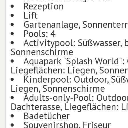
Rezeption
Lift
Gartenanlage, Sonnenterr
Pools: 4
Activitypool: Süßwasser, 
Sonnenschirme
Aquapark "Splash World": 
Liegeflächen: Liegen, Sonne
Kinderpool: Outdoor, Süßw
Liegen, Sonnenschirme
Adults-only-Pool: Outdoor
Dachterasse, Liegeflächen: 
Badetücher
Souvenirshop, Friseur