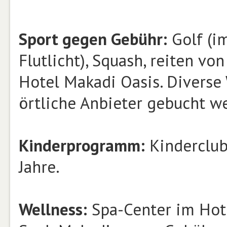
Sport gegen Gebühr:
Golf (im
Flutlicht), Squash, reiten v
Hotel Makadi Oasis. Diverse
örtliche Anbieter gebucht w
Kinderprogramm:
Kinderclub
Jahre.
Wellness:
Spa-Center im Hote