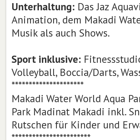
Unterhaltung:
Das Jaz Aquav
Animation, dem Makadi Water
Musik als auch Shows.
Sport inklusive:
Fitnessstudio
Volleyball, Boccia/Darts, Wa
*********************
Makadi Water World Aqua Park
Park Madinat Makadi inkl. Sn
Rutschen für Kinder und Erw
***********************