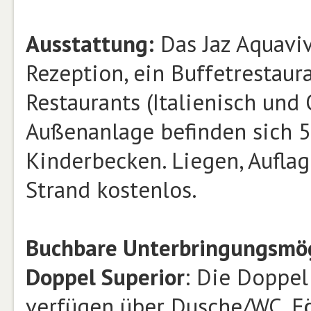
Ausstattung:
Das Jaz Aquaviv
Rezeption, ein Buffetrestaura
Restaurants (Italienisch und 
Außenanlage befinden sich 5
Kinderbecken. Liegen, Aufla
Strand kostenlos.
Buchbare Unterbringungsmög
Doppel Superior
: Die Doppel
verfügen über Dusche/WC, Föh