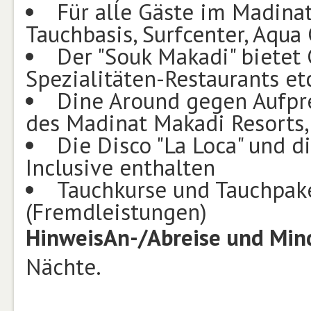
Für alle Gäste im Madina
Tauchbasis, Surfcenter, Aqua
Der "Souk Makadi" bietet 
Spezialitäten-Restaurants et
Dine Around gegen Aufpre
des Madinat Makadi Resorts,
Die Disco "La Loca" und d
Inclusive enthalten
Tauchkurse und Tauchpak
(Fremdleistungen)
Hinweis
An-/Abreise und Min
Nächte.