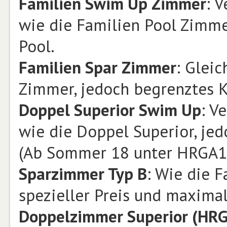
Familien Swim Up Zimmer
: 
wie die Familien Pool Zimme
Pool.
Familien Spar Zimmer
: Glei
Zimmer, jedoch begrenztes Ko
Doppel Superior Swim Up
: V
wie die Doppel Superior, je
(Ab Sommer 18 unter HRGA12
Sparzimmer Typ B
: Wie die 
spezieller Preis und maxima
Doppelzimmer Superior (HR