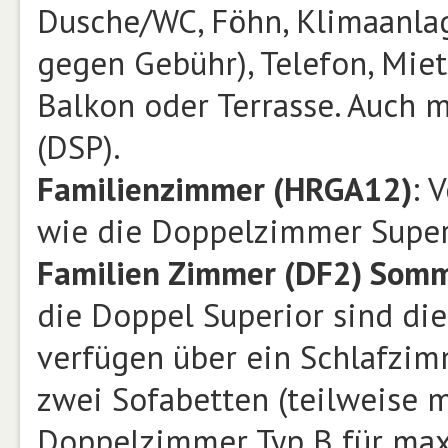
Dusche/WC, Föhn, Klimaanlage
gegen Gebühr), Telefon, Miet
Balkon oder Terrasse. Auch 
(DSP).
Familienzimmer (HRGA12)
: 
wie die Doppelzimmer Super
Familien Zimmer (DF2) Som
die Doppel Superior sind di
verfügen über ein Schlafzi
zwei Sofabetten (teilweise m
Doppelzimmer Typ B für max