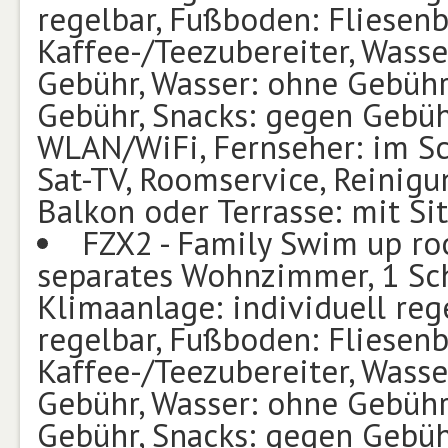
regelbar, Fußboden: Fliesenbo
Kaffee-/Teezubereiter, Wasse
Gebühr, Wasser: ohne Gebühr
Gebühr, Snacks: gegen Gebühr
WLAN/WiFi, Fernseher: im S
Sat-TV, Roomservice, Reinigu
Balkon oder Terrasse: mit Si
FZX2 - Family Swim up ro
separates Wohnzimmer, 1 Sch
Klimaanlage: individuell rege
regelbar, Fußboden: Fliesenbo
Kaffee-/Teezubereiter, Wasse
Gebühr, Wasser: ohne Gebühr
Gebühr, Snacks: gegen Gebühr