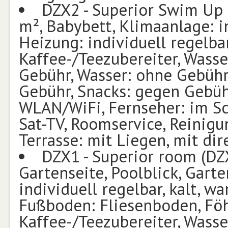
DZX2 - Superior Swim Up 
m², Babybett, Klimaanlage: in
Heizung: individuell regelbar,
Kaffee-/Teezubereiter, Wasse
Gebühr, Wasser: ohne Gebühr
Gebühr, Snacks: gegen Gebühr
WLAN/WiFi, Fernseher: im S
Sat-TV, Roomservice, Reinigu
Terrasse: mit Liegen, mit d
DZX1 - Superior room (DZ
Gartenseite, Poolblick, Garte
individuell regelbar, kalt, w
Fußboden: Fliesenboden, Föhn
Kaffee-/Teezubereiter, Wasse