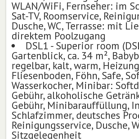
WLAN/WiFi, Fernseher: im S
Sat-TV, Roomservice, Reinigu
Dusche, WC, Terrasse: mit Li
direktem Poolzugang
DSL1 - Superior room (DS
Gartenblick, ca. 34 m², Babyb
regelbar, kalt, warm, Heizung
Fliesenboden, Föhn, Safe, Sof
Wasserkocher, Minibar: Soft
Gebühr, alkoholische Geträn
Gebühr, Minibarauffüllung, I
Schlafzimmer, deutsches Pro
Reinigungsservice, Dusche, W
Sitzgelegenheit