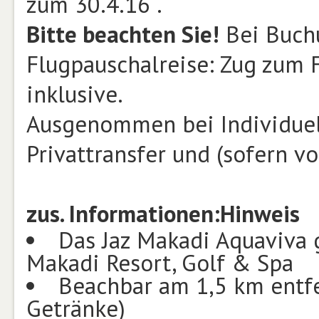
zum 30.4.16 .
Bitte beachten Sie!
Bei Buchu
Flugpauschalreise: Zug zum 
inklusive.
Ausgenommen bei Individuel
Privattransfer und (sofern v
zus. Informationen:
Hinweis
Das Jaz Makadi Aquaviva
Makadi Resort, Golf & Spa
Beachbar am 1,5 km entf
Getränke)