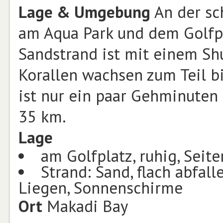
Lage & Umgebung
An der sc
am Aqua Park und dem Golfpl
Sandstrand ist mit einem Shu
Korallen wachsen zum Teil bi
ist nur ein paar Gehminuten 
35 km.
Lage
am Golfplatz, ruhig, Seit
Strand: Sand, flach abfall
Liegen, Sonnenschirme
Ort
Makadi Bay