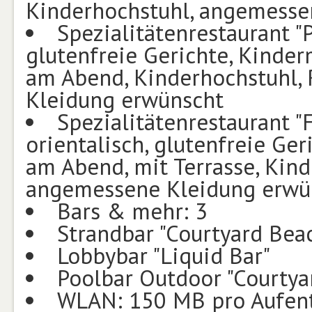
Kinderhochstuhl, angemesse
Spezialitätenrestaurant "P
glutenfreie Gerichte, Kinder
am Abend, Kinderhochstuhl,
Kleidung erwünscht
Spezialitätenrestaurant "F
orientalisch, glutenfreie Ger
am Abend, mit Terrasse, Kind
angemessene Kleidung erwü
Bars & mehr: 3
Strandbar "Courtyard Bea
Lobbybar "Liquid Bar"
Poolbar Outdoor "Courtya
WLAN: 150 MB pro Aufent