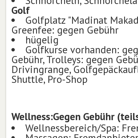
Schnorcheln, Schnorchela
Golf
Golfplatz "Madinat Makadi
Greenfee: gegen Gebühr
hügelig
Golfkurse vorhanden: geg
Gebühr, Trolleys: gegen Gebü
Drivingrange, Golfgepäckau
Shuttle, Pro-Shop
Wellness:
Gegen Gebühr (teil
Wellnessbereich/Spa: Fr
Massagen: Fremdanbiete