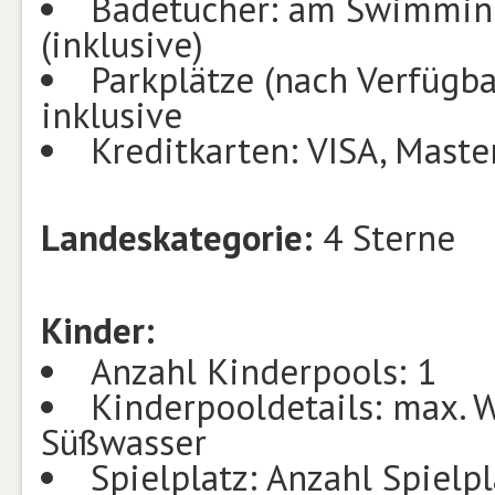
Badetücher: am Swimming
(inklusive)
Parkplätze (nach Verfügba
inklusive
Kreditkarten: VISA, Maste
Landeskategorie:
4 Sterne
Kinder:
Anzahl Kinderpools: 1
Kinderpooldetails: max. W
Süßwasser
Spielplatz: Anzahl Spielpl