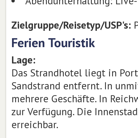
Abendunterhaltung: Live
Zielgruppe/Reisetyp/USP's:
P
Ferien Touristik
Lage:
Das Strandhotel liegt in Por
Sandstrand entfernt. In unmi
mehrere Geschäfte. In Reich
zur Verfügung. Die Innensta
erreichbar.