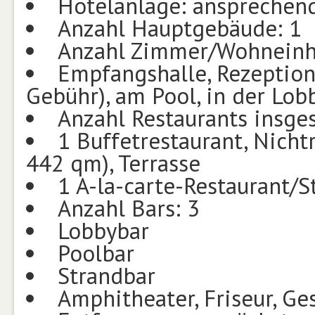
Hotelanlage: ansprechend
Anzahl Hauptgebäude: 1
Anzahl Zimmer/Wohneinh
Empfangshalle, Rezeption,
Gebühr), am Pool, in der Lob
Anzahl Restaurants insge
1 Buffetrestaurant, Nicht
442 qm), Terrasse
1 A-la-carte-Restaurant/
Anzahl Bars: 3
Lobbybar
Poolbar
Strandbar
Amphitheater, Friseur, Ge