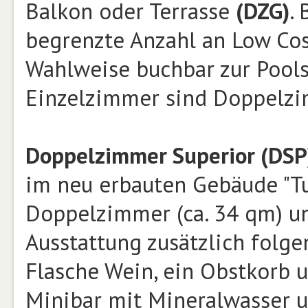
Balkon oder Terrasse
(DZG)
.
begrenzte Anzahl an Low Co
Wahlweise buchbar zur Pool
Einzelzimmer sind Doppelzi
Doppelzimmer Superior (DSP
im neu erbauten Gebäude "Tul
Doppelzimmer (ca. 34 qm) un
Ausstattung zusätzlich folge
Flasche Wein, ein Obstkorb 
Minibar mit Mineralwasser un