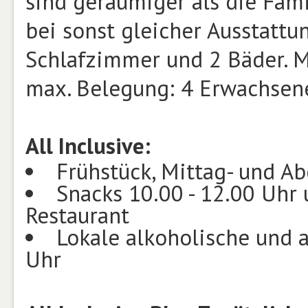
sind geräumiger als die Fam
bei sonst gleicher Ausstattu
Schlafzimmer und 2 Bäder. M
max. Belegung: 4 Erwachsene
All Inclusive:
Frühstück, Mittag- und A
Snacks 10.00 - 12.00 Uhr 
Restaurant
Lokale alkoholische und a
Uhr