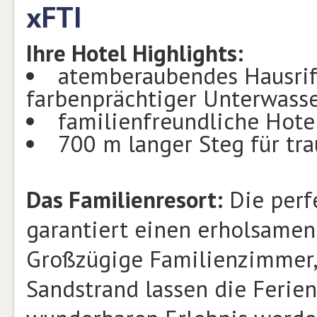
xFTI
Ihre Hotel Highlights:
atemberaubendes Hausriff
farbenprächtiger Unterwass
familienfreundliche Hote
700 m langer Steg für tr
Das Familienresort:
Die perf
garantiert einen erholsamen 
Großzügige Familienzimmer, 
Sandstrand lassen die Ferie