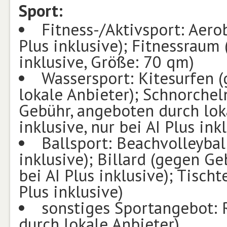
Sport:
Fitness-/Aktivsport: Aerob
Plus inklusive); Fitnessraum (
inklusive, Größe: 70 qm)
Wassersport: Kitesurfen 
lokale Anbieter); Schnorche
Gebühr, angeboten durch loka
inklusive, nur bei AI Plus ink
Ballsport: Beachvolleyball
inklusive); Billard (gegen Geb
bei AI Plus inklusive); Tischt
Plus inklusive)
sonstiges Sportangebot: 
durch lokale Anbieter)