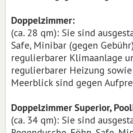
Doppelzimmer:
(ca. 28 qm): Sie sind ausges
Safe, Minibar (gegen Gebühr),
regulierbarer Klimaanlage un
regulierbarer Heizung sowie
Meerblick sind gegen Aufpre
Doppelzimmer Superior, Poolb
(ca. 34 qm): Sie sind ausges
Regendusche, Föhn, Safe, Mini