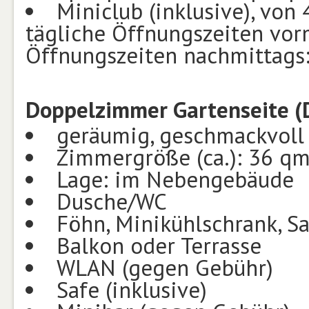
Miniclub (inklusive), von 
tägliche Öffnungszeiten vorm
Öffnungszeiten nachmittags
Doppelzimmer Gartenseite (
geräumig, geschmackvoll
Zimmergröße (ca.): 36 q
Lage: im Nebengebäude
Dusche/WC
Föhn, Minikühlschrank, Sat
Balkon oder Terrasse
WLAN (gegen Gebühr)
Safe (inklusive)