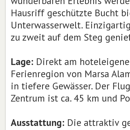
wunderbaren Erlebnis werden
Hausriff geschützte Bucht b
Unterwasserwelt. Einzigarti
zu zweit auf dem Steg geni
Lage:
Direkt am hoteleigenen
Ferienregion von Marsa Alam
in tiefere Gewässer. Der Flu
Zentrum ist ca. 45 km und Po
Ausstattung:
Die attraktiv g