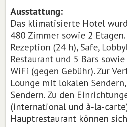
Ausstattung:
Das klimatisierte Hotel wur
480 Zimmer sowie 2 Etagen. 
Rezeption (24 h), Safe, Lobbyb
Restaurant und 5 Bars sowie
WiFi (gegen Gebühr). Zur Ver
Lounge mit lokalen Sendern,
Sendern. Zu den Einrichtung
(international und à-la-cart
Hauptrestaurant können sich