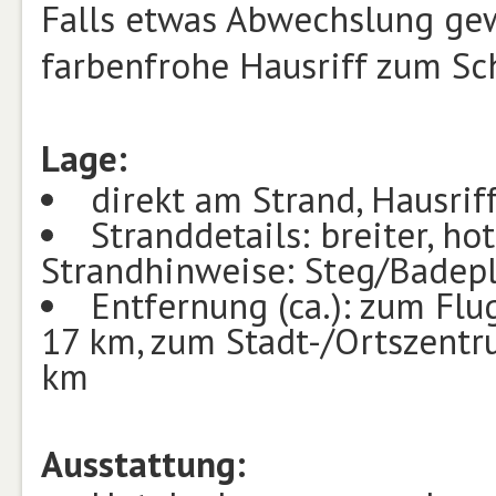
Falls etwas Abwechslung gewü
farbenfrohe Hausriff zum Sc
Lage:
direkt am Strand, Hausrif
Stranddetails: breiter, h
Strandhinweise: Steg/Badep
Entfernung (ca.): zum Flu
17 km, zum Stadt-/Ortszentr
km
Ausstattung: