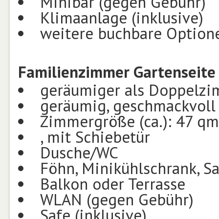
Minibar (gegen Gebühr)
Klimaanlage (inklusive)
weitere buchbare Optione
Familienzimmer Gartenseite 
geräumiger als Doppelz
geräumig, geschmackvoll
Zimmergröße (ca.): 47 qm
, mit Schiebetür
Dusche/WC
Föhn, Minikühlschrank, Sat
Balkon oder Terrasse
WLAN (gegen Gebühr)
Safe (inklusive)