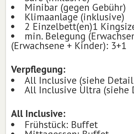
Minibar (gegen Gebühr)
Klimaanlage (inklusive)
2 Einzelbett(en)1 Kingsiz
min. Belegung (Erwachsen
(Erwachsene + Kinder): 3+1
Verpflegung:
All Inclusive (siehe Detail
All Inclusive Ultra (siehe 
All Inclusive:
Frühstück: Buffet