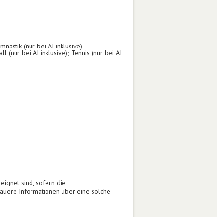
astik (nur bei AI inklusive)
ll (nur bei AI inklusive); Tennis (nur bei AI
eignet sind, sofern die
auere Informationen über eine solche