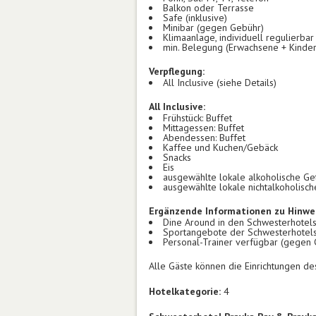
Balkon oder Terrasse
Safe (inklusive)
Minibar (gegen Gebühr)
Klimaanlage, individuell regulierbar
min. Belegung (Erwachsene + Kinder
Verpflegung:
All Inclusive (siehe Details)
All Inclusive:
Frühstück: Buffet
Mittagessen: Buffet
Abendessen: Buffet
Kaffee und Kuchen/Gebäck
Snacks
Eis
ausgewählte lokale alkoholische Ge
ausgewählte lokale nichtalkoholisc
Ergänzende Informationen zu Hinwei
Dine Around in den Schwesterhotel
Sportangebote der Schwesterhotels
Personal-Trainer verfügbar (gegen
Alle Gäste können die Einrichtungen de
Hotelkategorie:
4