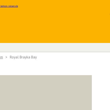
am
>
Royal Brayka Bay