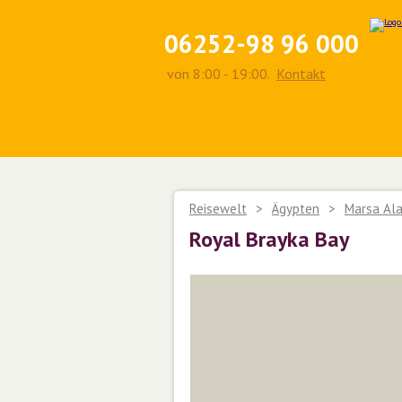
06252-98 96 000
von 8:00 - 19:00.
Kontakt
Reisewelt
>
Ägypten
>
Marsa Al
Royal Brayka Bay