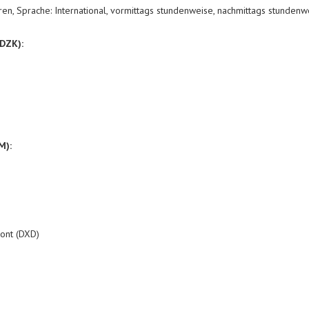
ahren, Sprache: International, vormittags stundenweise, nachmittags stundenw
(DZK):
M):
ont (DXD)