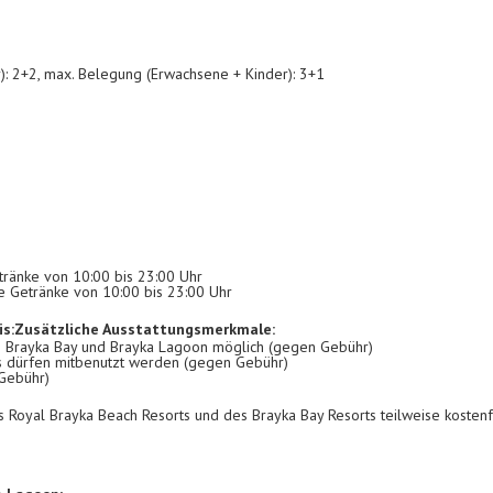
): 2+2, max. Belegung (Erwachsene + Kinder): 3+1
tränke von 10:00 bis 23:00 Uhr
he Getränke von 10:00 bis 23:00 Uhr
s:
Zusätzliche Ausstattungsmerkmale:
s Brayka Bay und Brayka Lagoon möglich (gegen Gebühr)
 dürfen mitbenutzt werden (gegen Gebühr)
 Gebühr)
s Royal Brayka Beach Resorts und des Brayka Bay Resorts teilweise kostenf