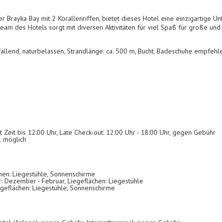
 Brayka Bay mit 2 Korallenriffen, bietet dieses Hotel eine einzigartige U
eam des Hotels sorgt mit diversen Aktivitäten für viel Spaß für große und 
bfallend, naturbelassen, Strandlänge: ca. 500 m, Bucht, Badeschuhe empfehle
t Zeit bis 12:00 Uhr, Late Check-out: 12:00 Uhr - 18:00 Uhr, gegen Gebühr
l möglich
hen: Liegestühle, Sonnenschirme
: Dezember - Februar, Liegeflächen: Liegestühle
egeflächen: Liegestühle, Sonnenschirme