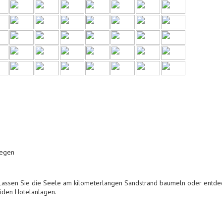
legen
assen Sie die Seele am kilometerlangen Sandstrand baumeln oder entdec
eiden Hotelanlagen.