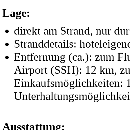
Lage:
direkt am Strand, nur du
Stranddetails: hoteleigen
Entfernung (ca.): zum Fl
Airport (SSH): 12 km, z
Einkaufsmöglichkeiten: 
Unterhaltungsmöglichkei
Ausstattung: