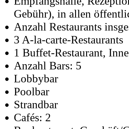
Empfangshalle, Rezeptio
Gebühr), in allen öffentl
Anzahl Restaurants insge
3 A-la-carte-Restaurants
1 Buffet-Restaurant, Inn
Anzahl Bars: 5
Lobbybar
Poolbar
Strandbar
Cafés: 2