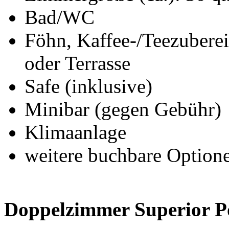
Bad/WC
Föhn, Kaffee-/Teezuberei
oder Terrasse
Safe (inklusive)
Minibar (gegen Gebühr)
Klimaanlage
weitere buchbare Option
Doppelzimmer Superior Po