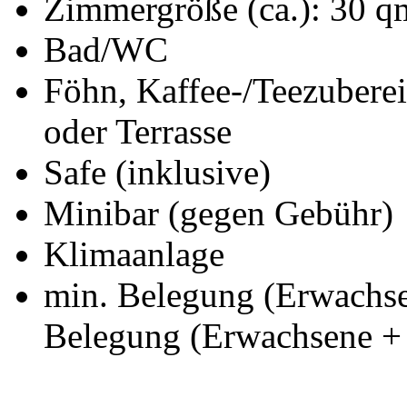
Zimmergröße (ca.): 30 q
Bad/WC
Föhn, Kaffee-/Teezuberei
oder Terrasse
Safe (inklusive)
Minibar (gegen Gebühr)
Klimaanlage
min. Belegung (Erwachse
Belegung (Erwachsene + 