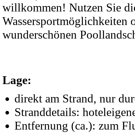
willkommen! Nutzen Sie die
Wassersportmöglichkeiten o
wunderschönen Poollandsch
Lage:
direkt am Strand, nur du
Stranddetails: hoteleigen
Entfernung (ca.): zum Fl