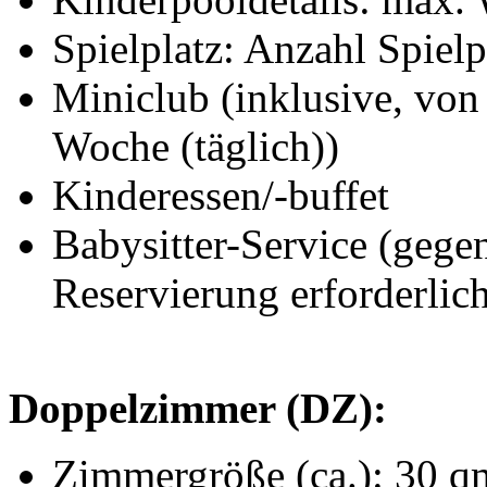
Spielplatz: Anzahl Spielp
Miniclub (inklusive, von 
Woche (täglich))
Kinderessen/-buffet
Babysitter-Service (gegen
Reservierung erforderlic
Doppelzimmer (DZ):
Zimmergröße (ca.): 30 q