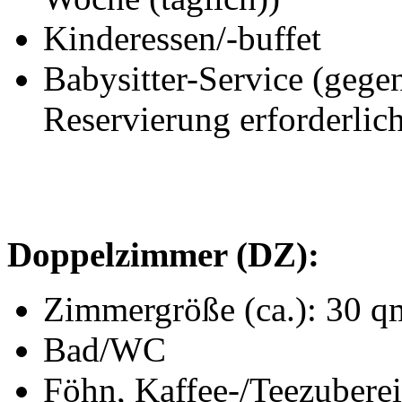
Kinderessen/-buffet
Babysitter-Service (gegen
Reservierung erforderlic
Doppelzimmer (DZ):
Zimmergröße (ca.): 30 q
Bad/WC
Föhn, Kaffee-/Teezuberei