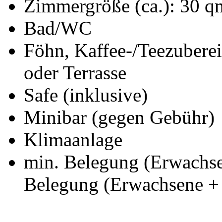
Zimmergröße (ca.): 30 q
Bad/WC
Föhn, Kaffee-/Teezuberei
oder Terrasse
Safe (inklusive)
Minibar (gegen Gebühr)
Klimaanlage
min. Belegung (Erwachse
Belegung (Erwachsene + 