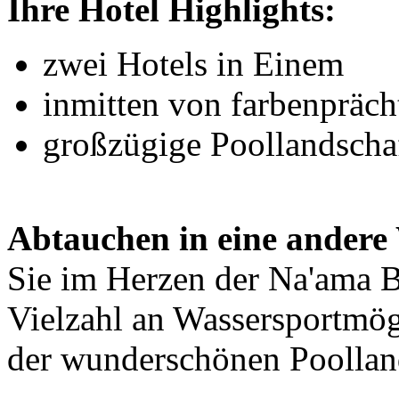
Ihre Hotel Highlights:
zwei Hotels in Einem
inmitten von farbenpräch
großzügige Poollandschaf
Abtauchen in eine andere 
Sie im Herzen der Na'ama 
Vielzahl an Wassersportmögl
der wunderschönen Poolland