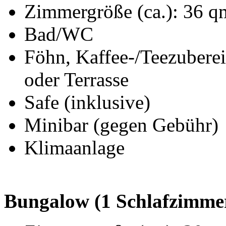
Zimmergröße (ca.): 36 q
Bad/WC
Föhn, Kaffee-/Teezuberei
oder Terrasse
Safe (inklusive)
Minibar (gegen Gebühr)
Klimaanlage
Bungalow (1 Schlafzimmer