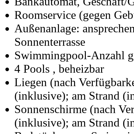
Bankautomat, Geschäft/G
Roomservice (gegen Gebü
Außenanlage: ansprechen
Sonnenterrasse
Swimmingpool-Anzahl g
4 Pools , beheizbar
Liegen (nach Verfügbark
(inklusive); am Strand (i
Sonnenschirme (nach Ve
(inklusive); am Strand (i