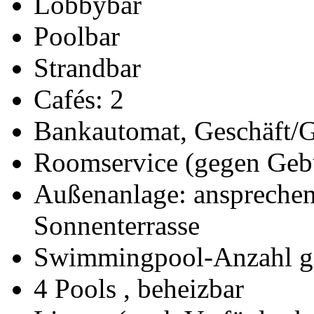
Lobbybar
Poolbar
Strandbar
Cafés: 2
Bankautomat, Geschäft/G
Roomservice (gegen Gebü
Außenanlage: ansprechen
Sonnenterrasse
Swimmingpool-Anzahl g
4 Pools , beheizbar