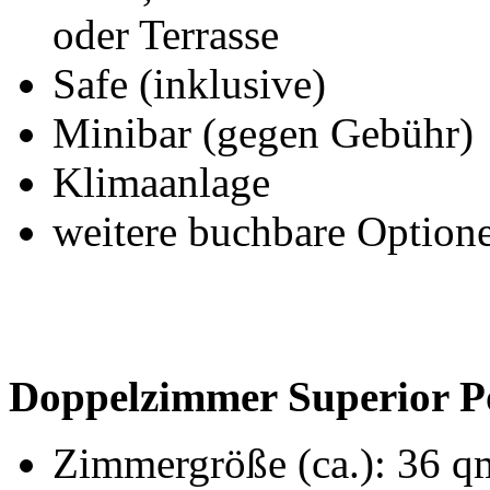
oder Terrasse
Safe (inklusive)
Minibar (gegen Gebühr)
Klimaanlage
weitere buchbare Option
Doppelzimmer Superior Po
Zimmergröße (ca.): 36 q