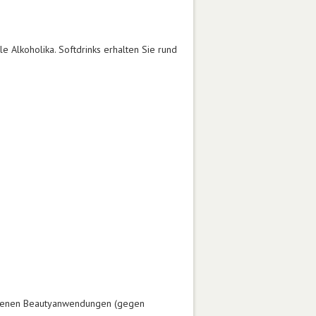
e Alkoholika. Softdrinks erhalten Sie rund
iedenen Beautyanwendungen (gegen