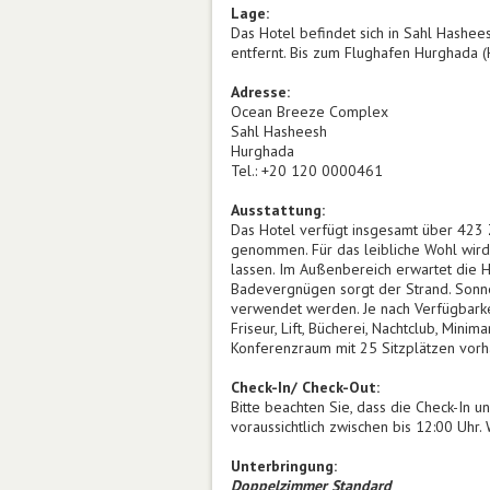
Lage:
Das Hotel befindet sich in Sahl Hashee
entfernt. Bis zum Flughafen Hurghada (
Adresse:
Ocean Breeze Complex
Sahl Hasheesh
Hurghada
Tel.: +20 120 0000461
Ausstattung:
Das Hotel verfügt insgesamt über 423 
genommen. Für das leibliche Wohl wird
lassen. Im Außenbereich erwartet die 
Badevergnügen sorgt der Strand. Sonne
verwendet werden. Je nach Verfügbark
Friseur, Lift, Bücherei, Nachtclub, Mini
Konferenzraum mit 25 Sitzplätzen vor
Check-In/ Check-Out:
Bitte beachten Sie, dass die Check-In u
voraussichtlich zwischen bis 12:00 Uhr
Unterbringung:
Doppelzimmer Standard