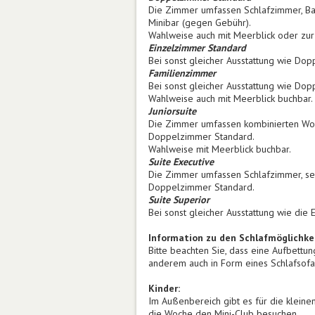
Die Zimmer umfassen Schlafzimmer, Bad
Minibar (gegen Gebühr).
Wahlweise auch mit Meerblick oder zur
Einzelzimmer Standard
Bei sonst gleicher Ausstattung wie Dop
Familienzimmer
Bei sonst gleicher Ausstattung wie Do
Wahlweise auch mit Meerblick buchbar.
Juniorsuite
Die Zimmer umfassen kombinierten Woh
Doppelzimmer Standard.
Wahlweise mit Meerblick buchbar.
Suite Executive
Die Zimmer umfassen Schlafzimmer, se
Doppelzimmer Standard.
Suite Superior
Bei sonst gleicher Ausstattung wie die
Information zu den Schlafmöglichke
Bitte beachten Sie, dass eine Aufbettu
anderem auch in Form eines Schlafsofa
Kinder:
Im Außenbereich gibt es für die kleine
die Woche den Mini-Club besuchen.