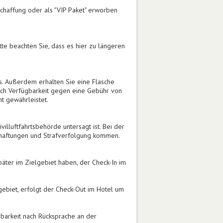
chaffung oder als "VIP Paket" erworben
tte beachten Sie, dass es hier zu längeren
es. Außerdem erhalten Sie eine Flasche
 nach Verfügbarkeit gegen eine Gebühr von
t gewährleistet.
lluftfahrtsbehörde untersagt ist. Bei der
haftungen und Strafverfolgung kommen.
äter im Zielgebiet haben, der Check-In im
ebiet, erfolgt der Check-Out im Hotel um
barkeit nach Rücksprache an der