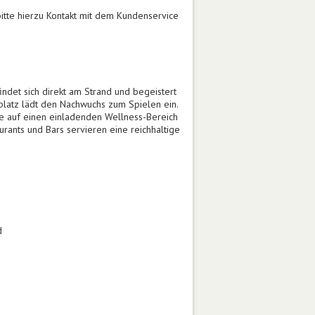
itte hierzu Kontakt mit dem Kundenservice
indet sich direkt am Strand und begeistert
platz lädt den Nachwuchs zum Spielen ein.
e auf einen einladenden Wellness-Bereich
ants und Bars servieren eine reichhaltige
d