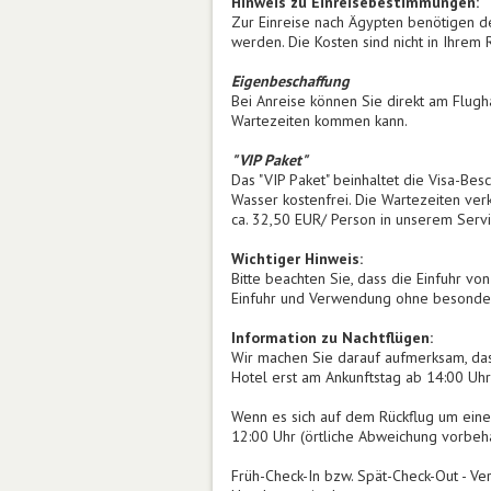
Hinweis zu Einreisebestimmungen:
Zur Einreise nach Ägypten benötigen d
werden. Die Kosten sind nicht in Ihrem 
Eigenbeschaffung
Bei Anreise können Sie direkt am Flugh
Wartezeiten kommen kann.
"VIP Paket"
Das "VIP Paket" beinhaltet die Visa-Be
Wasser kostenfrei. Die Wartezeiten ver
ca. 32,50 EUR/ Person in unserem Servi
Wichtiger Hinweis:
Bitte beachten Sie, dass die Einfuhr v
Einfuhr und Verwendung ohne besonde
Information zu Nachtflügen:
Wir machen Sie darauf aufmerksam, das
Hotel erst am Ankunftstag ab 14:00 Uhr
Wenn es sich auf dem Rückflug um einen
12:00 Uhr (örtliche Abweichung vorbeha
Früh-Check-In bzw. Spät-Check-Out - V