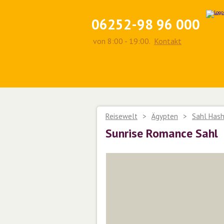
06252-98 96 000
von 8:00 - 19:00.
Kontakt
Reisewelt
>
Ägypten
>
Sahl Has
Sunrise Romance Sahl