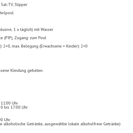
Sat.-TV, Slipper
hirlpool
klusive, 1 x täglich) mit Wasser
te (PIP), Zugang: zum Pool
): 2+0, max. Belegung (Erwachsene + Kinder): 2+0
sene Kleidung gebeten.
 11:00 Uhr
0 bis 17:00 Uhr
00 Uhr
e alkoholische Getränke, ausgewählte lokale alkoholfreie Getränke)