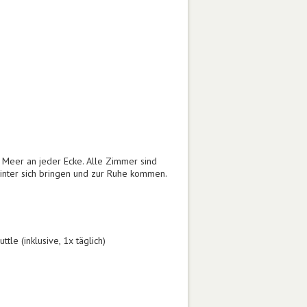
te Meer an jeder Ecke. Alle Zimmer sind
hinter sich bringen und zur Ruhe kommen.
le (inklusive, 1x täglich)