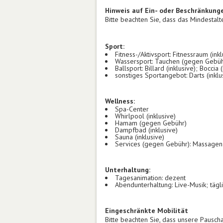
Hinweis auf Ein- oder Beschränkung
Bitte beachten Sie, dass das Mindestalte
Sport:
Fitness-/Aktivsport: Fitnessraum (inkl
Wassersport: Tauchen (gegen Gebüh
Ballsport: Billard (inklusive); Boccia 
sonstiges Sportangebot: Darts (inkl
Wellness:
Spa-Center
Whirlpool (inklusive)
Hamam (gegen Gebühr)
Dampfbad (inklusive)
Sauna (inklusive)
Services (gegen Gebühr): Massage
Unterhaltung:
Tagesanimation: dezent
Abendunterhaltung: Live-Musik; tägl
Eingeschränkte Mobilität
Bitte beachten Sie, dass unsere Pauscha