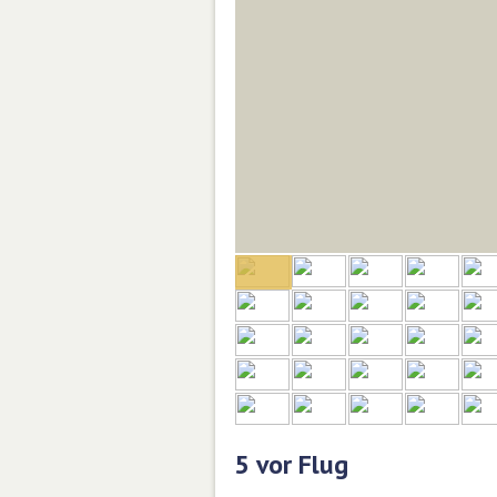
5 vor Flug