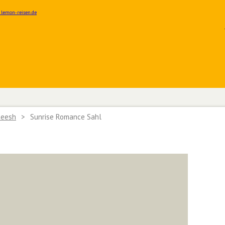
heesh
>
Sunrise Romance Sahl