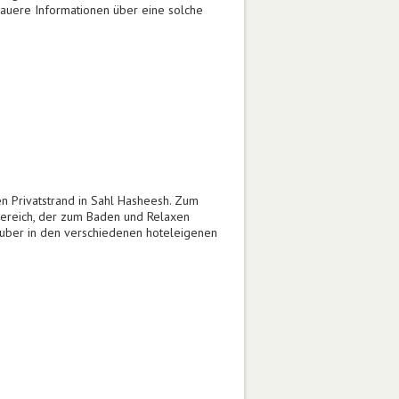
auere Informationen über eine solche
n Privatstrand in Sahl Hasheesh. Zum
bereich, der zum Baden und Relaxen
lauber in den verschiedenen hoteleigenen