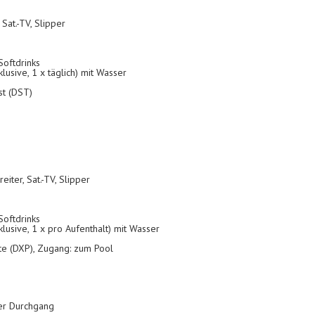
Sat.-TV, Slipper
 Softdrinks
klusive, 1 x täglich) mit Wasser
st (DST)
iter, Sat.-TV, Slipper
 Softdrinks
klusive, 1 x pro Aufenthalt) mit Wasser
te (DXP), Zugang: zum Pool
er Durchgang