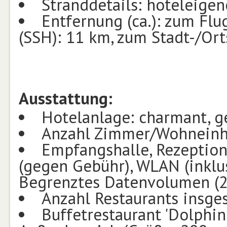
Stranddetails: hoteleigen
Entfernung (ca.): zum Flu
(SSH): 11 km, zum Stadt-/Or
Ausstattung:
Hotelanlage: charmant, 
Anzahl Zimmer/Wohneinhe
Empfangshalle, Rezeption,
(gegen Gebühr), WLAN (inklu
Begrenztes Datenvolumen (
Anzahl Restaurants insge
Buffetrestaurant 'Dolphin