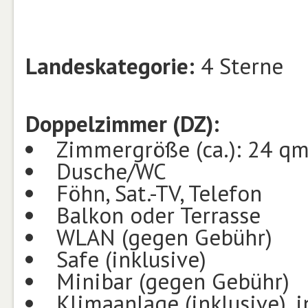
Landeskategorie:
4 Sterne
Doppelzimmer (DZ):
Zimmergröße (ca.): 24 q
Dusche/WC
Föhn, Sat.-TV, Telefon
Balkon oder Terrasse
WLAN (gegen Gebühr)
Safe (inklusive)
Minibar (gegen Gebühr)
Klimaanlage (inklusive), i