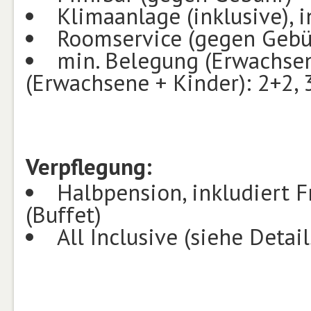
Klimaanlage (inklusive), i
Roomservice (gegen Gebüh
min. Belegung (Erwachsen
(Erwachsene + Kinder): 2+2, 
Verpflegung:
Halbpension, inkludiert 
(Buffet)
All Inclusive (siehe Detail