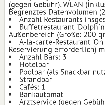
(gegen Gebühr), WLAN (inklu
Begrenztes Datenvolumen (
Anzahl Restaurants insge
Buffetrestaurant 'Dolphin
Außenbereich (Größe: 200 q
A-la-carte-Restaurant 'On
Reservierung erforderlich) m
Anzahl Bars: 3
Hotelbar
Poolbar (als Snackbar nut
Strandbar
Cafés: 1
Bankautomat
Arztservice (gegen Gebüh