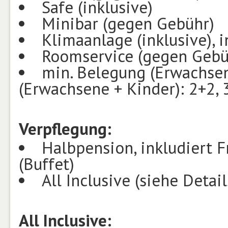
Safe (inklusive)
Minibar (gegen Gebühr)
Klimaanlage (inklusive), i
Roomservice (gegen Gebüh
min. Belegung (Erwachsen
(Erwachsene + Kinder): 2+2, 
Verpflegung:
Halbpension, inkludiert 
(Buffet)
All Inclusive (siehe Detail
All Inclusive: