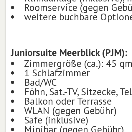
Roomservice (gegen Gebüh
weitere buchbare Optione
Juniorsuite Meerblick (PJM):
Zimmergröße (ca.): 45 q
1 Schlafzimmer
Bad/WC
Föhn, Sat.-TV, Sitzecke, Te
Balkon oder Terrasse
WLAN (gegen Gebühr)
Safe (inklusive)
Minibar (gegen Gebühr)