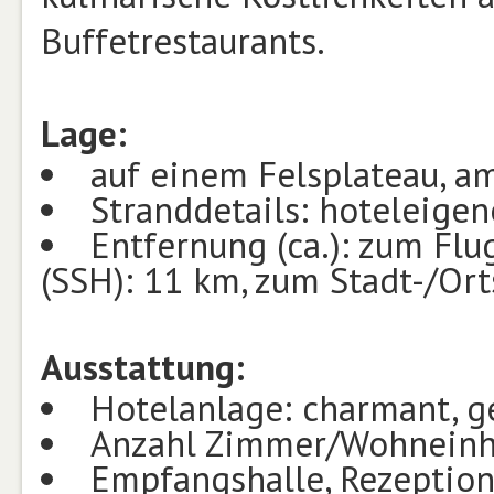
Buffetrestaurants.
Lage:
auf einem Felsplateau, a
Stranddetails: hoteleigen
Entfernung (ca.): zum Flu
(SSH): 11 km, zum Stadt-/Or
Ausstattung:
Hotelanlage: charmant, 
Anzahl Zimmer/Wohneinhe
Empfangshalle, Rezeption,