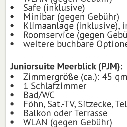
Safe (inklusive)
Minibar (gegen Gebühr)
Klimaanlage (inklusive), i
Roomservice (gegen Gebüh
weitere buchbare Optione
Juniorsuite Meerblick (PJM):
Zimmergröße (ca.): 45 q
1 Schlafzimmer
Bad/WC
Föhn, Sat.-TV, Sitzecke, Te
Balkon oder Terrasse
WLAN (gegen Gebühr)