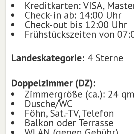
Kreditkarten: VISA, Mast
Check-in ab: 14:00 Uhr
Check-out bis 12:00 Uhr
Frühstückszeiten von 07:
Landeskategorie:
4 Sterne
Doppelzimmer (DZ):
Zimmergröße (ca.): 24 q
Dusche/WC
Föhn, Sat.-TV, Telefon
Balkon oder Terrasse
WLAN (gegen Gebühr)