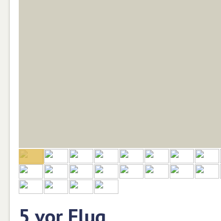
5 vor Flug