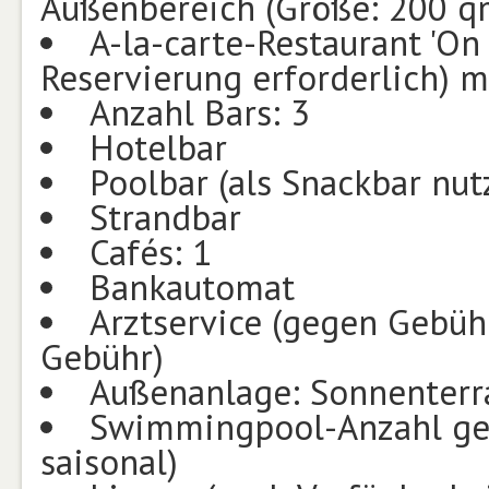
Außenbereich (Größe: 200 q
A-la-carte-Restaurant 'On
Reservierung erforderlich) m
Anzahl Bars: 3
Hotelbar
Poolbar (als Snackbar nut
Strandbar
Cafés: 1
Bankautomat
Arztservice (gegen Gebüh
Gebühr)
Außenanlage: Sonnenterr
Swimmingpool-Anzahl ges
saisonal)