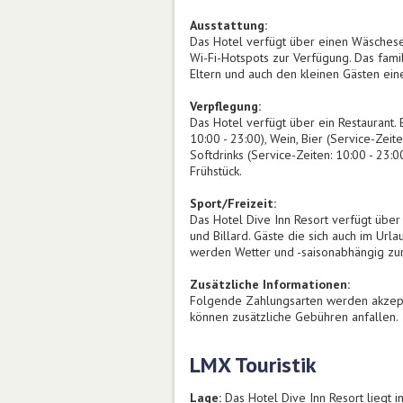
Ausstattung:
Das Hotel verfügt über einen Wäschese
Wi-Fi-Hotspots zur Verfügung. Das fami
Eltern und auch den kleinen Gästen ei
Verpflegung:
Das Hotel verfügt über ein Restaurant. 
10:00 - 23:00), Wein, Bier (Service-Zeit
Softdrinks (Service-Zeiten: 10:00 - 23
Frühstück.
Sport/Freizeit:
Das Hotel Dive Inn Resort verfügt über
und Billard. Gäste die sich auch im Ur
werden Wetter und -saisonabhängig zu
Zusätzliche Informationen:
Folgende Zahlungsarten werden akzeptie
können zusätzliche Gebühren anfallen.
LMX Touristik
Lage:
Das Hotel Dive Inn Resort liegt 