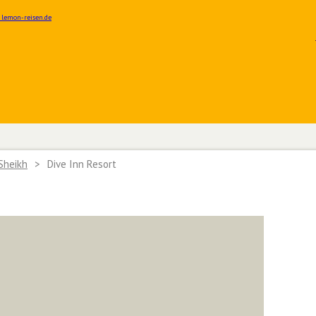
Sheikh
>
Dive Inn Resort