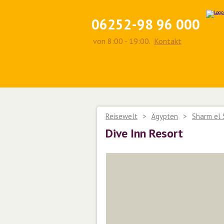
06252-98 96 000
von 8:00 - 19:00.
Kontakt
Reisewelt
>
Ägypten
>
Sharm el 
Dive Inn Resort