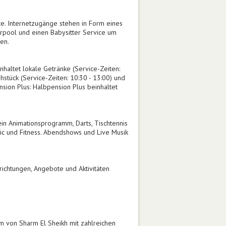
e. Internetzugänge stehen in Form eines
erpool und einen Babysitter Service um
en.
nhaltet lokale Getränke (Service-Zeiten:
ühstück (Service-Zeiten: 10:30 - 13:00) und
nsion Plus: Halbpension Plus beinhaltet
ein Animationsprogramm, Darts, Tischtennis
bic und Fitness. Abendshows und Live Musik
ichtungen, Angebote und Aktivitäten
um von Sharm El Sheikh mit zahlreichen