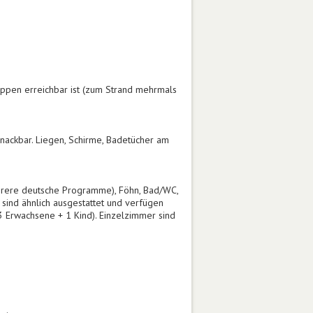
eppen erreichbar ist (zum Strand mehrmals
nackbar. Liegen, Schirme, Badetücher am
mehrere deutsche Programme), Föhn, Bad/WC,
 sind ähnlich ausgestattet und verfügen
 Erwachsene + 1 Kind). Einzelzimmer sind