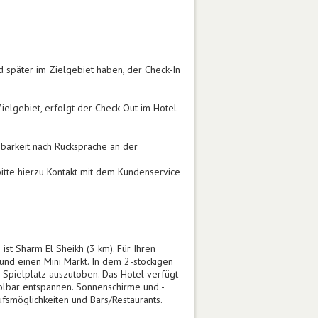
 später im Zielgebiet haben, der Check-In
elgebiet, erfolgt der Check-Out im Hotel
barkeit nach Rücksprache an der
itte hierzu Kontakt mit dem Kundenservice
ist Sharm El Sheikh (3 km). Für Ihren
 und einen Mini Markt. In dem 2-stöckigen
em Spielplatz auszutoben. Das Hotel verfügt
oolbar entspannen. Sonnenschirme und -
fsmöglichkeiten und Bars/Restaurants.