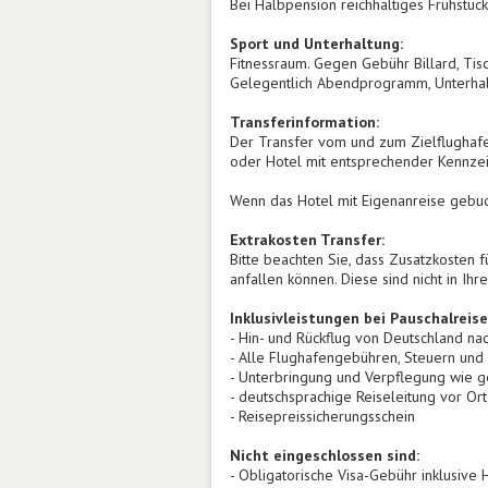
Bei Halbpension reichhaltiges Frühstü
Sport und Unterhaltung:
Fitnessraum. Gegen Gebühr Billard, Tisc
Gelegentlich Abendprogramm, Unterhal
Transferinformation:
Der Transfer vom und zum Zielflughafen
oder Hotel mit entsprechender Kennzei
Wenn das Hotel mit Eigenanreise gebucht
Extrakosten Transfer:
Bitte beachten Sie, dass Zusatzkosten f
anfallen können. Diese sind nicht in Ih
Inklusivleistungen bei Pauschalreise
- Hin- und Rückflug von Deutschland na
- Alle Flughafengebühren, Steuern und
- Unterbringung und Verpflegung wie g
- deutschsprachige Reiseleitung vor Ort
- Reisepreissicherungsschein
Nicht eingeschlossen sind:
- Obligatorische Visa-Gebühr inklusive