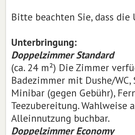
Bitte beachten Sie, dass die
Unterbringung:
Doppelzimmer Standard
(ca. 24 m²) Die Zimmer verfü
Badezimmer mit Dushe/WC, Sc
Minibar (gegen Gebühr), Fer
Teezubereitung. Wahlweise a
Alleinnutzung buchbar.
Doppelzimmer Economy