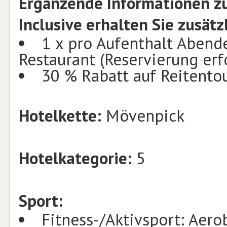
Ergänzende Informationen zu
Inclusive erhalten Sie zusätzl
1 x pro Aufenthalt Abende
Restaurant (Reservierung erf
30 % Rabatt auf Reitento
Hotelkette:
Mövenpick
Hotelkategorie:
5
Sport:
Fitness-/Aktivsport: Aerob