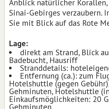
Anblick natürlicher Korallen
Sinai-Gebirges verzaubern. 
Sie mit Blick auf das Rote M
Lage:
direkt am Strand, Blick au
Badebucht, Hausriff
Stranddetails: hoteleige
Entfernung (ca.): zum Flu
Hotelshuttle (gegen Gebühr)
Gehminuten, Hotelshuttle (ink
Einkaufsmöglichkeiten: 20 G
Gehminuten