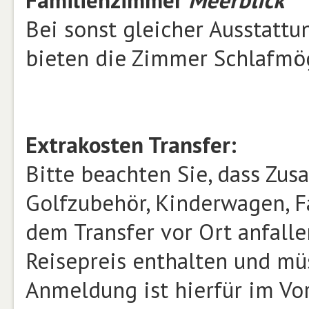
Familienzimmer
Meerblick
Bei sonst gleicher Ausstatt
bieten die Zimmer Schlafmög
Extrakosten Transfer:
Bitte beachten Sie, dass Zusa
Golfzubehör, Kinderwagen, Fa
dem Transfer vor Ort anfalle
Reisepreis enthalten und mü
Anmeldung ist hierfür im Vor