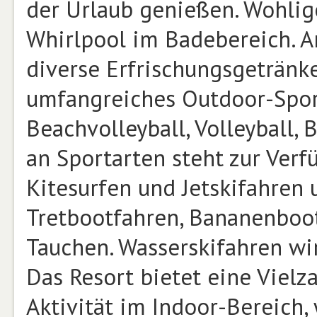
der Urlaub genießen. Wohlig
Whirlpool im Badebereich. A
diverse Erfrischungsgetränke
umfangreiches Outdoor-Spor
Beachvolleyball, Volleyball, 
an Sportarten steht zur Verf
Kitesurfen und Jetskifahren
Tretbootfahren, Bananenboot
Tauchen. Wasserskifahren wir
Das Resort bietet eine Vielz
Aktivität im Indoor-Bereich,