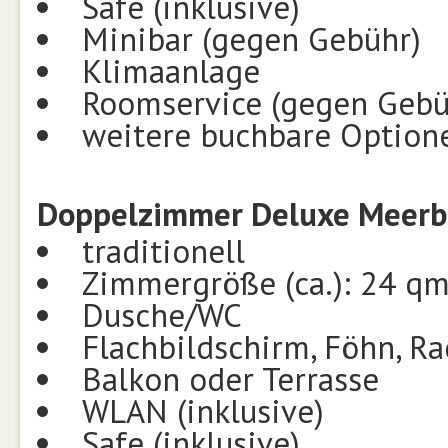
Safe (inklusive)
Minibar (gegen Gebühr)
Klimaanlage
Roomservice (gegen Gebüh
weitere buchbare Optione
Doppelzimmer Deluxe Meerbl
traditionell
Zimmergröße (ca.): 24 q
Dusche/WC
Flachbildschirm, Föhn, Rad
Balkon oder Terrasse
WLAN (inklusive)
Safe (inklusive)