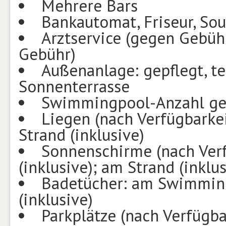
Mehrere Bars
Bankautomat, Friseur, So
Arztservice (gegen Gebüh
Gebühr)
Außenanlage: gepflegt, t
Sonnenterrasse
Swimmingpool-Anzahl ges
Liegen (nach Verfügbarke
Strand (inklusive)
Sonnenschirme (nach Ver
(inklusive); am Strand (inklus
Badetücher: am Swimming
(inklusive)
Parkplätze (nach Verfügba