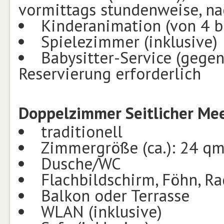
vormittags stundenweise, n
Kinderanimation (von 4 bi
Spielezimmer (inklusive)
Babysitter-Service (gegen
Reservierung erforderlich
Doppelzimmer Seitlicher Mee
traditionell
Zimmergröße (ca.): 24 q
Dusche/WC
Flachbildschirm, Föhn, Rad
Balkon oder Terrasse
WLAN (inklusive)