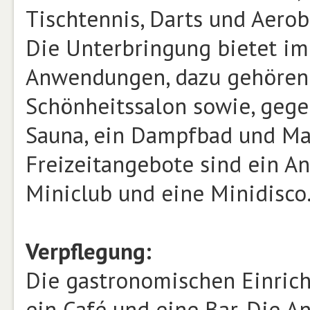
Tischtennis, Darts und Aerob
Die Unterbringung bietet im
Anwendungen, dazu gehören
Schönheitssalon sowie, gegen
Sauna, ein Dampfbad und M
Freizeitangebote sind ein A
Miniclub und eine Minidisco
Verpflegung:
Die gastronomischen Einric
ein Café und eine Bar. Die A