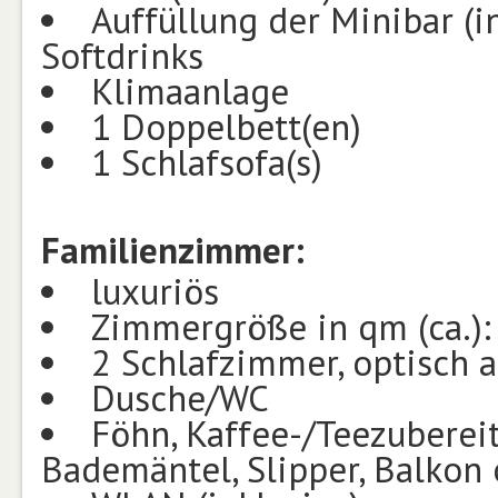
Auffüllung der Minibar (in
Softdrinks
Klimaanlage
1 Doppelbett(en)
1 Schlafsofa(s)
Familienzimmer:
luxuriös
Zimmergröße in qm (ca.):
2 Schlafzimmer, optisch 
Dusche/WC
Föhn, Kaffee-/Teezubereite
Bademäntel, Slipper, Balkon 