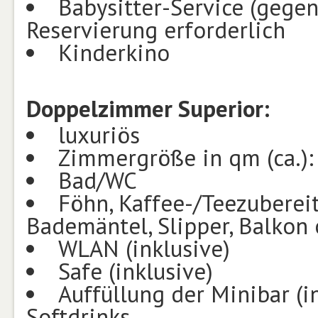
Babysitter-Service (gegen
Reservierung erforderlich
Kinderkino
Doppelzimmer Superior:
luxuriös
Zimmergröße in qm (ca.):
Bad/WC
Föhn, Kaffee-/Teezubereite
Bademäntel, Slipper, Balkon 
WLAN (inklusive)
Safe (inklusive)
Auffüllung der Minibar (in
Softdrinks