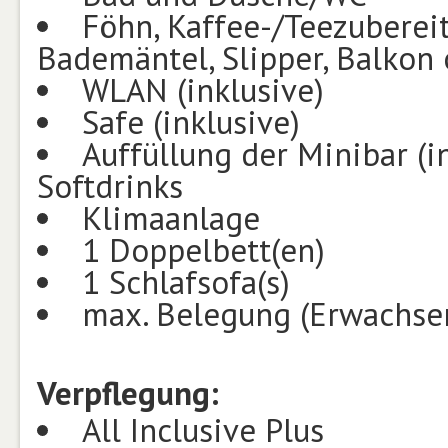
Föhn, Kaffee-/Teezubereite
Bademäntel, Slipper, Balkon 
WLAN (inklusive)
Safe (inklusive)
Auffüllung der Minibar (in
Softdrinks
Klimaanlage
1 Doppelbett(en)
1 Schlafsofa(s)
max. Belegung (Erwachsen
Verpflegung:
All Inclusive Plus