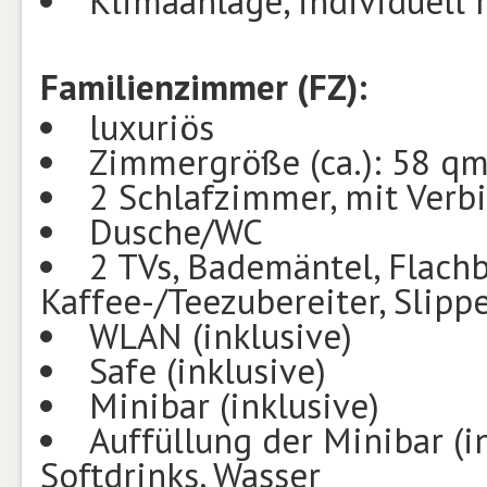
Klimaanlage, individuell 
Familienzimmer (FZ):
luxuriös
Zimmergröße (ca.): 58 q
2 Schlafzimmer, mit Verb
Dusche/WC
2 TVs, Bademäntel, Flachb
Kaffee-/Teezubereiter, Slippe
WLAN (inklusive)
Safe (inklusive)
Minibar (inklusive)
Auffüllung der Minibar (in
Softdrinks, Wasser