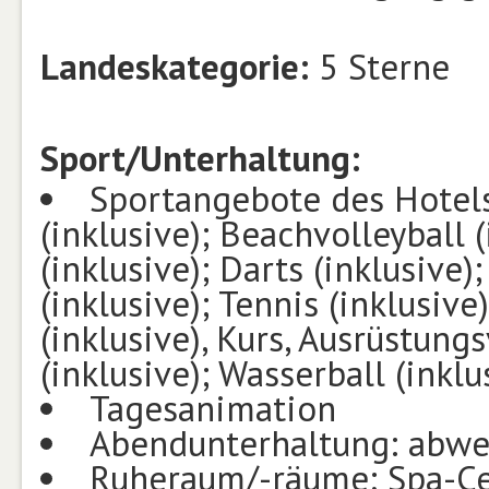
Landeskategorie:
5 Sterne
Sport/Unterhaltung:
Sportangebote des Hotels:
(inklusive); Beachvolleyball (
(inklusive); Darts (inklusive)
(inklusive); Tennis (inklusive)
(inklusive), Kurs, Ausrüstung
(inklusive); Wasserball (inkl
Tagesanimation
Abendunterhaltung: abwe
Ruheraum/-räume; Spa-Cen