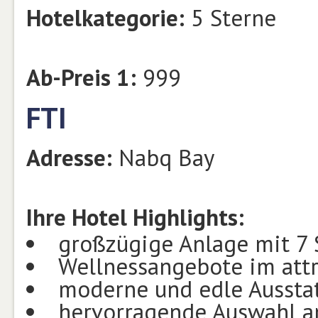
Hotelkategorie:
5 Sterne
Ab-Preis 1:
999
FTI
Adresse:
Nabq Bay
Ihre Hotel Highlights:
großzügige Anlage mit 7
Wellnessangebote im attr
moderne und edle Aussta
hervorragende Auswahl a