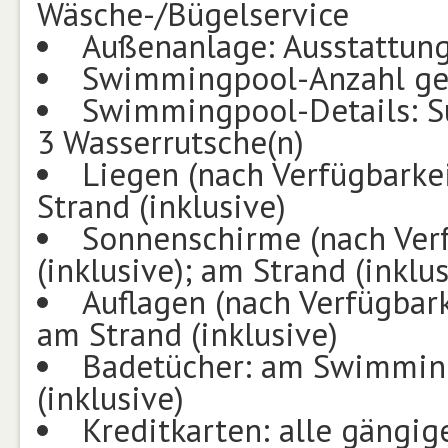
Wäsche-/Bügelservice
Außenanlage: Ausstattung
Swimmingpool-Anzahl ge
Swimmingpool-Details: Sü
3 Wasserrutsche(n)
Liegen (nach Verfügbarke
Strand (inklusive)
Sonnenschirme (nach Ver
(inklusive); am Strand (inklus
Auflagen (nach Verfügbar
am Strand (inklusive)
Badetücher: am Swimming
(inklusive)
Kreditkarten: alle gängig