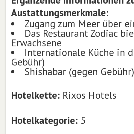
Ergänzende Informationen zu
Austattungsmerkmale:
Zugang zum Meer über ei
Das Restaurant Zodiac bie
Erwachsene
Internationale Küche in 
Gebühr)
Shishabar (gegen Gebühr
Hotelkette:
Rixos Hotels
Hotelkategorie:
5