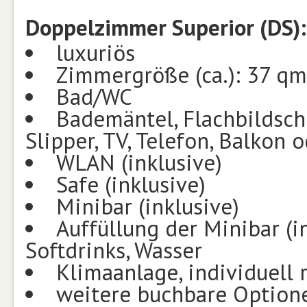
Doppelzimmer Superior (DS):
luxuriös
Zimmergröße (ca.): 37 qm
Bad/WC
Bademäntel, Flachbildschi
Slipper, TV, Telefon, Balkon 
WLAN (inklusive)
Safe (inklusive)
Minibar (inklusive)
Auffüllung der Minibar (in
Softdrinks, Wasser
Klimaanlage, individuell 
weitere buchbare Optione