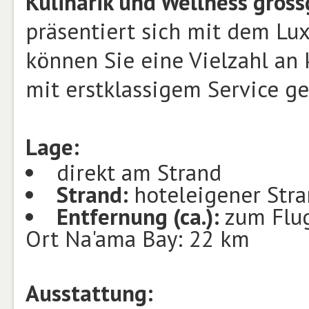
Kulinarik und Wellness gross
präsentiert sich mit dem Lux
können Sie eine Vielzahl an 
mit erstklassigem Service g
Lage:
direkt am Strand
Strand:
hoteleigener Stra
Entfernung (ca.):
zum Flug
Ort Na'ama Bay: 22 km
Ausstattung: