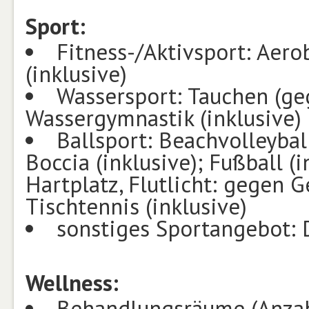
Sport:
Fitness-/Aktivsport: Aerob
(inklusive)
Wassersport: Tauchen (geg
Wassergymnastik (inklusive)
Ballsport: Beachvolleyball 
Boccia (inklusive); Fußball (i
Hartplatz, Flutlicht: gegen G
Tischtennis (inklusive)
sonstiges Sportangebot: D
Wellness:
Behandlungsräume (Anzah