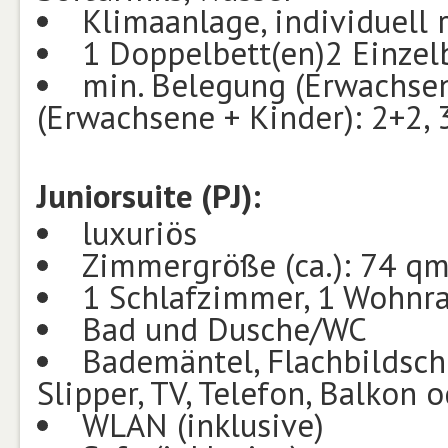
Klimaanlage, individuell 
1 Doppelbett(en)2 Einzel
min. Belegung (Erwachsen
(Erwachsene + Kinder): 2+2, 
Juniorsuite (PJ):
luxuriös
Zimmergröße (ca.): 74 q
1 Schlafzimmer, 1 Wohnra
Bad und Dusche/WC
Bademäntel, Flachbildschi
Slipper, TV, Telefon, Balkon 
WLAN (inklusive)