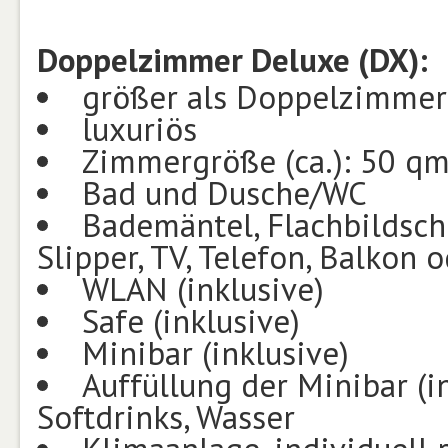
Doppelzimmer Deluxe (DX):
größer als Doppelzimmer
luxuriös
Zimmergröße (ca.): 50 q
Bad und Dusche/WC
Bademäntel, Flachbildschi
Slipper, TV, Telefon, Balkon 
WLAN (inklusive)
Safe (inklusive)
Minibar (inklusive)
Auffüllung der Minibar (in
Softdrinks, Wasser