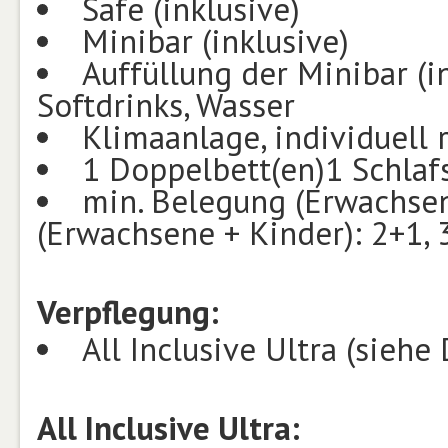
Safe (inklusive)
Minibar (inklusive)
Auffüllung der Minibar (in
Softdrinks, Wasser
Klimaanlage, individuell 
1 Doppelbett(en)1 Schlafs
min. Belegung (Erwachsen
(Erwachsene + Kinder): 2+1, 
Verpflegung:
All Inclusive Ultra (siehe 
All Inclusive Ultra: