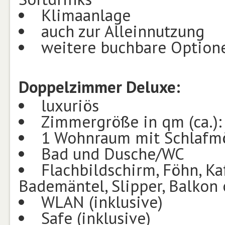
Klimaanlage
auch zur Alleinnutzung
weitere buchbare Option
Doppelzimmer Deluxe:
luxuriös
Zimmergröße in qm (ca.):
1 Wohnraum mit Schlafmö
Bad und Dusche/WC
Flachbildschirm, Föhn, Kaf
Bademäntel, Slipper, Balkon 
WLAN (inklusive)
Safe (inklusive)