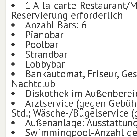
1 A-la-carte-Restaurant/M
Reservierung erforderlich
Anzahl Bars: 6
Pianobar
Poolbar
Strandbar
Lobbybar
Bankautomat, Friseur, Ges
Nachtclub
Diskothek im Außenberei
Arztservice (gegen Gebüh
Std.; Wäsche-/Bügelservice 
Außenanlage: Ausstattung
Swimmingpool-Anzahl ge