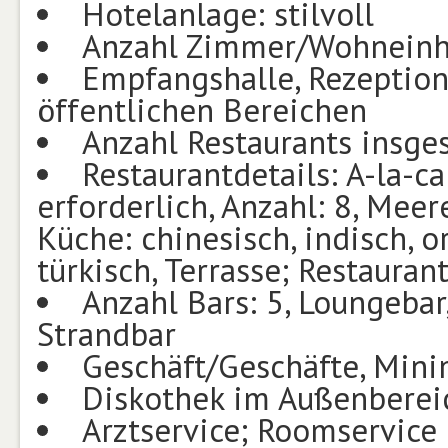
Hotelanlage: stilvoll
Anzahl Zimmer/Wohneinh
Empfangshalle, Rezeption,
öffentlichen Bereichen
Anzahl Restaurants insge
Restaurantdetails: A-la-c
erforderlich, Anzahl: 8, Meer
Küche: chinesisch, indisch, or
türkisch, Terrasse; Restaurant
Anzahl Bars: 5, Loungebar,
Strandbar
Geschäft/Geschäfte, Minim
Diskothek im Außenberei
Arztservice; Roomservice (