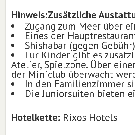
Hinweis:
Zusätzliche Austat
Zugang zum Meer über ei
Eines der Hauptrestaurant
Shishabar (gegen Gebühr)
Für Kinder gibt es zusätzl
Atelier, Spielzone. Über ein
der Miniclub überwacht wer
In den Familienzimmer s
Die Juniorsuiten bieten 
Hotelkette:
Rixos Hotels