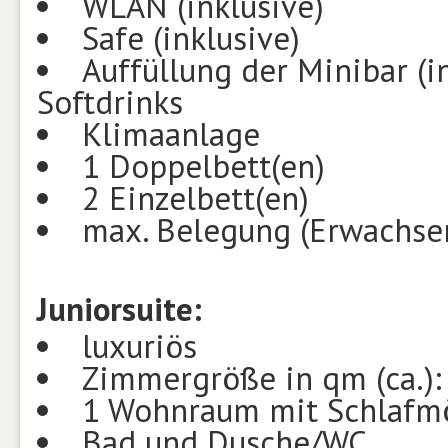
WLAN (inklusive)
Safe (inklusive)
Auffüllung der Minibar (in
Softdrinks
Klimaanlage
1 Doppelbett(en)
2 Einzelbett(en)
max. Belegung (Erwachsen
Juniorsuite:
luxuriös
Zimmergröße in qm (ca.):
1 Wohnraum mit Schlafmö
Bad und Dusche/WC