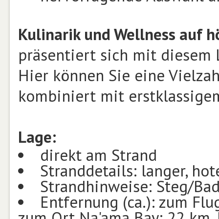
Kulinarik und Wellness auf 
präsentiert sich mit diesem 
Hier können Sie eine Vielzah
kombiniert mit erstklassige
Lage:
direkt am Strand
Stranddetails: langer, ho
Strandhinweise: Steg/Ba
Entfernung (ca.): zum Flu
zum Ort Na'ama Bay: 22 km, H