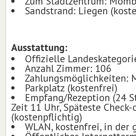
Zum Stadtzentrum: Momba
Sandstrand: Liegen (koste
Ausstattung:
Offizielle Landeskategori
Anzahl Zimmer: 106
Zahlungsmöglichkeiten: M
Parkplatz (kostenfrei)
Empfang/Rezeption (24 St
Zeit 11 Uhr, Späteste Check-o
(kostenpflichtig)
WLAN, kostenfrei, in der