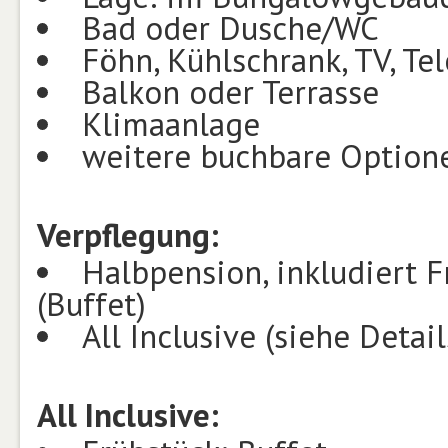
Bad oder Dusche/WC
Föhn, Kühlschrank, TV, Te
Balkon oder Terrasse
Klimaanlage
weitere buchbare Option
Verpflegung:
Halbpension, inkludiert 
(Buffet)
All Inclusive (siehe Detail
All Inclusive: