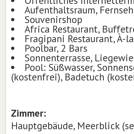
Öffentliches Internetterm
Aufenthaltsraum, Fernse
Souvenirshop
Africa Restaurant, Buffetr
Fragipani Restaurant, À-l
Poolbar, 2 Bars
Sonnenterrasse, Liegewie
Pool: Süßwasser, Sonnensc
(kostenfrei), Badetuch (koste
Zimmer:
Hauptgebäude, Meerblick (sei