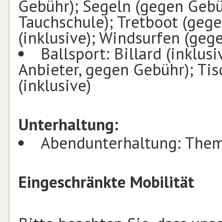
Gebühr); Segeln (gegen Gebü
Tauchschule); Tretboot (geg
(inklusive); Windsurfen (geg
Ballsport: Billard (inklus
Anbieter, gegen Gebühr); Tisc
(inklusive)
Unterhaltung:
Abendunterhaltung: Them
Eingeschränkte Mobilität