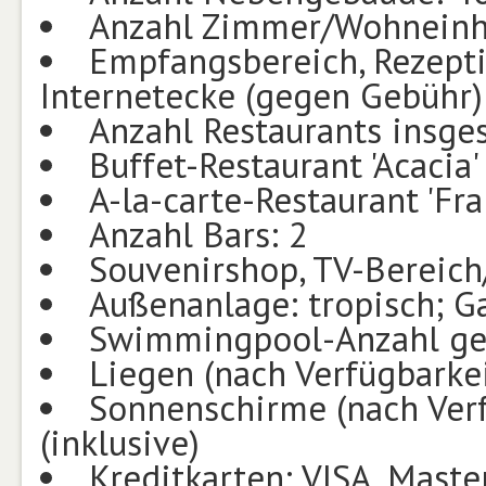
Anzahl Zimmer/Wohneinh
Empfangsbereich, Rezepti
Internetecke (gegen Gebühr)
Anzahl Restaurants insge
Buffet-Restaurant 'Acacia'
A-la-carte-Restaurant 'Fra
Anzahl Bars: 2
Souvenirshop, TV-Bereich
Außenanlage: tropisch; G
Swimmingpool-Anzahl ge
Liegen (nach Verfügbarke
Sonnenschirme (nach Ver
(inklusive)
Kreditkarten: VISA, Maste