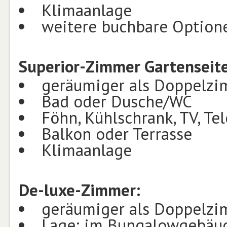
Klimaanlage
weitere buchbare Optione
Superior-Zimmer Gartenseite
geräumiger als Doppelz
Bad oder Dusche/WC
Föhn, Kühlschrank, TV, Te
Balkon oder Terrasse
Klimaanlage
De-luxe-Zimmer:
geräumiger als Doppelz
Lage: im Bungalowgebäu