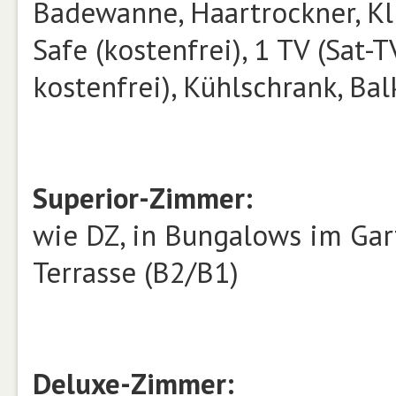
Badewanne, Haartrockner, Kli
Safe (kostenfrei), 1 TV (Sat-T
kostenfrei), Kühlschrank, B
Superior-Zimmer:
wie DZ, in Bungalows im Gar
Terrasse (B2/B1)
Deluxe-Zimmer: