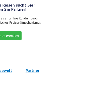
 Reisen sucht Sie!
n Sie Partner!
reise für Ihre Kunden durch
isches Preisprüfmechanismus
ner werden
sewelt
Partner