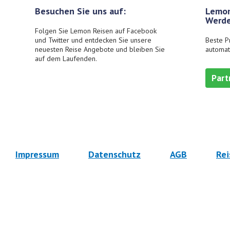
Besuchen Sie uns auf:
Lemon
Werde
Folgen Sie Lemon Reisen auf Facebook
und Twitter und entdecken Sie unsere
Beste P
neuesten Reise Angebote und bleiben Sie
automat
auf dem Laufenden.
Part
Impressum
Datenschutz
AGB
Rei