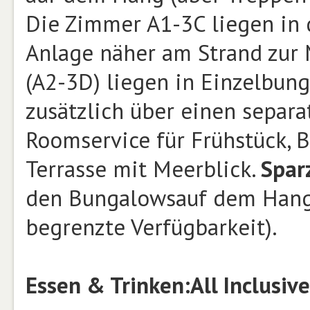
Die Zimmer A1-3C liegen in 
Anlage näher am Strand zur
(A2-3D) liegen in Einzelbun
zusätzlich über einen separ
Roomservice für Frühstück, 
Terrasse mit Meerblick.
Spar
den Bungalows
auf dem Hang
begrenzte Verfügbarkeit).
Essen & Trinken:
All Inclusive