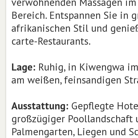
verwöhnenden Massagen im k
Bereich. Entspannen Sie in 
afrikanischen Stil und genie
carte-Restaurants.
Lage:
Ruhig, in Kiwengwa im 
am weißen, feinsandigen Str
Ausstattung:
Gepflegte Hotel
großzügiger Poollandschaft
Palmengarten, Liegen und S