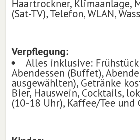
Haartrockner, Klimaanlage, Mi
(Sat-TV), Telefon, WLAN, Was
Verpflegung
:
Alles inklusive: Frühstück
Abendessen (Buffet), Abendes
ausgewählten), Getränke kost
Bier, Hauswein, Cocktails, lo
(10-18 Uhr), Kaffee/Tee und