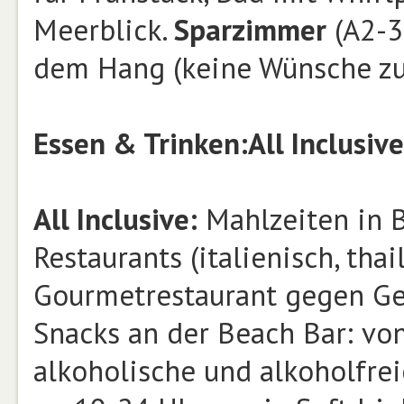
Meerblick.
Sparzimmer
(A2-3
dem Hang (keine Wünsche zu 
Essen & Trinken:
All Inclusive
All Inclusive:
Mahlzeiten in B
Restaurants (italienisch, tha
Gourmetrestaurant gegen Geb
Snacks an der Beach Bar: von
alkoholische und alkoholfrei