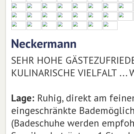
Neckermann
SEHR HOHE GÄSTEZUFRIEDEN
KULINARISCHE VIELFALT ... 
Lage:
Ruhig, direkt am feine
eingeschränkte Bademöglichk
(Badeschuhe werden empfohl