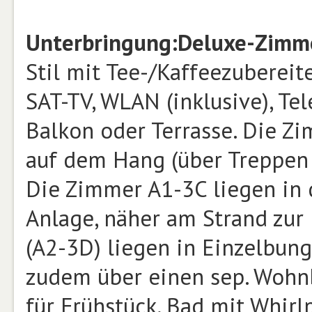
Unterbringung:
Deluxe-Zimm
Stil mit Tee-/Kaffeezubereite
SAT-TV, WLAN (inklusive), Te
Balkon oder Terrasse. Die Z
auf dem Hang (über Treppen 
Die Zimmer A1-3C liegen in 
Anlage, näher am Strand zur
(A2-3D) liegen in Einzelbun
zudem über einen sep. Wohn
für Frühstück, Bad mit Whirl