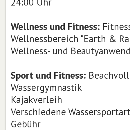
24:00 Uhr
Wellness und Fitness:
Fitnes
Wellnessbereich "Earth & Ra
Wellness- und Beautyanwen
Sport und Fitness:
Beachvolley
Wassergymnastik
Kajakverleih
Verschiedene Wassersportart
Gebühr