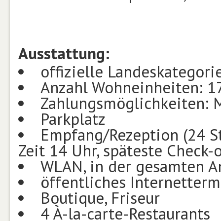
Ausstattung:
offizielle Landeskategori
Anzahl Wohneinheiten: 1
Zahlungsmöglichkeiten: M
Parkplatz
Empfang/Rezeption (24 St
Zeit 14 Uhr, späteste Check-o
WLAN, in der gesamten A
öffentliches Internetterm
Boutique, Friseur
4 À-la-carte-Restaurants