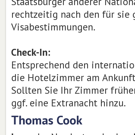
Staatsbürger anderer Nationa
rechtzeitig nach den für sie 
Visabestimmungen.
Check-In:
Entsprechend den internati
die Hotelzimmer am Ankunfts
Sollten Sie Ihr Zimmer frühe
ggf. eine Extranacht hinzu.
Thomas Cook