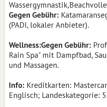
Wassergymnastik,
Beachvolley
Gegen Gebühr:
Katamaranseg
(PADI, lokaler Anbieter).
Wellness:
Gegen Gebühr:
Prof
Rain Spa" mit Dampfbad, Sa
und Massagen.
Info:
Kreditkarten: Mastercar
Englisch; Landeskategorie: 5