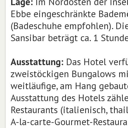
Lage:
Im Nordosten der Insel
Ebbe eingeschränkte Bademög
(Badeschuhe empfohlen). Die
Sansibar beträgt ca. 1 Stunde
Ausstattung:
Das Hotel verf
zweistöckigen Bungalows mi
weitläufige, am Hang gebaute
Ausstattung des Hotels zähle
Restaurants (italienisch, thai
A-la-carte-Gourmet-Restaura