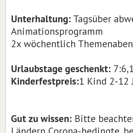
Unterhaltung:
Tagsüber abwe
Animationsprogramm
2x wöchentlich Themenabe
Urlaubstage geschenkt:
7:6,
Kinderfestpreis:
1 Kind 2-12 
Gut zu wissen:
Bitte beachten
Ländern Corona-bedingte, b