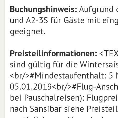
Buchungshinweis:
Aufgrund 
und A2-3S für Gäste mit eing
geeignet.
Preisteilinformationen:
<TEX
sind gültig für die Wintersa
<br/>#Mindestaufenthalt: 5
05.01.2019<br/>#Flug-Anschl
bei Pauschalreisen): Flugpr
nach Sansibar siehe Preisteil