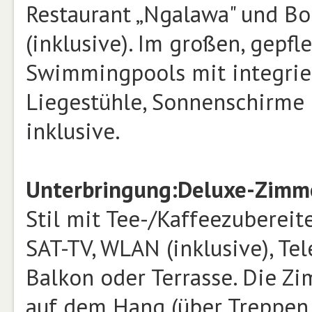
Restaurant „Ngalawa" und B
(inklusive). Im großen, gepf
Swimmingpools mit integrie
Liegestühle, Sonnenschirme 
inklusive.
Unterbringung:
Deluxe-Zimm
Stil mit Tee-/Kaffeezubereite
SAT-TV, WLAN (inklusive), Te
Balkon oder Terrasse. Die Z
auf dem Hang (über Treppen 