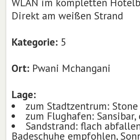
WLAN im kompletten Hotelb
Direkt am weißen Strand
Kategorie:
5
Ort:
Pwani Mchangani
Lage:
zum Stadtzentrum: Stone 
zum Flughafen: Sansibar, 
Sandstrand: flach abfallen
Badeschuhe empfohlen, Sonn