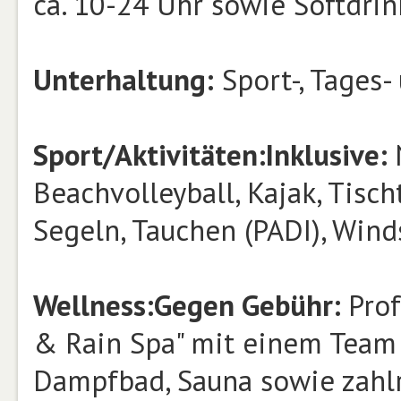
ca. 10-24 Uhr sowie Softdrin
Unterhaltung:
Sport-, Tages
Sport/Aktivitäten:
Inklusive:
Beachvolleyball, Kajak, Tisch
Segeln, Tauchen (PADI), Wind
Wellness:
Gegen Gebühr:
Prof
& Rain Spa" mit einem Team 
Dampfbad, Sauna sowie zah