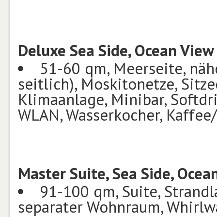
Deluxe Sea Side, Ocean View
51-60 qm, Meerseite, näh
seitlich), Moskitonetze, Sitz
Klimaanlage, Minibar, Softdrin
WLAN, Wasserkocher, Kaffee/
Master Suite, Sea Side, Oce
91-100 qm, Suite, Strandl
separater Wohnraum, Whirlw