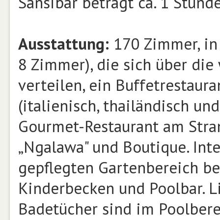
Sansibar beträgt ca. 1 Stunde
Ausstattung:
170 Zimmer, in
8 Zimmer), die sich über die
verteilen, ein Buffetrestaura
(italienisch, thailändisch und
Gourmet-Restaurant am Stran
„Ngalawa" und Boutique. Int
gepflegten Gartenbereich be
Kinderbecken und Poolbar. L
Badetücher sind im Poolberei