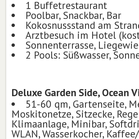
1 Buffetrestaurant
Poolbar, Snackbar, Bar
Kokosnussstand am Stran
Arztbesuch im Hotel (kost
Sonnenterrasse, Liegewie
2 Pools: Süßwasser, Sonn
Deluxe Garden Side, Ocean V
51-60 qm, Gartenseite, Mee
Moskitonetze, Sitzecke, Rege
Klimaanlage, Minibar, Softdrin
WLAN, Wasserkocher, Kaffee/