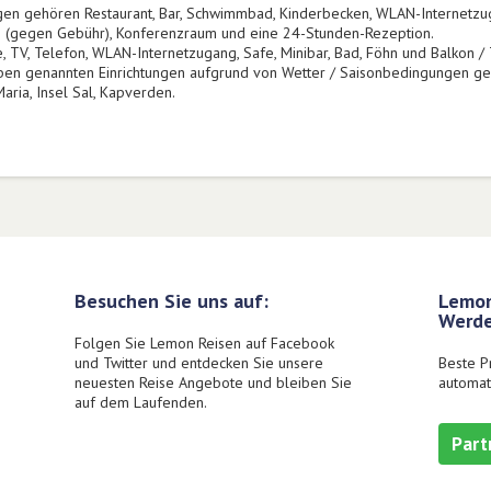
ngen gehören Restaurant, Bar, Schwimmbad, Kinderbecken, WLAN-Internetzug
ch (gegen Gebühr), Konferenzraum und eine 24-Stunden-Rezeption.
TV, Telefon, WLAN-Internetzugang, Safe, Minibar, Bad, Föhn und Balkon / 
 oben genannten Einrichtungen aufgrund von Wetter / Saisonbedingungen ge
aria, Insel Sal, Kapverden.
Besuchen Sie uns auf:
Lemon
Werde
Folgen Sie Lemon Reisen auf Facebook
und Twitter und entdecken Sie unsere
Beste P
neuesten Reise Angebote und bleiben Sie
automat
auf dem Laufenden.
Part