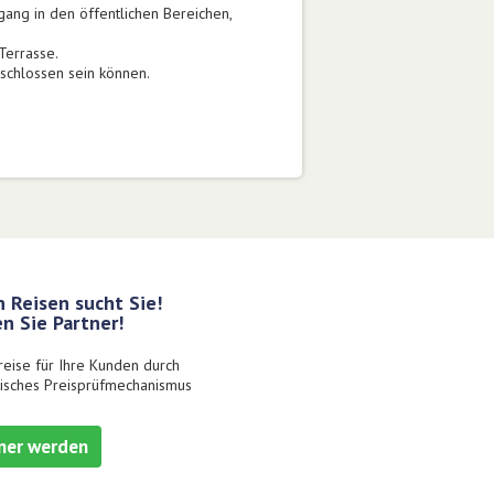
ang in den öffentlichen Bereichen,
Terrasse.
schlossen sein können.
 Reisen sucht Sie!
n Sie Partner!
reise für Ihre Kunden durch
isches Preisprüfmechanismus
ner werden