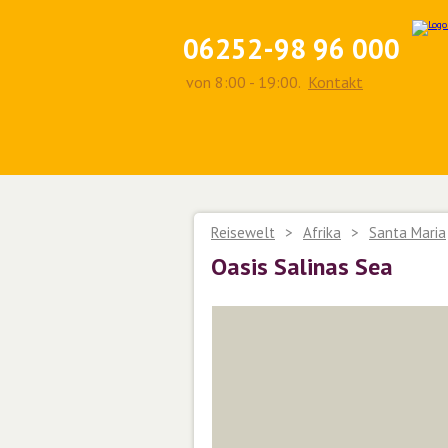
06252-98 96 000
von 8:00 - 19:00.
Kontakt
Reisewelt
>
Afrika
>
Santa Maria
Oasis Salinas Sea