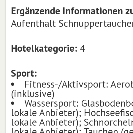
Ergänzende Informationen zu
Aufenthalt Schnuppertauchen
Hotelkategorie:
4
Sport:
Fitness-/Aktivsport: Aerob
(inklusive)
Wassersport: Glasbodenb
lokale Anbieter); Hochseefi
lokale Anbieter); Schnorche
lokale Anbieter); Tauchen (