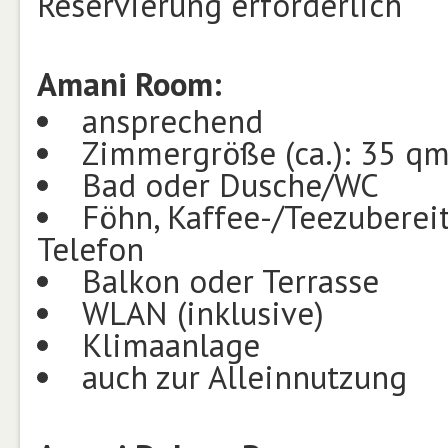
Reservierung erforderlich
Amani Room:
ansprechend
Zimmergröße (ca.): 35 q
Bad oder Dusche/WC
Föhn, Kaffee-/Teezubereit
Telefon
Balkon oder Terrasse
WLAN (inklusive)
Klimaanlage
auch zur Alleinnutzung