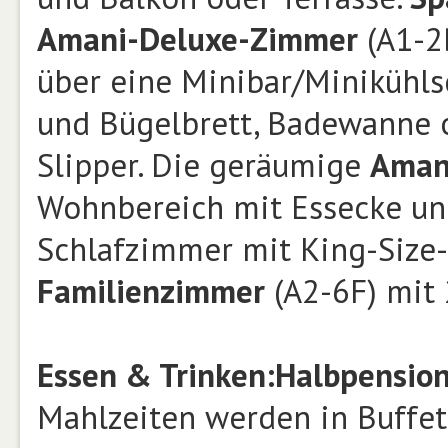
Amani-Deluxe-Zimmer
(A1-2B
über eine Minibar/Minikühls
und Bügelbrett, Badewanne 
Slipper. Die geräumige
Aman
Wohnbereich mit Essecke un
Schlafzimmer mit King-Size-B
Familienzimmer
(A2-6F) mit 
Essen & Trinken:
Halbpension
Mahlzeiten werden in Buffe