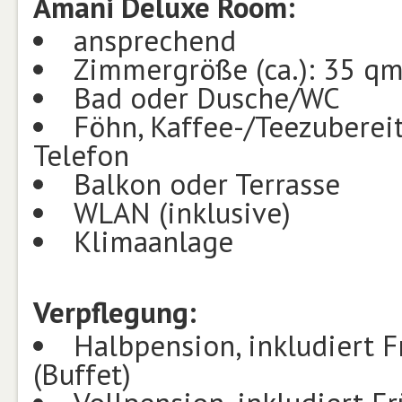
Amani Deluxe Room:
ansprechend
Zimmergröße (ca.): 35 q
Bad oder Dusche/WC
Föhn, Kaffee-/Teezubereit
Telefon
Balkon oder Terrasse
WLAN (inklusive)
Klimaanlage
Verpflegung:
Halbpension, inkludiert 
(Buffet)