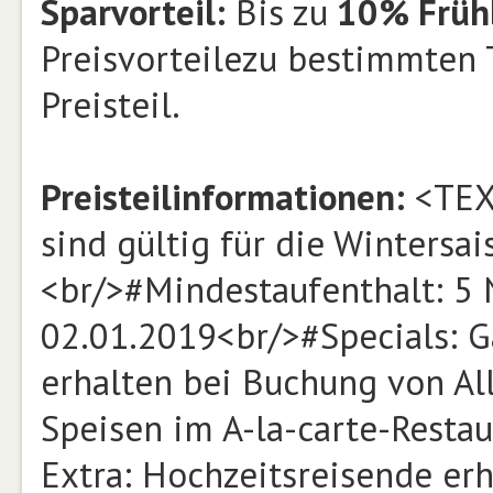
Sparvorteil:
Bis zu
10% Früh
Preisvorteile
zu bestimmten 
Preisteil.
Preisteilinformationen:
<TEX
sind gültig für die Wintersa
<br/>#Mindestaufenthalt: 5
02.01.2019<br/>#Specials: 
erhalten bei Buchung von Al
Speisen im A-la-carte-Restau
Extra: Hochzeitsreisende erh