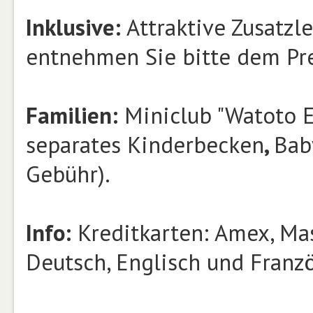
Inklusive:
Attraktive Zusatzl
entnehmen Sie bitte dem Pre
Familien:
Miniclub "Watoto Ex
separates Kinderbecken
,
Bab
Gebühr).
Info:
Kreditkarten: Amex, Mas
Deutsch, Englisch und Franzö