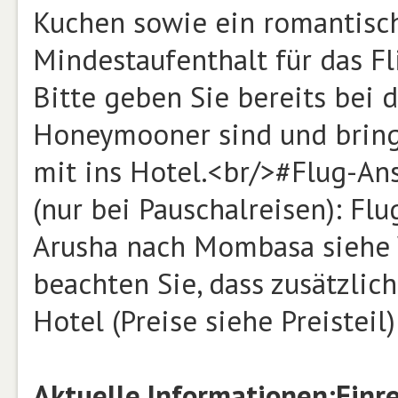
Kuchen sowie ein romantisc
Mindestaufenthalt für das Fl
Bitte geben Sie bereits bei 
Honeymooner sind und bring
mit ins Hotel.<br/>#Flug-An
(nur bei Pauschalreisen): Fl
Arusha nach Mombasa siehe Wi
beachten Sie, dass zusätzlic
Hotel (Preise siehe Preistei
Aktuelle Informationen:
Einr