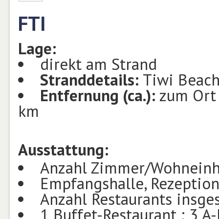
FTI
Lage:
direkt am Strand
Stranddetails:
Tiwi Beach
Entfernung (ca.):
zum Ort
km
Ausstattung:
Anzahl Zimmer/Wohneinh
Empfangshalle, Rezeptio
Anzahl Restaurants insge
1 Buffet-Restaurant ; 3 A