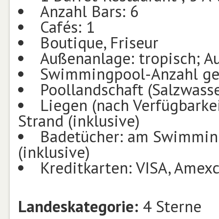
Anzahl Bars: 6
Cafés: 1
Boutique, Friseur
Außenanlage: tropisch; A
Swimmingpool-Anzahl ge
Poollandschaft (Salzwasse
Liegen (nach Verfügbarke
Strand (inklusive)
Badetücher: am Swimming
(inklusive)
Kreditkarten: VISA, Amex
Landeskategorie:
4 Sterne