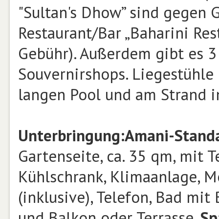
"Sultan's Dhow” sind gegen 
Restaurant/Bar „Baharini Res
Gebühr). Außerdem gibt es 3 
Souvernirshops. Liegestühle
langen Pool und am Strand i
Unterbringung:
Amani-Stand
Gartenseite, ca. 35 qm, mit T
Kühlschrank, Klimaanlage, M
(inklusive), Telefon, Bad mi
und Balkon oder Terrasse.
Sp