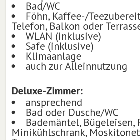
Bad/WC
Föhn, Kaffee-/Teezubereit
Telefon, Balkon oder Terrass
WLAN (inklusive)
Safe (inklusive)
Klimaanlage
auch zur Alleinnutzung
Deluxe-Zimmer:
ansprechend
Bad oder Dusche/WC
Bademäntel, Bügeleisen, F
Minikühlschrank, Moskitonetz