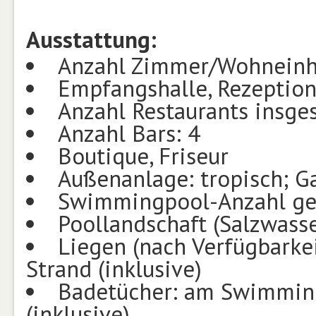
Ausstattung:
Anzahl Zimmer/Wohneinh
Empfangshalle, Rezeptio
Anzahl Restaurants insge
Anzahl Bars: 4
Boutique, Friseur
Außenanlage: tropisch; G
Swimmingpool-Anzahl ges
Poollandschaft (Salzwasse
Liegen (nach Verfügbarke
Strand (inklusive)
Badetücher: am Swimming
(inklusive)