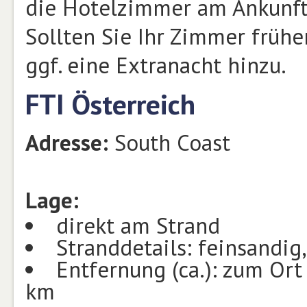
die Hotelzimmer am Ankunfts
Sollten Sie Ihr Zimmer frühe
ggf. eine Extranacht hinzu.
FTI Österreich
Adresse:
South Coast
Lage:
direkt am Strand
Stranddetails: feinsandig
Entfernung (ca.): zum Or
km