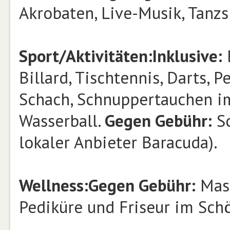
Akrobaten, Live-Musik, Tanz
Sport/Aktivitäten:
Inklusive:
B
Billard, Tischtennis, Darts, 
Schach, Schnuppertauchen im 
Wasserball.
Gegen Gebühr:
Sc
lokaler Anbieter Baracuda).
Wellness:
Gegen Gebühr:
Mass
Pediküre und Friseur im Sch