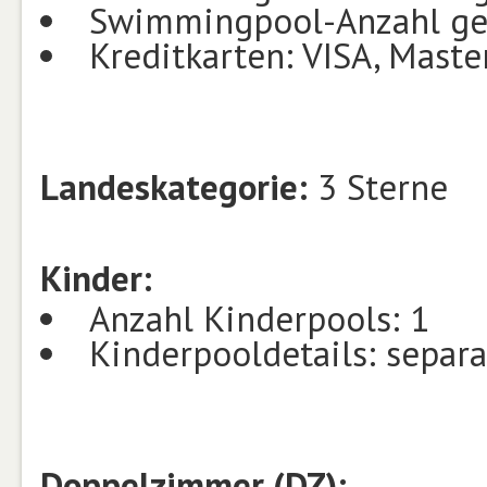
Swimmingpool-Anzahl ges
Kreditkarten: VISA, Maste
Landeskategorie:
3 Sterne
Kinder:
Anzahl Kinderpools: 1
Kinderpooldetails: separa
Doppelzimmer (DZ):