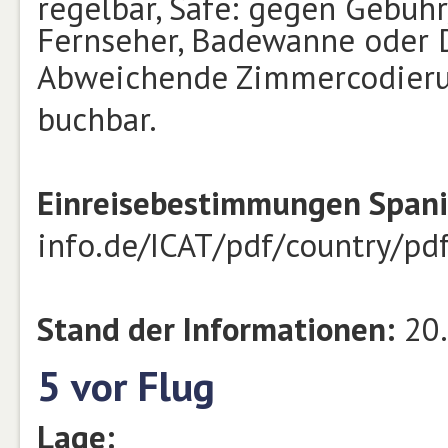
regelbar, Safe: gegen Gebühr
Fernseher, Badewanne oder D
Abweichende Zimmercodierun
buchbar.
Einreisebestimmungen Spani
info.de/ICAT/pdf/country/pd
Stand der Informationen:
20.
5 vor Flug
Lage: