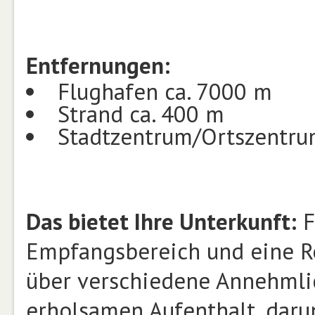
Entfernungen:
Flughafen ca. 7000 m
Strand ca. 400 m
Stadtzentrum/Ortszentru
Das bietet Ihre Unterkunft:
F
Empfangsbereich und eine Re
über verschiedene Annehmli
erholsamen Aufenthalt, daru