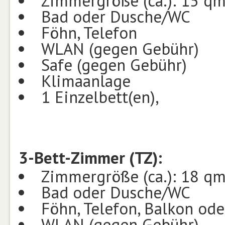
Zimmergröße (ca.): 15 q
Bad oder Dusche/WC
Föhn, Telefon
WLAN (gegen Gebühr)
Safe (gegen Gebühr)
Klimaanlage
1 Einzelbett(en),
3-Bett-Zimmer (TZ):
Zimmergröße (ca.): 18 q
Bad oder Dusche/WC
Föhn, Telefon, Balkon ode
WLAN (gegen Gebühr)