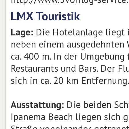
LMX Touristik
Lage:
Die Hotelanlage liegt 
neben einem ausgedehnten W
ca. 400 m. In der Umgebung 
Restaurants und Bars. Der F
sich in ca. 20 km Entfernung
Ausstattung:
Die beiden Sch
Ipanema Beach liegen sich g
Straße voneinander getrenn