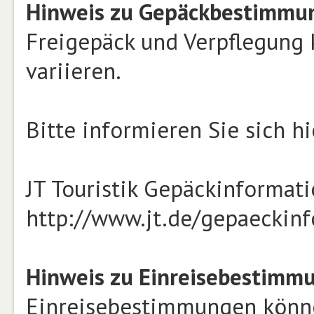
Hinweis zu Gepäckbestimmun
Freigepäck und Verpflegung 
variieren.
Bitte informieren Sie sich hi
JT Touristik Gepäckinformat
http://www.jt.de/gepaeckin
Hinweis zu Einreisebestimm
Einreisebestimmungen können