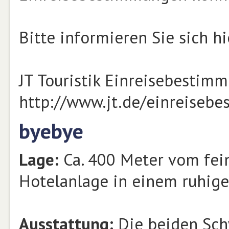
Bitte informieren Sie sich hi
JT Touristik Einreisebestim
http://www.jt.de/einreiseb
byebye
Lage:
Ca. 400 Meter vom fein
Hotelanlage in einem ruhige
Ausstattung:
Die beiden Sch