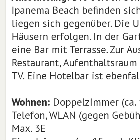
Ipanema Beach befinden sich
liegen sich gegenüber. Die 
Häusern erfolgen. In der Gar
eine Bar mit Terrasse. Zur A
Restaurant, Aufenthaltsraum 
TV. Eine Hotelbar ist ebenfa
Wohnen:
Doppelzimmer (ca. 1
Telefon, WLAN (gegen Gebühr)
Max. 3E