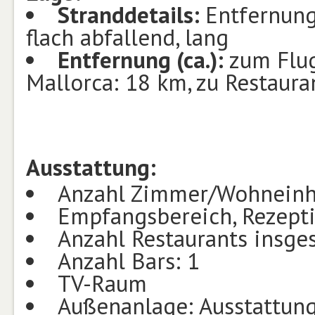
Stranddetails:
Entfernung
flach abfallend, lang
Entfernung (ca.):
zum Flu
Mallorca: 18 km, zu Restaur
Ausstattung:
Anzahl Zimmer/Wohneinh
Empfangsbereich, Rezept
Anzahl Restaurants insge
Anzahl Bars: 1
TV-Raum
Außenanlage: Ausstattung