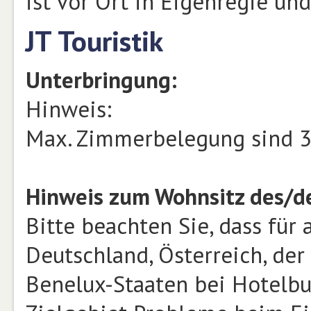
ist vor Ort in Eigenregie un
JT Touristik
Unterbringung:
Hinweis:
Max. Zimmerbelegung sind 3 
Hinweis zum Wohnsitz des/d
Bitte beachten Sie, dass für
Deutschland, Österreich, der
Benelux-Staaten bei Hotelb