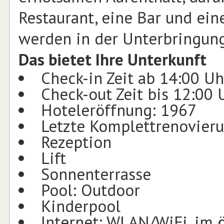
Restaurant, eine Bar und ei
werden in der Unterbringung
Das bietet Ihre Unterkunft
Check-in Zeit ab 14:00 Uh
Check-out Zeit bis 12:00 
Hoteleröffnung: 1967
Letzte Komplettrenovier
Rezeption
Lift
Sonnenterrasse
Pool: Outdoor
Kinderpool
Internet: WLAN/WiFi, im 