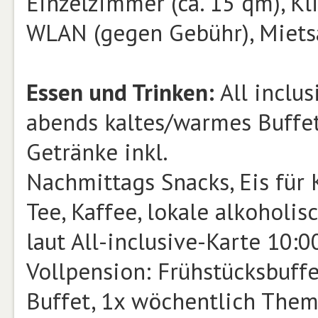
Einzelzimmer (ca. 15 qm), Kl
WLAN (gegen Gebühr), Mietsa
Essen und Trinken:
All inclus
abends kaltes/warmes Buffe
Getränke inkl.
Nachmittags Snacks, Eis für 
Tee, Kaffee, lokale alkoholi
laut All-inclusive-Karte 10:
Vollpension: Frühstücksbuff
Buffet, 1x wöchentlich The