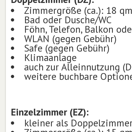
Zimmergröße (ca.): 18 q
Bad oder Dusche/WC
Föhn, Telefon, Balkon ode
WLAN (gegen Gebühr)
Safe (gegen Gebühr)
Klimaanlage
auch zur Alleinnutzung (D
weitere buchbare Optione
Einzelzimmer (EZ):
kleiner als Doppelzimme