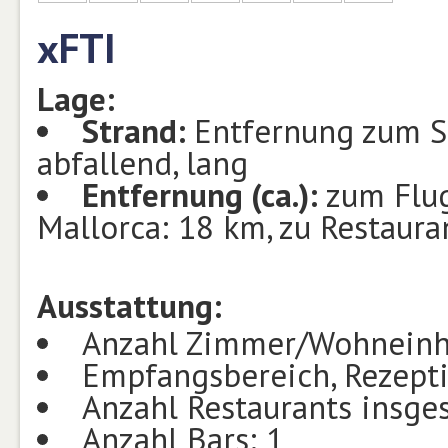
xFTI
Lage:
Strand:
Entfernung zum St
abfallend, lang
Entfernung (ca.):
zum Flu
Mallorca: 18 km, zu Restaur
Ausstattung:
Anzahl Zimmer/Wohneinh
Empfangsbereich, Rezept
Anzahl Restaurants insge
Anzahl Bars: 1