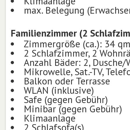
Klimaanlage
max. Belegung (Erwachsen
Familienzimmer (2 Schlafzim
Zimmergröße (ca.): 34 q
2 Schlafzimmer, 2 Wohnr
Anzahl Bäder: 2, Dusche
Mikrowelle, Sat.-TV, Telef
Balkon oder Terrasse
WLAN (inklusive)
Safe (gegen Gebühr)
Minibar (gegen Gebühr)
Klimaanlage
2 Schlafsofa(s)