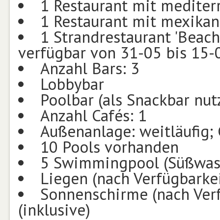
1 Restaurant mit mediter
1 Restaurant mit mexikan
1 Strandrestaurant 'Beach
verfügbar von 31-05 bis 15-
Anzahl Bars: 3
Lobbybar
Poolbar (als Snackbar nut
Anzahl Cafés: 1
Außenanlage: weitläufig;
10 Pools vorhanden
5 Swimmingpool (Süßwas
Liegen (nach Verfügbarke
Sonnenschirme (nach Ver
(inklusive)