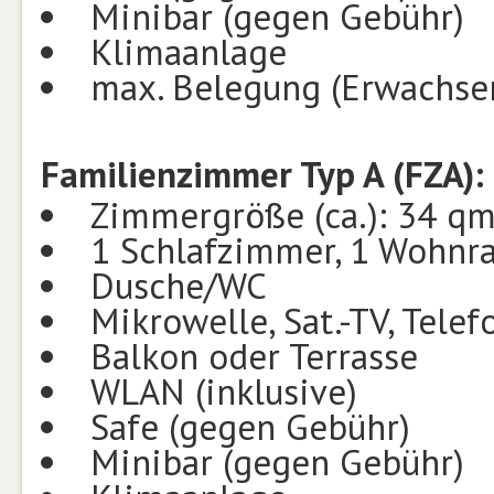
Minibar (gegen Gebühr)
Klimaanlage
max. Belegung (Erwachsen
Familienzimmer Typ A (FZA):
Zimmergröße (ca.): 34 q
1 Schlafzimmer, 1 Wohnra
Dusche/WC
Mikrowelle, Sat.-TV, Telef
Balkon oder Terrasse
WLAN (inklusive)
Safe (gegen Gebühr)
Minibar (gegen Gebühr)