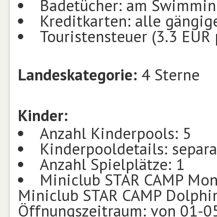
Badetücher: am Swimming
Kreditkarten: alle gängig
Touristensteuer (3.3 EUR 
Landeskategorie:
4 Sterne
Kinder:
Anzahl Kinderpools: 5
Kinderpooldetails: separ
Anzahl Spielplätze: 1
Miniclub STAR CAMP Monkey
Miniclub STAR CAMP Dolphin (
Öffnungszeitraum: von 01-0