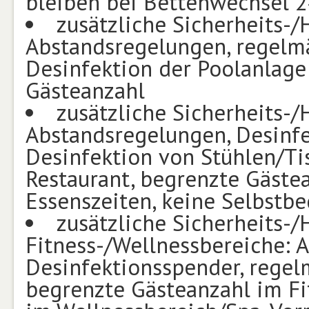
bleiben bei Bettenwechsel 2
zusätzliche Sicherheits
Abstandsregelungen, regelmä
Desinfektion der Poolanlage 
Gästeanzahl
zusätzliche Sicherheits
Abstandsregelungen, Desinf
Desinfektion von Stühlen/Ti
Restaurant, begrenzte Gästea
Essenszeiten, keine Selbstb
zusätzliche Sicherheits
Fitness-/Wellnessbereiche: 
Desinfektionsspender, regel
begrenzte Gästeanzahl im Fi