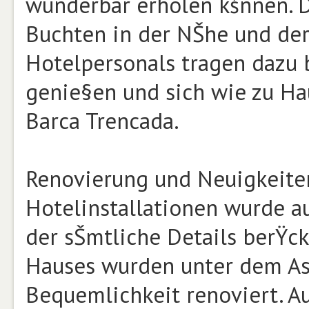
wunderbar erholen kšnnen. D
Buchten in der NŠhe und der
Hotelpersonals tragen dazu b
genie§en und sich wie zu Hau
Barca Trencada.
Renovierung und Neuigkeiten
Hotelinstallationen wurde a
der sŠmtliche Details berŸc
Hauses wurden unter dem A
Bequemlichkeit renoviert. Au