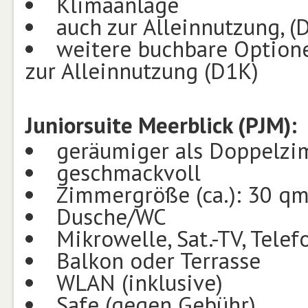
Klimaanlage
auch zur Alleinnutzung, (
weitere buchbare Optionen
zur Alleinnutzung (D1K)
Juniorsuite Meerblick (PJM):
geräumiger als Doppelz
geschmackvoll
Zimmergröße (ca.): 30 q
Dusche/WC
Mikrowelle, Sat.-TV, Telef
Balkon oder Terrasse
WLAN (inklusive)
Safe (gegen Gebühr)