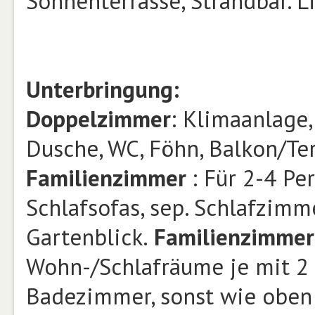
Sonnenterrasse, Strandbar. L
Unterbringung:
Doppelzimmer
: Klimaanlage,
Dusche, WC, Föhn, Balkon/Terr
Familienzimmer
: Für 2-4 P
Schlafsofas, sep. Schlafzimme
Gartenblick.
Familienzimme
Wohn-/Schlafräume je mit 2 S
Badezimmer, sonst wie oben