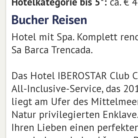
Hotelkategorie bis 5*:
ca. € 4
Bucher Reisen
Hotel mit Spa. Komplett reno
Sa Barca Trencada.
Das Hotel IBEROSTAR Club Ca
All-Inclusive-Service, das 2
liegt am Ufer des Mittelmeer
Natur privilegierten Enklave
Ihren Lieben einen perfekte