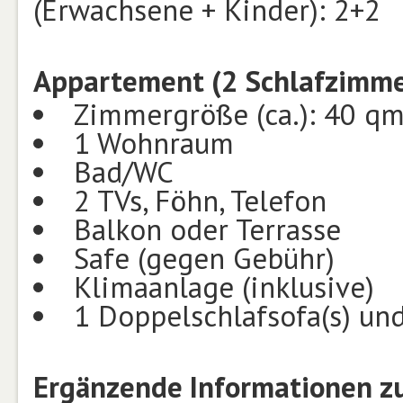
(Erwachsene + Kinder): 2+2
Appartement (2 Schlafzimmer
Zimmergröße (ca.): 40 q
1 Wohnraum
Bad/WC
2 TVs, Föhn, Telefon
Balkon oder Terrasse
Safe (gegen Gebühr)
Klimaanlage (inklusive)
1 Doppelschlafsofa(s) und
Ergänzende Informationen z