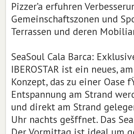
Pizzer’a erfuhren Verbesser
Gemeinschaftszonen und Spor
Terrassen und deren Mobiliar
SeaSoul Cala Barca: Exklusi
IBEROSTAR ist ein neues, am
Konzept, das zu einer Oase f
Entspannung am Strand werde
und direkt am Strand gelegen
Uhr nachts gešffnet. Das SeaS
Der Vormittag ist ideal um g