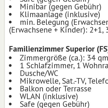
Minibar (gegen Gebühr)
Klimaanlage (inklusive)
min. Belegung (Erwachsen
(Erwachsene + Kinder): 2+1, 
Familienzimmer Superior (FS
Zimmergröße (ca.): 34 q
1 Schlafzimmer, 1 Wohnra
Dusche/WC
Mikrowelle, Sat.-TV, Telef
Balkon oder Terrasse
WLAN (inklusive)
Safe (gegen Gebühr)