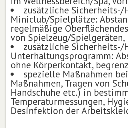
im Wellnessbereich/Spa, Vorr
zusätzliche Sicherheits
Miniclub/Spielplätze: Absta
regelmäßige Oberflächendes
von Spielzeug/Spielgeräten,
zusätzliche Sicherheits
Unterhaltungsprogramm: Abs
ohne Körperkontakt, begrenz
spezielle Maßnahmen bei
Maßnahmen, Tragen von Schu
Handschuhe etc.) in bestim
Temperaturmessungen, Hygie
Desinfektion der Arbeitskle