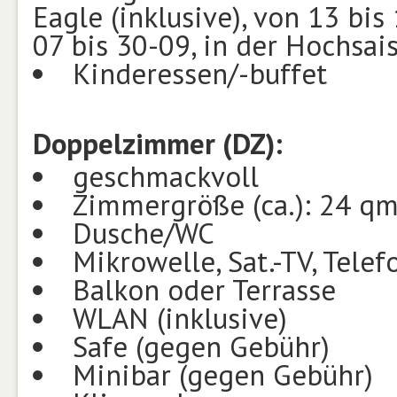
Eagle (inklusive), von 13 bi
07 bis 30-09, in der Hochsai
Kinderessen/-buffet
Doppelzimmer (DZ):
geschmackvoll
Zimmergröße (ca.): 24 q
Dusche/WC
Mikrowelle, Sat.-TV, Telef
Balkon oder Terrasse
WLAN (inklusive)
Safe (gegen Gebühr)
Minibar (gegen Gebühr)