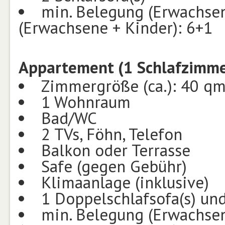
min. Belegung (Erwachsen
(Erwachsene + Kinder): 6+1
Appartement (1 Schlafzimmer
Zimmergröße (ca.): 40 q
1 Wohnraum
Bad/WC
2 TVs, Föhn, Telefon
Balkon oder Terrasse
Safe (gegen Gebühr)
Klimaanlage (inklusive)
1 Doppelschlafsofa(s) und
min. Belegung (Erwachsen