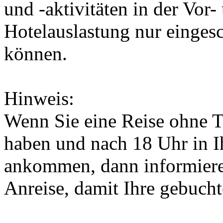
und -aktivitäten in der Vor
Hotelauslastung nur einges
können.
Hinweis:
Wenn Sie eine Reise ohne 
haben und nach 18 Uhr in 
ankommen, dann informieren 
Anreise, damit Ihre gebucht