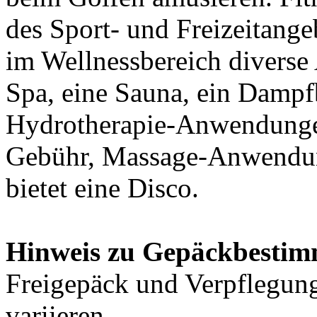
des Sport- und Freizeitange
im Wellnessbereich divers
Spa, eine Sauna, ein Dam
Hydrotherapie-Anwendungen
Gebühr, Massage-Anwendun
bietet eine Disco.
Hinweis zu Gepäckbestim
Freigepäck und Verpflegung
variieren.