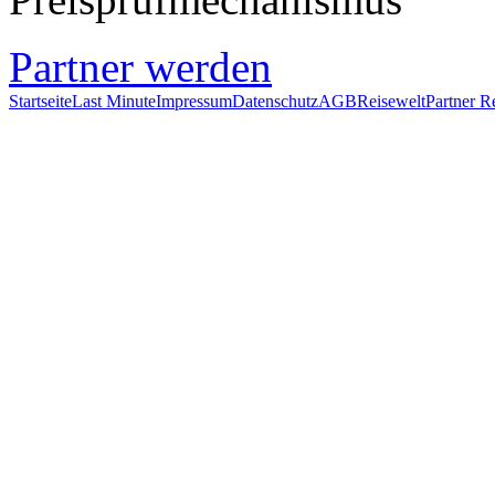
Partner werden
Startseite
Last Minute
Impressum
Datenschutz
AGB
Reisewelt
Partner R