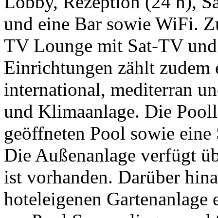
Lobby, Rezeption (24 h), S
und eine Bar sowie WiFi. Zu
TV Lounge mit Sat-TV und 
Einrichtungen zählt zudem e
international, mediterran un
und Klimaanlage. Die Pooll
geöffneten Pool sowie eine
Die Außenanlage verfügt üb
ist vorhanden. Darüber hina
hoteleigenen Gartenanlage 