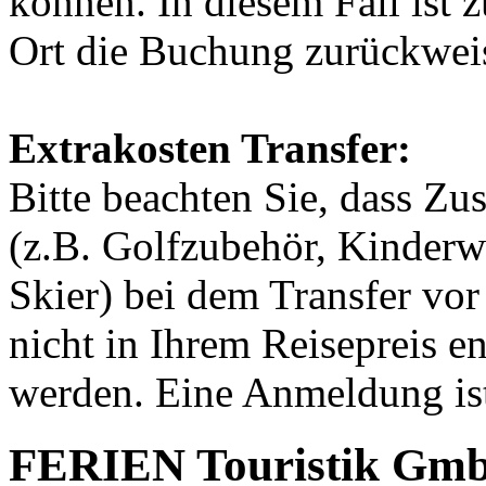
können. In diesem Fall ist z
Ort die Buchung zurückweis
Extrakosten Transfer:
Bitte beachten Sie, dass Zu
(z.B. Golfzubehör, Kinderwa
Skier) bei dem Transfer vor
nicht in Ihrem Reisepreis e
werden. Eine Anmeldung ist 
FERIEN Touristik Gm