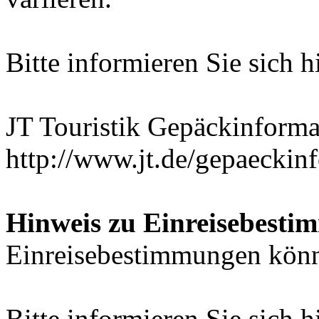
Bitte informieren Sie sich h
JT Touristik Gepäckinforma
http://www.jt.de/gepaeckin
Hinweis zu Einreisebesti
Einreisebestimmungen könne
Bitte informieren Sie sich h