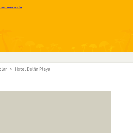
olar
>
Hotel Delfin Playa