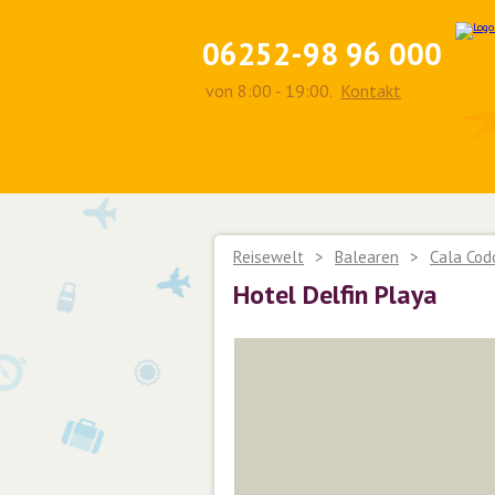
06252-98 96 000
von 8:00 - 19:00.
Kontakt
Reisewelt
>
Balearen
>
Cala Cod
Hotel Delfin Playa