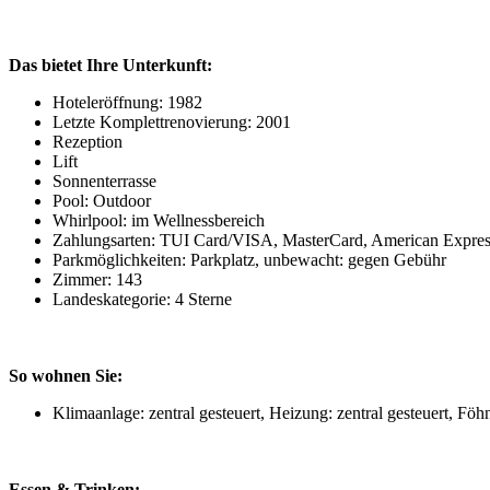
Das bietet Ihre Unterkunft:
Hoteleröffnung: 1982
Letzte Komplettrenovierung: 2001
Rezeption
Lift
Sonnenterrasse
Pool: Outdoor
Whirlpool: im Wellnessbereich
Zahlungsarten: TUI Card/VISA, MasterCard, American Expres
Parkmöglichkeiten: Parkplatz, unbewacht: gegen Gebühr
Zimmer: 143
Landeskategorie: 4 Sterne
So wohnen Sie:
Klimaanlage: zentral gesteuert, Heizung: zentral gesteuert, Fö
Essen & Trinken: