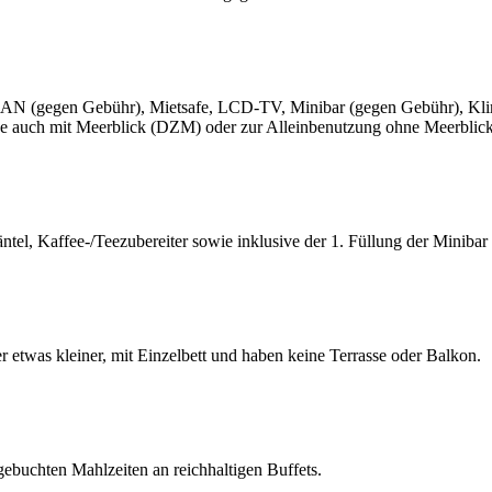
N (gegen Gebühr), Mietsafe, LCD-TV, Minibar (gegen Gebühr), Klima
 auch mit Meerblick (DZM) oder zur Alleinbenutzung ohne Meerblick
äntel, Kaffee-/Teezubereiter sowie inklusive der 1. Füllung der Minib
 etwas kleiner, mit Einzelbett und haben keine Terrasse oder Balkon.
gebuchten Mahlzeiten an reichhaltigen Buffets.