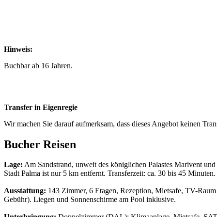
Hinweis:
Buchbar ab 16 Jahren.
Transfer in Eigenregie
Wir machen Sie darauf aufmerksam, dass dieses Angebot keinen Trans
Bucher Reisen
Lage:
Am Sandstrand, unweit des königlichen Palastes Marivent und d
Stadt Palma ist nur 5 km entfernt. Transferzeit: ca. 30 bis 45 Minuten.
Ausstattung:
143 Zimmer, 6 Etagen, Rezeption, Mietsafe, TV-Raum i
Gebühr). Liegen und Sonnenschirme am Pool inklusive.
Unterbringung:
Doppelzimmer (DAL): Klimaanlage, Mietsafe, SAT-TV