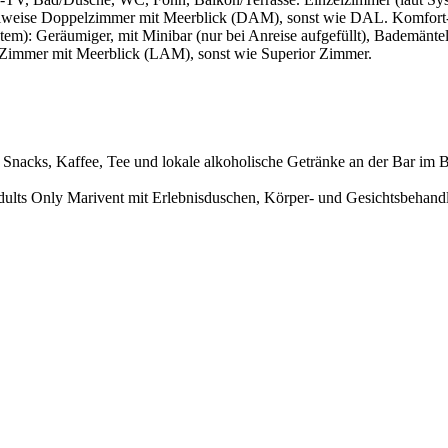
weise Doppelzimmer mit Meerblick (DAM), sonst wie DAL. Komfort-P
em): Geräumiger, mit Minibar (nur bei Anreise aufgefüllt), Bademäntel
-Zimmer mit Meerblick (LAM), sonst wie Superior Zimmer.
 Snacks, Kaffee, Tee und lokale alkoholische Getränke an der Bar im 
ults Only Marivent mit Erlebnisduschen, Körper- und Gesichtsbehan