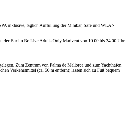
 SPA inklusive, täglich Auffüllung der Minibar, Safe und WLAN
an der Bar im Be Live Adults Only Marivent von 10.00 bis 24.00 Uhr.
or gelegen. Zum Zentrum von Palma de Mallorca und zum Yachthafen
ichen Verkehrsmittel (ca. 50 m entfernt) lassen sich zu Fuß bequem