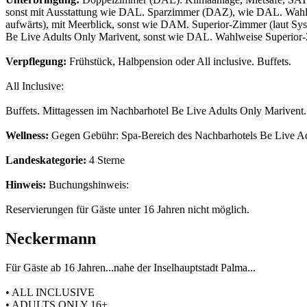
sonst mit Ausstattung wie DAL. Sparzimmer (DAZ), wie DAL. Wahl
aufwärts), mit Meerblick, sonst wie DAM. Superior-Zimmer (laut Syst
Be Live Adults Only Marivent, sonst wie DAL. Wahlweise Superior
Verpflegung:
Frühstück, Halbpension oder All inclusive. Buffets.
All Inclusive:
Buffets. Mittagessen im Nachbarhotel Be Live Adults Only Marivent.
Wellness:
Gegen Gebühr: Spa-Bereich des Nachbarhotels Be Live Ad
Landeskategorie:
4 Sterne
Hinweis:
Buchungshinweis:
Reservierungen für Gäste unter 16 Jahren nicht möglich.
Neckermann
Für Gäste ab 16 Jahren...nahe der Inselhauptstadt Palma...
• ALL INCLUSIVE
• ADULTS ONLY 16+