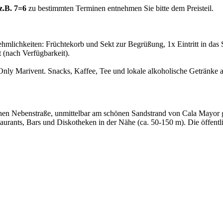
z.B. 7=6
zu bestimmten Terminen entnehmen Sie bitte dem Preisteil.
mlichkeiten: Früchtekorb und Sekt zur Begrüßung, 1x Eintritt in das
t (nach Verfügbarkeit).
nly Marivent. Snacks, Kaffee, Tee und lokale alkoholische Getränke 
leinen Nebenstraße, unmittelbar am schönen Sandstrand von Cala May
aurants, Bars und Diskotheken in der Nähe (ca. 50-150 m). Die öffentl