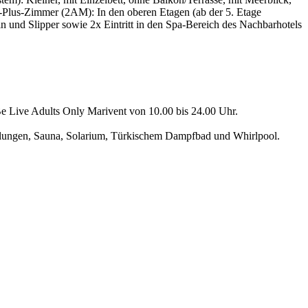
lus-Zimmer (2AM): In den oberen Etagen (ab der 5. Etage
n und Slipper sowie 2x Eintritt in den Spa-Bereich des Nachbarhotels
Be Live Adults Only Marivent von 10.00 bis 24.00 Uhr.
dlungen, Sauna, Solarium, Türkischem Dampfbad und Whirlpool.