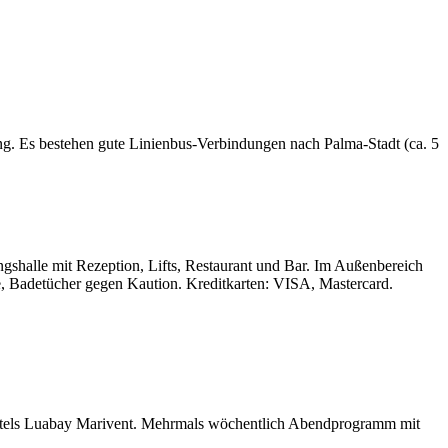
ng. Es bestehen gute Linienbus-Verbindungen nach Palma-Stadt (ca. 5
gshalle mit Rezeption, Lifts, Restaurant und Bar. Im Außenbereich
, Badetücher gegen Kaution. Kreditkarten: VISA, Mastercard.
otels Luabay Marivent. Mehrmals wöchentlich Abendprogramm mit