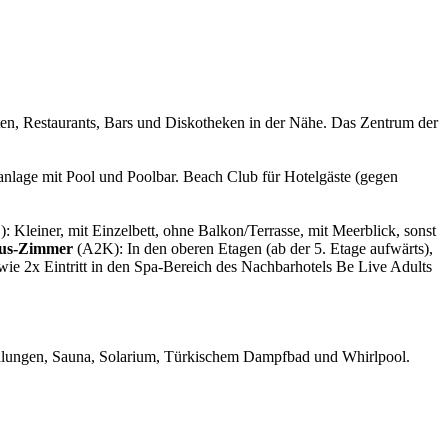
ten, Restaurants, Bars und Diskotheken in der Nähe. Das Zentrum der
lage mit Pool und Poolbar. Beach Club für Hotelgäste (gegen
: Kleiner, mit Einzelbett, ohne Balkon/Terrasse, mit Meerblick, sonst
lus-Zimmer
(A2K): In den oberen Etagen (ab der 5. Etage aufwärts),
wie 2x Eintritt in den Spa-Bereich des Nachbarhotels Be Live Adults
dlungen, Sauna, Solarium, Türkischem Dampfbad und Whirlpool.