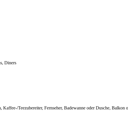
s, Diners
hn, Kaffee-/Teezubereiter, Fernseher, Badewanne oder Dusche, Balkon od