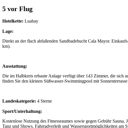
5 vor Flug
Hotelkette:
Luabay
Lage:
Direkt an der flach abfallenden Sandbadebucht Cala Mayor. Einkaufs
km).
Ausstattung:
Die im Halbkreis erbaute Anlage verfügt über 143 Zimmer, die sich a
finden Sie den kleinen Süßwasser-Swimmingpool mit Sonnenterrasse 
Landeskategorie:
4 Sterne
Sport/Unterhaltung:
Kostenlose Nutzung des Fitnessraumes sowie gegen Gebühr Sauna,
Tanz und Shows. Fahrradverleih und Wassersportmöglichkeiten am St