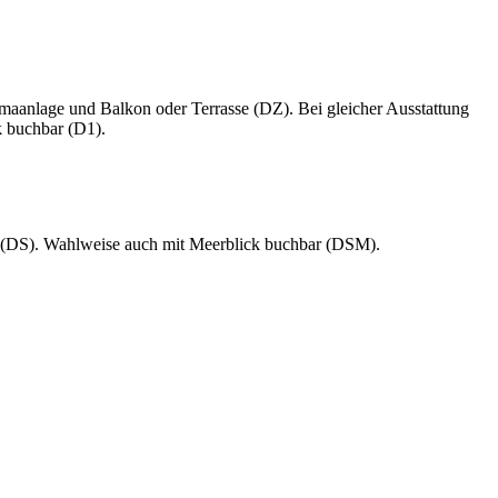
anlage und Balkon oder Terrasse (DZ). Bei gleicher Ausstattung
 buchbar (D1).
ar (DS). Wahlweise auch mit Meerblick buchbar (DSM).