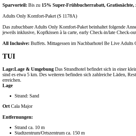
Sparvorteil:
Bis zu
15% Super-Frühbucherrabatt, Gratisnächte, 
Adults Only Komfort-Paket (S 1178A)
Das zubuchbare Adults Only Komfort-Paket beinhaltet folgende Anneh
jeweils inklusive, Kopfkissen à la carte, early Check-in/late Check-ou
All Inclusive:
Buffets. Mittagessen im Nachbarhotel Be Live Adults O
TUI
Lage:
Lage & Umgebung
Das Strandhotel befindet sich in einer k
sind es etwa 5 km. Des weiteren befinden sich zahlreiche Läden, Rest
erreichen.
Lage
Strand: Sand
Ort
Cala Major
Entfernungen:
Strand ca. 10 m
Stadtzentrum/Ortszentrum ca. 150 m