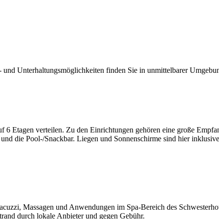
- und Unterhaltungsmöglichkeiten finden Sie in unmittelbarer Umgebu
uf 6 Etagen verteilen. Zu den Einrichtungen gehören eine große Empfan
und die Pool-/Snackbar. Liegen und Sonnenschirme sind hier inklusive
 Jacuzzi, Massagen und Anwendungen im Spa-Bereich des Schwesterh
rand durch lokale Anbieter und gegen Gebühr.