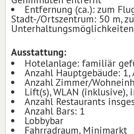
Entfernung (ca.): zum Flu
Stadt-/Ortszentrum: 50 m, z
Unterhaltungsmöglichkeiten
Ausstattung:
Hotelanlage: familiär gef
Anzahl Hauptgebäude: 1, 
Anzahl Zimmer/Wohneinhe
Lift(s), WLAN (inklusive)
Anzahl Restaurants insge
Anzahl Bars: 1
Lobbybar
Fahrradraum, Minimarkt