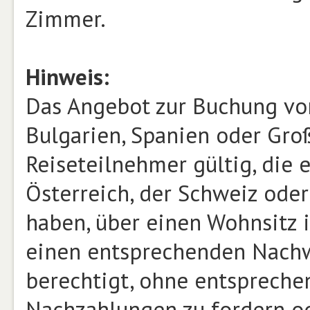
Zimmer.
Hinweis:
Das Angebot zur Buchung von 
Bulgarien, Spanien oder Groß
Reiseteilnehmer gültig, die 
Österreich, der Schweiz ode
haben, über einen Wohnsitz 
einen entsprechenden Nachwe
berechtigt, ohne entspreche
Nachzahlungen zu fordern od