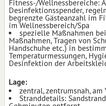
Fitness-/Wellnessbereiche: 
Desinfektionsspender, regel
begrenzte Gästeanzahl im Fi
im Wellnessbereich/Spa
spezielle Maßnahmen bei
Maßnahmen, Tragen von Schu
Handschuhe etc.) in bestim
Temperaturmessungen, Hygie
Desinfektion der Arbeitskle
Lage:
zentral, zentrumsnah, am
Stranddetails: Sandstrand 
Gehminuten entfernt