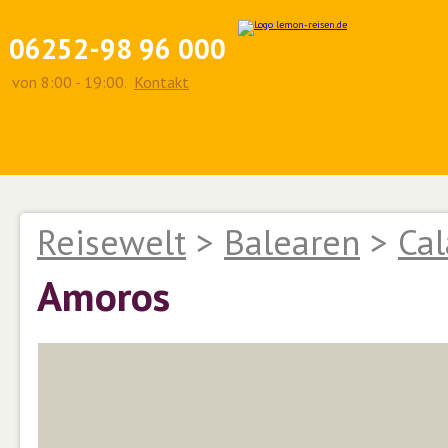
06252-98 96 000
von 8:00 - 19:00.
Kontakt
Reisewelt
>
Balearen
>
Cal
Amoros