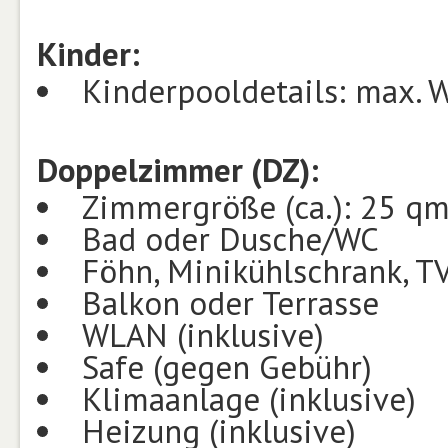
Kinder:
Kinderpooldetails: max. W
Doppelzimmer (DZ):
Zimmergröße (ca.): 25 q
Bad oder Dusche/WC
Föhn, Minikühlschrank, TV
Balkon oder Terrasse
WLAN (inklusive)
Safe (gegen Gebühr)
Klimaanlage (inklusive)
Heizung (inklusive)