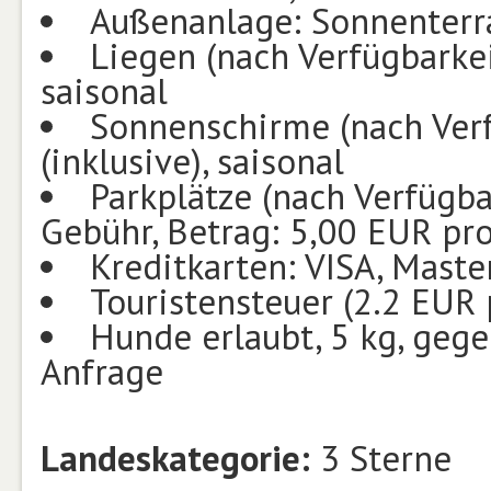
Außenanlage: Sonnenterr
Liegen (nach Verfügbarke
saisonal
Sonnenschirme (nach Ver
(inklusive), saisonal
Parkplätze (nach Verfügb
Gebühr, Betrag: 5,00 EUR pr
Kreditkarten: VISA, Mast
Touristensteuer (2.2 EUR 
Hunde erlaubt, 5 kg, gege
Anfrage
Landeskategorie:
3 Sterne