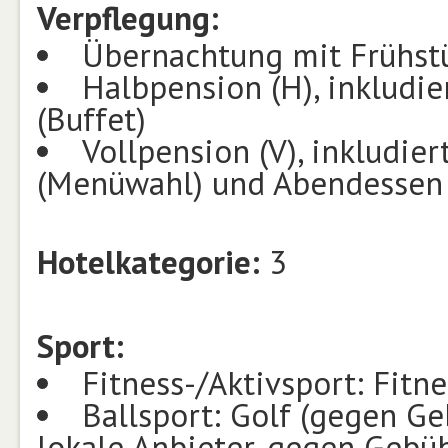
Verpflegung:
Übernachtung mit Frühstüc
Halbpension (H), inkludie
(Buffet)
Vollpension (V), inkludier
(Menüwahl) und Abendessen 
Hotelkategorie:
3
Sport:
Fitness-/Aktivsport: Fitn
Ballsport: Golf (gegen Ge
lokale Anbieter, gegen Gebüh