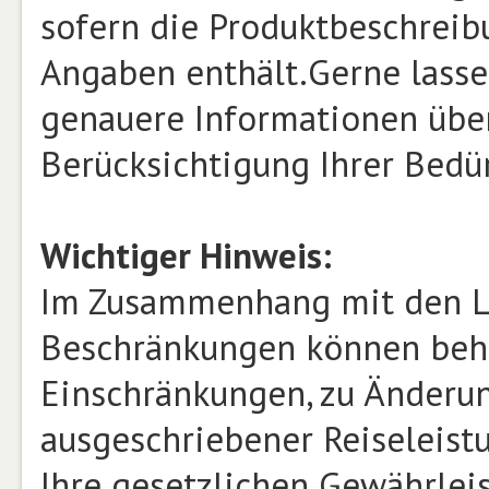
sofern die Produktbeschrei
Angaben enthält.Gerne lasse
genauere Informationen über
Berücksichtigung Ihrer Bed
Wichtiger Hinweis:
Im Zusammenhang mit den L
Beschränkungen können beh
Einschränkungen, zu Änderu
ausgeschriebener Reiseleist
Ihre gesetzlichen Gewährlei