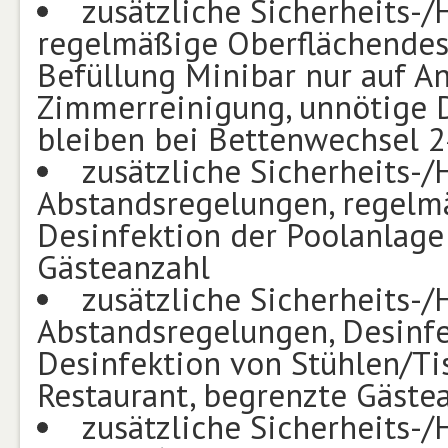
zusätzliche Sicherheits
regelmäßige Oberflächendesin
Befüllung Minibar nur auf An
Zimmerreinigung, unnötige D
bleiben bei Bettenwechsel 2
zusätzliche Sicherheits
Abstandsregelungen, regelmä
Desinfektion der Poolanlage 
Gästeanzahl
zusätzliche Sicherheits
Abstandsregelungen, Desinf
Desinfektion von Stühlen/Ti
Restaurant, begrenzte Gästea
zusätzliche Sicherheits