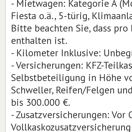
- Mietwagen: Kategorie A (M
Fiesta o.ä., 5-türig, Klimaan
Bitte beachten Sie, dass pr
enthalten ist.
- Kilometer Inklusive: Unbeg
- Versicherungen: KFZ-Teilka
Selbstbeteiligung in Höhe v
Schweller, Reifen/Felgen un
bis 300.000 €.
- Zusatzversicherungen: Vor 
Vollkaskozusatzversicherung