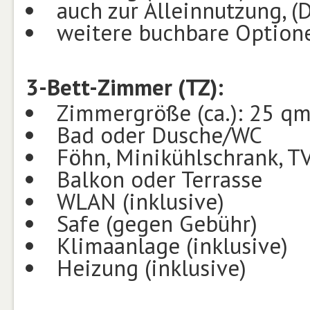
auch zur Alleinnutzung, (
weitere buchbare Optione
3-Bett-Zimmer (TZ):
Zimmergröße (ca.): 25 q
Bad oder Dusche/WC
Föhn, Minikühlschrank, TV
Balkon oder Terrasse
WLAN (inklusive)
Safe (gegen Gebühr)
Klimaanlage (inklusive)
Heizung (inklusive)