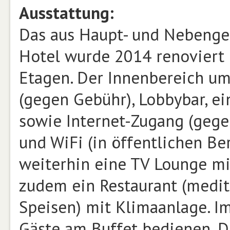
Ausstattung:
Das aus Haupt- und Nebenge
Hotel wurde 2014 renoviert
Etagen. Der Innenbereich umf
(gegen Gebühr), Lobbybar, ei
sowie Internet-Zugang (gege
und WiFi (in öffentlichen Be
weiterhin eine TV Lounge mit
zudem ein Restaurant (medite
Speisen) mit Klimaanlage. I
Gäste am Buffet bedienen. D