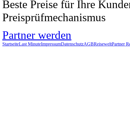
Beste Preise für Ihre Kund
Preisprüfmechanismus
Partner werden
Startseite
Last Minute
Impressum
Datenschutz
AGB
Reisewelt
Partner R