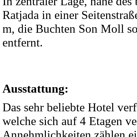
In zentraler Lage, nahe des
Ratjada in einer Seitenstra
m, die Buchten Son Moll s
entfernt.
Ausstattung:
Das sehr beliebte Hotel ve
welche sich auf 4 Etagen ve
Annehmlichkeiten zählen e