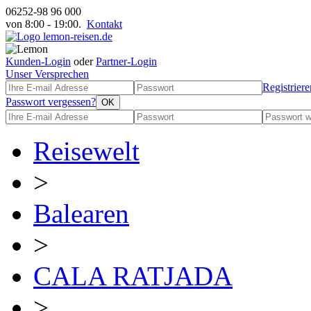
06252-98 96 000
von 8:00 - 19:00.
Kontakt
Kunden-Login
oder
Partner-Login
Unser Versprechen
Registriere
Passwort vergessen?
Reisewelt
>
Balearen
>
CALA RATJADA
>