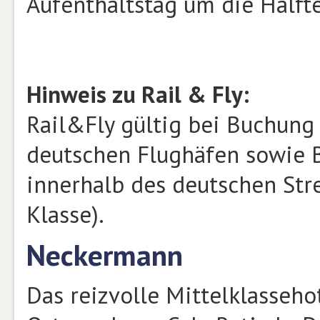
Aufenthaltstag um die Hälfte
Hinweis zu Rail & Fly:
Rail&Fly gültig bei Buchung 
deutschen Flughäfen sowie B
innerhalb des deutschen Str
Klasse).
Neckermann
Das reizvolle Mittelklasseho