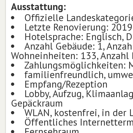
Ausstattung:
Offizielle Landeskategori
Letzte Renovierung: 2019
Hotelsprache: Englisch, D
Anzahl Gebäude: 1, Anzah
Wohneinheiten: 133, Anzahl 
Zahlungsmöglichkeiten: M
familienfreundlich, umwe
Empfang/Rezeption
Lobby, Aufzug, Klimaanlage
Gepäckraum
WLAN, kostenfrei, in der 
Öffentliches Internetterm
Fernsehraum