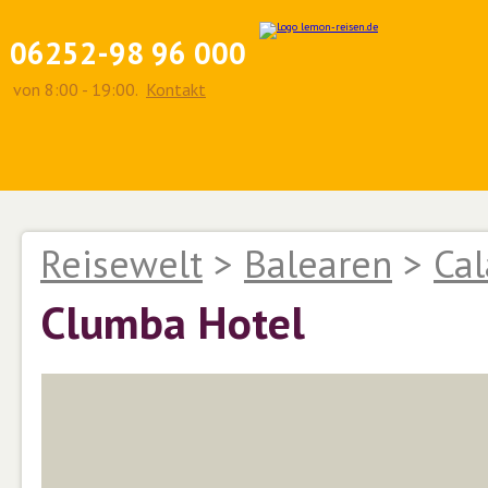
06252-98 96 000
von 8:00 - 19:00.
Kontakt
Reisewelt
>
Balearen
>
Cal
Clumba Hotel