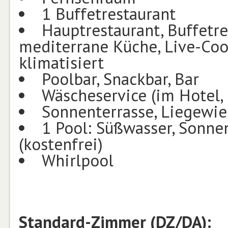
1 Buffetrestaurant
Hauptrestaurant, Buffetre
mediterrane Küche, Live-Cook
klimatisiert
Poolbar, Snackbar, Bar
Wäscheservice (im Hotel, 
Sonnenterrasse, Liegewie
1 Pool: Süßwasser, Sonnen
(kostenfrei)
Whirlpool
Standard-Zimmer (DZ/DA):