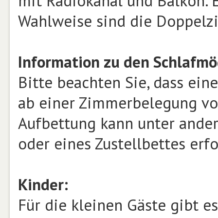
mit Radiokanal und Balkon. 
Wahlweise sind die Doppelz
Information zu den Schlafmö
Bitte beachten Sie, dass ein
ab einer Zimmerbelegung von
Aufbettung kann unter ander
oder eines Zustellbettes erf
Kinder:
Für die kleinen Gäste gibt e