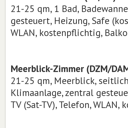
21-25 qm, 1 Bad, Badewanne,
gesteuert, Heizung, Safe (kost
WLAN, kostenpflichtig, Balko
Meerblick-Zimmer (DZM/DAM
21-25 qm, Meerblick, seitlic
Klimaanlage, zentral gesteuer
TV (Sat-TV), Telefon, WLAN, k