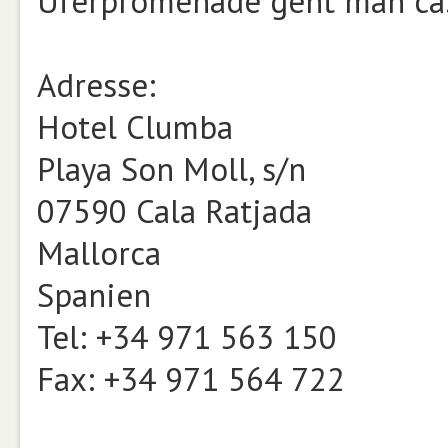
Uferpromenade geht man ca.
Adresse:
Hotel Clumba
Playa Son Moll, s/n
07590 Cala Ratjada
Mallorca
Spanien
Tel: +34 971 563 150
Fax: +34 971 564 722