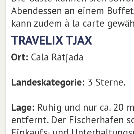
Abendessen an einem Buffet
kann zudem à la carte gewäh
TRAVELIX TJAX
Ort:
Cala Ratjada
Landeskategorie:
3 Sterne.
Lage:
Ruhig und nur ca. 20 m
entfernt. Der Fischerhafen 
Einkaufs- und Unterhaltungs