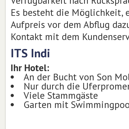
Verfügbarkeit nach Rückspra
Es besteht die Möglichkeit,
Aufpreis vor dem Abflug daz
Kontakt mit dem Kundenservi
ITS Indi
Ihr Hotel:
An der Bucht von Son Mol
Nur durch die Uferprome
Viele Stammgäste
Garten mit Swimmingpoo