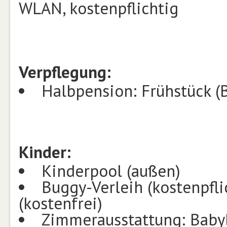
WLAN, kostenpflichtig
Verpflegung:
Halbpension: Frühstück (B
Kinder:
Kinderpool (außen)
Buggy-Verleih (kostenpfli
(kostenfrei)
Zimmerausstattung: Babyb