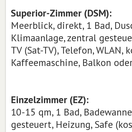
Superior-Zimmer (DSM):
Meerblick, direkt, 1 Bad, Du
Klimaanlage, zentral gesteuer
TV (Sat-TV), Telefon, WLAN, k
Kaffeemaschine, Balkon oder
Einzelzimmer (EZ):
10-15 qm, 1 Bad, Badewanne,
gesteuert, Heizung, Safe (kost