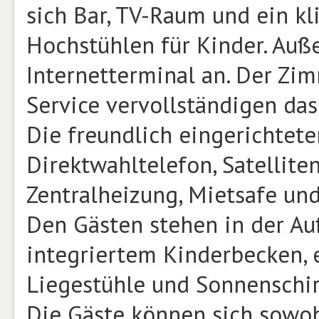
sich Bar, TV-Raum und ein kl
Hochstühlen für Kinder. Auße
Internetterminal an. Der Zi
Service vervollständigen da
Die freundlich eingerichtet
Direktwahltelefon, Satelliten
Zentralheizung, Mietsafe und
Den Gästen stehen in der A
integriertem Kinderbecken, 
Liegestühle und Sonnenschi
Die Gäste können sich sowohl