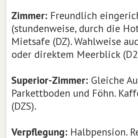
Zimmer:
Freundlich eingerich
(stundenweise, durch die Hot
Mietsafe (DZ). Wahlweise au
oder direktem Meerblick (D2
Superior-Zimmer:
Gleiche Au
Parkettboden und Föhn. Kaff
(DZS).
Verpflegung:
Halbpension. Re