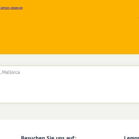
, Mallorca
Besuchen Sie uns auf:
Lemon