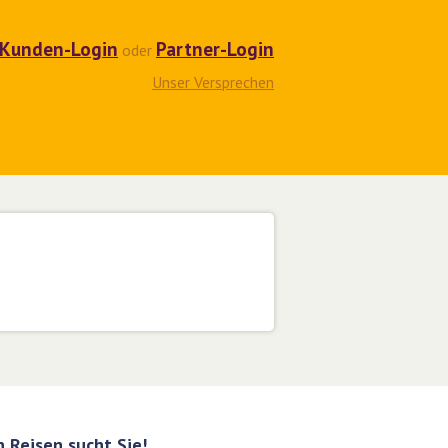
Kunden-Login
Partner-Login
oder
Unser Versprechen
 Reisen sucht Sie!