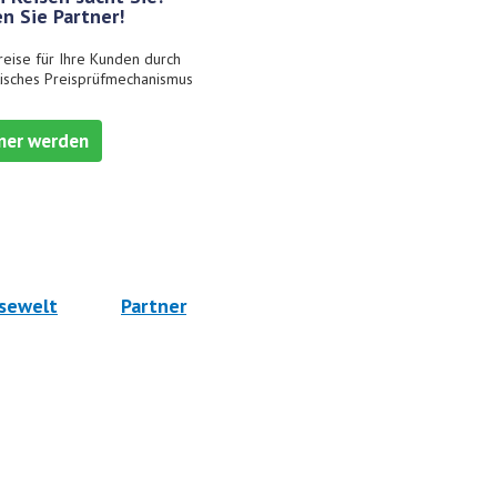
n Sie Partner!
reise für Ihre Kunden durch
isches Preisprüfmechanismus
ner werden
sewelt
Partner