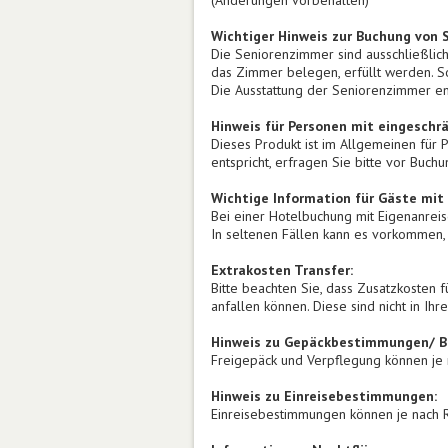
(Änderungen vorbehalten)
Wichtiger Hinweis zur Buchung von 
Die Seniorenzimmer sind ausschließlich
das Zimmer belegen, erfüllt werden. S
Die Ausstattung der Seniorenzimmer en
Hinweis für Personen mit eingeschrä
Dieses Produkt ist im Allgemeinen für 
entspricht, erfragen Sie bitte vor Buch
Wichtige Information für Gäste mit
Bei einer Hotelbuchung mit Eigenanreise
In seltenen Fällen kann es vorkommen, 
Extrakosten Transfer:
Bitte beachten Sie, dass Zusatzkosten f
anfallen können. Diese sind nicht in Ih
Hinweis zu Gepäckbestimmungen/ Bo
Freigepäck und Verpflegung können je n
Hinweis zu Einreisebestimmungen:
Einreisebestimmungen können je nach Re