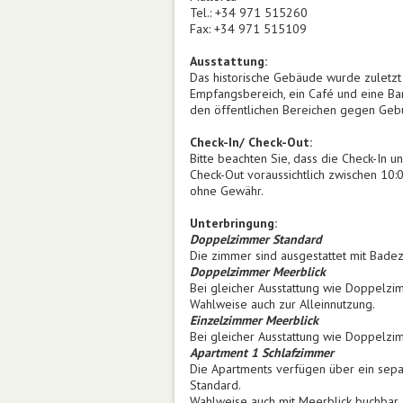
Tel.: +34 971 515260
Fax: +34 971 515109
Ausstattung:
Das historische Gebäude wurde zuletzt
Empfangsbereich, ein Café und eine Bar
den öffentlichen Bereichen gegen Gebüh
Check-In/ Check-Out:
Bitte beachten Sie, dass die Check-In u
Check-Out voraussichtlich zwischen 10:
ohne Gewähr.
Unterbringung:
Doppelzimmer Standard
Die zimmer sind ausgestattet mit Badez
Doppelzimmer Meerblick
Bei gleicher Ausstattung wie Doppelzi
Wahlweise auch zur Alleinnutzung.
Einzelzimmer Meerblick
Bei gleicher Ausstattung wie Doppelzim
Apartment 1 Schlafzimmer
Die Apartments verfügen über ein sep
Standard.
Wahlweise auch mit Meerblick buchbar.