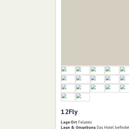
12Fly
Lage:
Ort
Felanitx
Lage & Umgebung
Das Hotel befindet