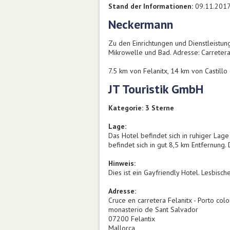
Stand der Informationen:
09.11.201
Neckermann
Zu den Einrichtungen und Dienstleistun
Mikrowelle und Bad. Adresse: Carretera 
7.5 km von Felanitx, 14 km von Castill
JT Touristik GmbH
Kategorie: 3 Sterne
Lage:
Das Hotel befindet sich in ruhiger Lag
befindet sich in gut 8,5 km Entfernung.
Hinweis:
Dies ist ein Gayfriendly Hotel. Lesbisc
Adresse:
Cruce en carretera Felanitx - Porto col
monasterio de Sant Salvador
07200 Felantix
Mallorca