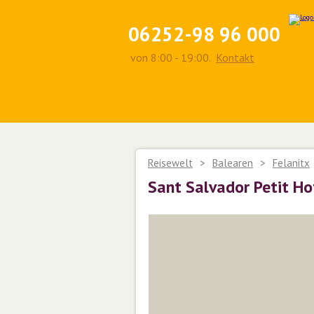
06252-98 96 000
von 8:00 - 19:00.
Kontakt
Reisewelt
>
Balearen
>
Felanitx
Sant Salvador Petit Ho