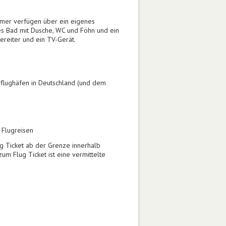
mmer verfügen über ein eigenes
s Bad mit Dusche, WC und Föhn und ein
reiter und ein TV-Gerät.
Abflughäfen in Deutschland (und dem
 Flugreisen
g Ticket ab der Grenze innerhalb
zum Flug Ticket ist eine vermittelte