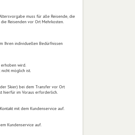
Altersvorgabe muss für alle Reisende, die
 die Reisenden vor Ort Mehrkosten.
em Ihren individuellen Bedürfnissen
s erhoben wird.
icht möglich ist.
oder Skier) bei dem Transfer vor Ort
 hierfür im Voraus erforderlich.
 Kontakt mit dem Kundenservice auf.
 dem Kundenservice auf.