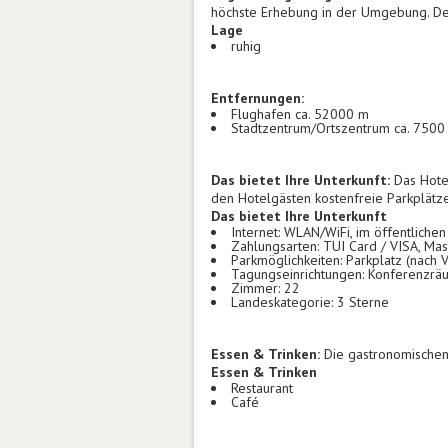
höchste Erhebung in der Umgebung. Der 
Lage
ruhig
Entfernungen:
Flughafen ca. 52000 m
Stadtzentrum/Ortszentrum ca. 7500
Das bietet Ihre Unterkunft:
Das Hote
den Hotelgästen kostenfreie Parkplätze
Das bietet Ihre Unterkunft
Internet: WLAN/WiFi, im öffentliche
Zahlungsarten: TUI Card / VISA, Mas
Parkmöglichkeiten: Parkplatz (nach 
Tagungseinrichtungen: Konferenzrä
Zimmer: 22
Landeskategorie: 3 Sterne
Essen & Trinken:
Die gastronomischen 
Essen & Trinken
Restaurant
Café