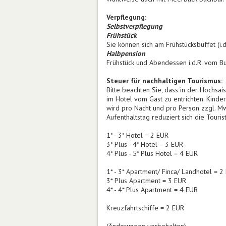
Verpflegung:
Selbstverpflegung
Frühstück
Sie können sich am Frühstücksbuffet (i.d
Halbpension
Frühstück und Abendessen i.d.R. vom Bu
Steuer für nachhaltigen Tourismus:
Bitte beachten Sie, dass in der Hochsa
im Hotel vom Gast zu entrichten. Kind
wird pro Nacht und pro Person zzgl. M
Aufenthaltstag reduziert sich die Tour
1* - 3* Hotel = 2 EUR
3* Plus - 4* Hotel = 3 EUR
4* Plus - 5* Plus Hotel = 4 EUR
1* - 3* Apartment/ Finca/ Landhotel = 2
3* Plus Apartment = 3 EUR
4* - 4* Plus Apartment = 4 EUR
Kreuzfahrtschiffe = 2 EUR