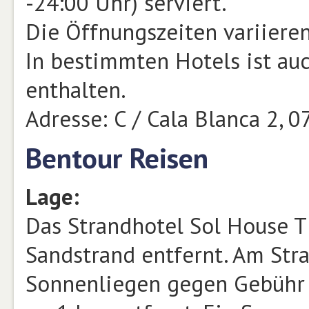
-24:00 Uhr) serviert.
Die Öffnungszeiten variiere
In bestimmten Hotels ist au
enthalten.
Adresse: C / Cala Blanca 2, 
Bentour Reisen
Lage:
Das Strandhotel Sol House T
Sandstrand entfernt. Am St
Sonnenliegen gegen Gebühr v