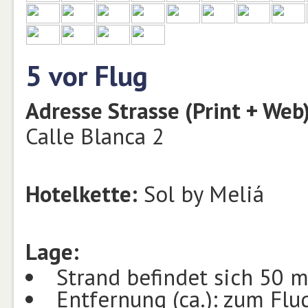
5 vor Flug
Adresse Strasse (Print + Web)
Calle Blanca 2
Hotelkette:
Sol by Meliá
Lage:
Strand befindet sich 50 m
Entfernung (ca.): zum Fl