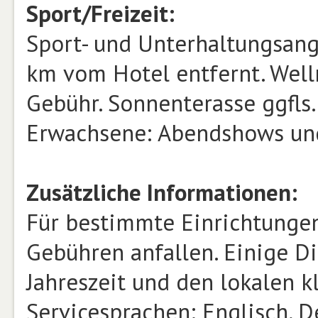
Sport/Freizeit:
Sport- und Unterhaltungsange
km vom Hotel entfernt. Wel
Gebühr. Sonnenterasse ggfls
Erwachsene: Abendshows und
Zusätzliche Informationen:
Für bestimmte Einrichtungen
Gebühren anfallen. Einige D
Jahreszeit und den lokalen 
Servicesprachen: Englisch, De