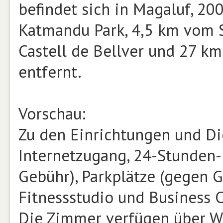
befindet sich in Magaluf, 2
Katmandu Park, 4,5 km vom S
Castell de Bellver und 27 k
entfernt.
Vorschau:
Zu den Einrichtungen und D
Internetzugang, 24-Stunden-
Gebühr), Parkplätze (gegen Ge
Fitnessstudio und Business C
Die Zimmer verfügen über W