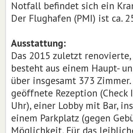
Notfall befindet sich ein Kr
Der Flughafen (PMI) ist ca. 2
Ausstattung:
Das 2015 zuletzt renovierte
besteht aus einem Haupt- u
über insgesamt 373 Zimmer. E
geöffnete Rezeption (Check I
Uhr), einer Lobby mit Bar, in
einem Parkplatz (gegen Gebü
Möglichkeit. Für das leiblic