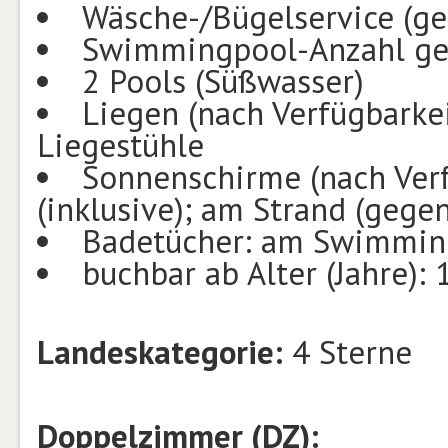
Wäsche-/Bügelservice (g
Swimmingpool-Anzahl ge
2 Pools (Süßwasser)
Liegen (nach Verfügbarke
Liegestühle
Sonnenschirme (nach Ver
(inklusive); am Strand (gege
Badetücher: am Swimming
buchbar ab Alter (Jahre): 
Landeskategorie:
4 Sterne
Doppelzimmer (DZ):