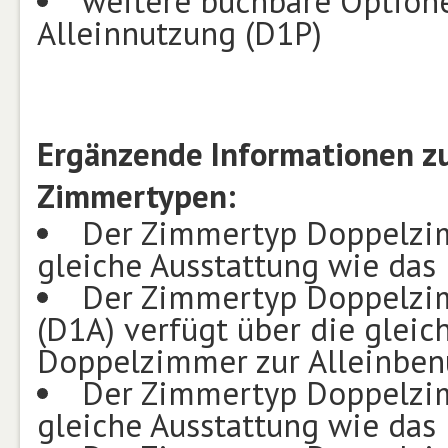
weitere buchbare Optionen
Alleinnutzung (D1P)
Ergänzende Informationen z
Zimmertypen:
Der Zimmertyp Doppelzim
gleiche Ausstattung wie das
Der Zimmertyp Doppelzim
(D1A) verfügt über die gleic
Doppelzimmer zur Alleinben
Der Zimmertyp Doppelzim
gleiche Ausstattung wie das