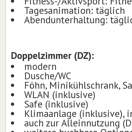
Fitness-/Aktivsport: Fitn
Tagesanimation: täglich
Abendunterhaltung: tägli
Doppelzimmer (DZ):
modern
Dusche/WC
Föhn, Minikühlschrank, Sat
WLAN (inklusive)
Safe (inklusive)
Klimaanlage (inklusive), i
auch zur Alleinnutzung (D