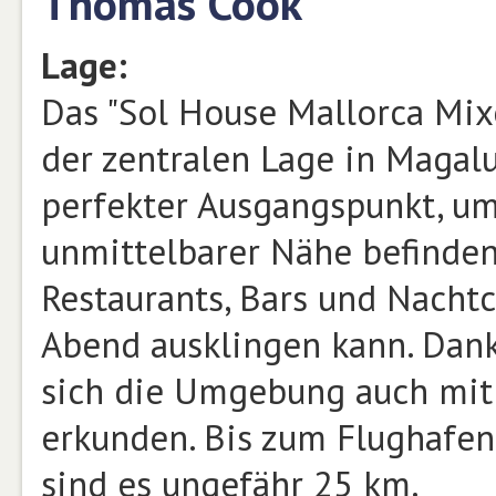
Thomas Cook
Lage:
Das "Sol House Mallorca Mixe
der zentralen Lage in Magalu
perfekter Ausgangspunkt, u
unmittelbarer Nähe befinden
Restaurants, Bars und Nachtc
Abend ausklingen kann. Dank 
sich die Umgebung auch mit 
erkunden. Bis zum Flughafen
sind es ungefähr 25 km.