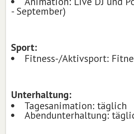
Animation: Live DJ und Po
- September)
Sport:
Fitness-/Aktivsport: Fitn
Unterhaltung:
Tagesanimation: täglich
Abendunterhaltung: tägli