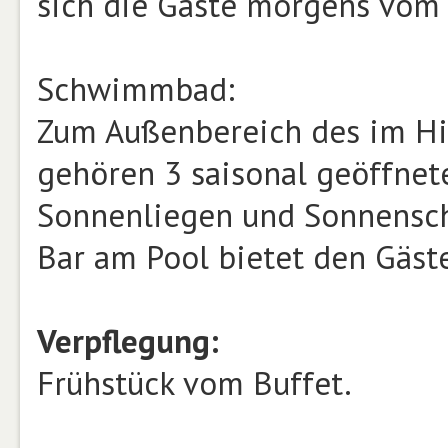
sich die Gäste morgens vom 
Schwimmbad:
Zum Außenbereich des im Hig
gehören 3 saisonal geöffnet
Sonnenliegen und Sonnensch
Bar am Pool bietet den Gäst
Verpflegung:
Frühstück vom Buffet.