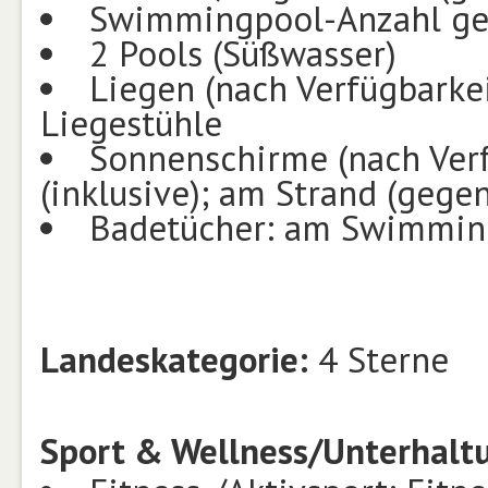
Swimmingpool-Anzahl ge
2 Pools (Süßwasser)
Liegen (nach Verfügbarke
Liegestühle
Sonnenschirme (nach Ver
(inklusive); am Strand (gege
Badetücher: am Swimming
Landeskategorie:
4 Sterne
Sport & Wellness/Unterhalt