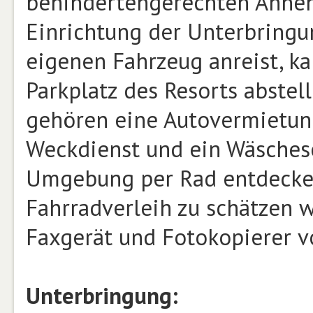
behindertengerechten Anneh
Einrichtung der Unterbringu
eigenen Fahrzeug anreist, k
Parkplatz des Resorts abstel
gehören eine Autovermietung
Weckdienst und ein Wäscheser
Umgebung per Rad entdecke
Fahrradverleih zu schätzen w
Faxgerät und Fotokopierer v
Unterbringung: