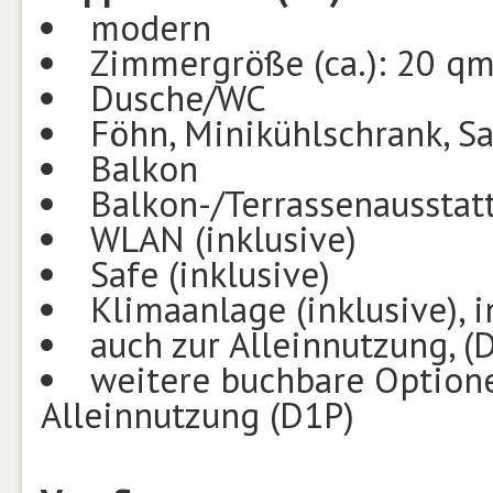
modern
Zimmergröße (ca.): 20 q
Dusche/WC
Föhn, Minikühlschrank, Sat
Balkon
Balkon-/Terrassenausstat
WLAN (inklusive)
Safe (inklusive)
Klimaanlage (inklusive), i
auch zur Alleinnutzung, (
weitere buchbare Optionen
Alleinnutzung (D1P)