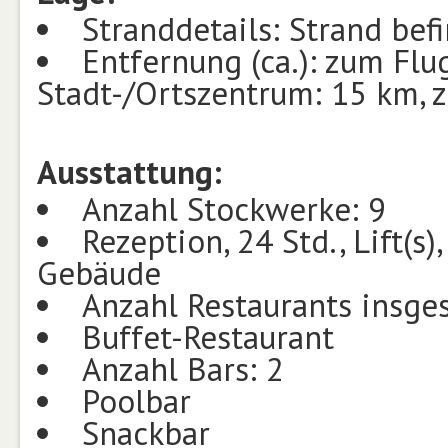
Stranddetails: Strand bef
Entfernung (ca.): zum Fl
Stadt-/Ortszentrum: 15 km,
Ausstattung:
Anzahl Stockwerke: 9
Rezeption, 24 Std., Lift(s
Gebäude
Anzahl Restaurants insge
Buffet-Restaurant
Anzahl Bars: 2
Poolbar
Snackbar