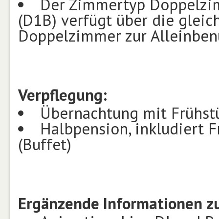
Der Zimmertyp Doppelzim
(D1B) verfügt über die gleic
Doppelzimmer zur Alleinbenu
Verpflegung:
Übernachtung mit Frühstü
Halbpension, inkludiert 
(Buffet)
Ergänzende Informationen zu