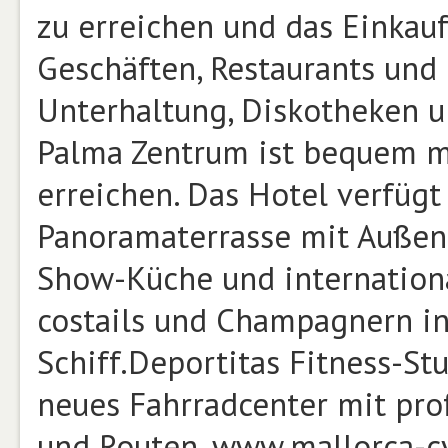
zu erreichen und das Einkauf
Geschäften, Restaurants und
Unterhaltung, Diskotheken un
Palma Zentrum ist bequem m
erreichen. Das Hotel verfüg
Panoramaterrasse mit Außenp
Show-Küche und internation
costails und Champagnern in
Schiff.Deportitas Fitness-S
neues Fahrradcenter mit pro
und Routen. www.mallorca-c