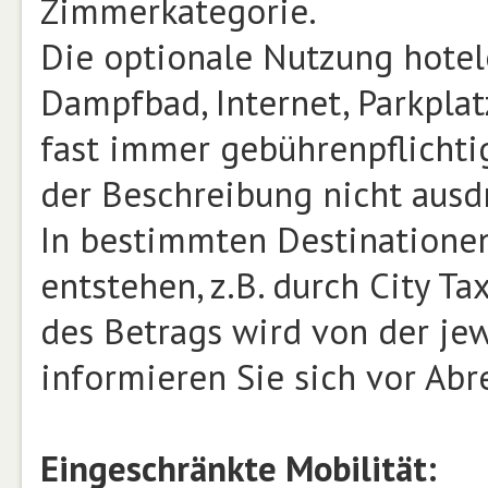
Zimmerkategorie.
Die optionale Nutzung hotele
Dampfbad, Internet, Parkplat
fast immer gebührenpflichtig
der Beschreibung nicht ausd
In bestimmten Destinatione
entstehen, z.B. durch City T
des Betrags wird von der jew
informieren Sie sich vor Abr
Eingeschränkte Mobilität: