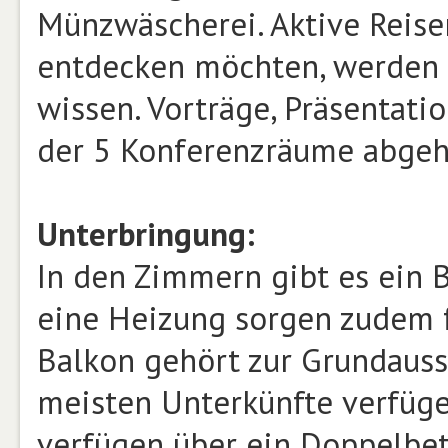
Münzwäscherei. Aktive Reis
entdecken möchten, werden 
wissen. Vorträge, Präsentat
der 5 Konferenzräume abgeh
Unterbringung:
In den Zimmern gibt es ein
eine Heizung sorgen zudem f
Balkon gehört zur Grundauss
meisten Unterkünfte verfüge
verfügen über ein Doppelbett