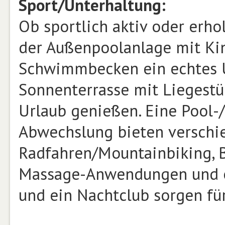
Sport/Unterhaltung:
Ob sportlich aktiv oder erho
der Außenpoolanlage mit Ki
Schwimmbecken ein echtes U
Sonnenterrasse mit Liegestü
Urlaub genießen. Eine Pool-
Abwechslung bieten verschi
Radfahren/Mountainbiking, Bo
Massage-Anwendungen und ei
und ein Nachtclub sorgen für