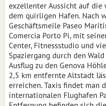
exzellenter Aussicht auf di
dem quirligen Hafen. Nach 
Geschäftsmeile Paseo Marit
Comercia Porto Pi, mit seine
Center, Fitnessstudio und vi
Spaziergang durch den Wald 
Ausflug zu den Genova Höhle
2,5 km entfernte Altstadt l
erreichen. Taxis findet man 
internationalen Flughafen Pa
Entfernung befinden sich di