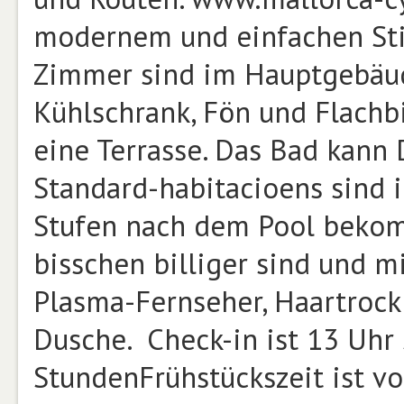
modernem und einfachen Sti
Zimmer sind im Hauptgebäude
Kühlschrank, Fön und Flach
eine Terrasse. Das Bad kann 
Standard-habitacioens sind 
Stufen nach dem Pool beko
bisschen billiger sind und m
Plasma-Fernseher, Haartroc
Dusche. Check-in ist 13 Uhr
StundenFrühstückszeit ist v