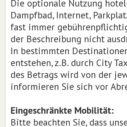
Die optionale Nutzung hotele
Dampfbad, Internet, Parkplat
fast immer gebührenpflichtig
der Beschreibung nicht ausd
In bestimmten Destinatione
entstehen, z.B. durch City T
des Betrags wird von der jew
informieren Sie sich vor Abr
Eingeschränkte Mobilität:
Bitte beachten Sie, dass un