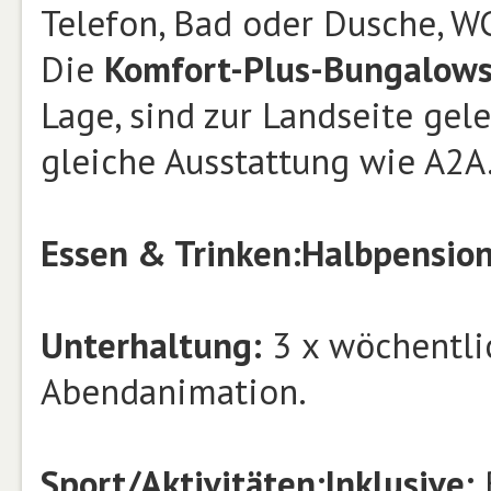
Telefon, Bad oder Dusche, WC
Die
Komfort-Plus-Bungalow
Lage, sind zur Landseite gel
gleiche Ausstattung wie A2A
Essen & Trinken:
Halbpensio
Unterhaltung:
3 x wöchentli
Abendanimation.
Sport/Aktivitäten:
Inklusive:
B