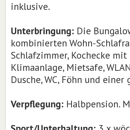
inklusive.
Unterbringung:
Die Bungalow
kombinierten Wohn-Schlafra
Schlafzimmer, Kochecke mit 
Klimaanlage, Mietsafe, WLAN 
Dusche, WC, Föhn und einer 
Verpflegung:
Halbpension. Ma
Sport/Unterhaltung:
3 x wöc