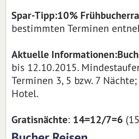
Spar-Tipp:
10% Frühbucherraba
bestimmten Terminen entne
Aktuelle Informationen:
Buch
bis 12.10.2015. Mindestaufe
Terminen 3, 5 bzw. 7 Nächte
Hotel.
Gratisnächte
:
14=12/7=6
(15
Bucher Reisen