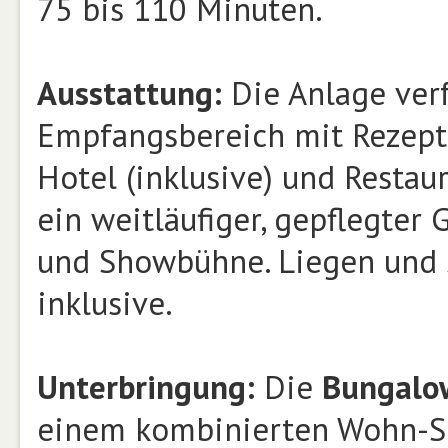
75 bis 110 Minuten.
Ausstattung:
Die Anlage ver
Empfangsbereich mit Rezep
Hotel (inklusive) und Restau
ein weitläufiger, gepflegter
und Showbühne. Liegen und 
inklusive.
Unterbringung:
Die
Bungal
einem kombinierten Wohn-Sc