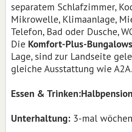
separatem Schlafzimmer, Ko
Mikrowelle, Klimaanlage, Mie
Telefon, Bad oder Dusche, WC
Die
Komfort-Plus-Bungalow
Lage, sind zur Landseite gel
gleiche Ausstattung wie A2A
Essen & Trinken:
Halbpensio
Unterhaltung:
3-mal wöchent