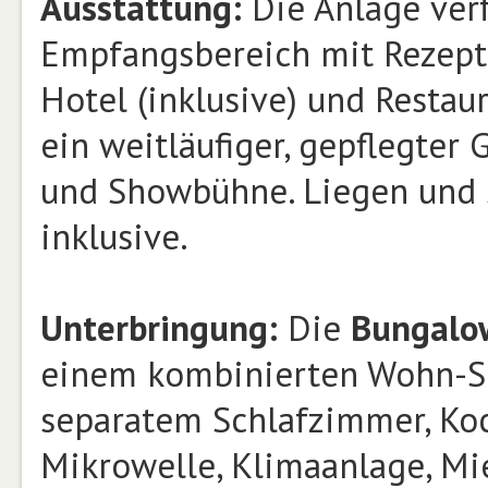
Ausstattung:
Die Anlage ver
Empfangsbereich mit Rezep
Hotel (inklusive) und Restau
ein weitläufiger, gepflegter
und Showbühne. Liegen und 
inklusive.
Unterbringung:
Die
Bungal
einem kombinierten Wohn-Sc
separatem Schlafzimmer, Ko
Mikrowelle, Klimaanlage, Mie