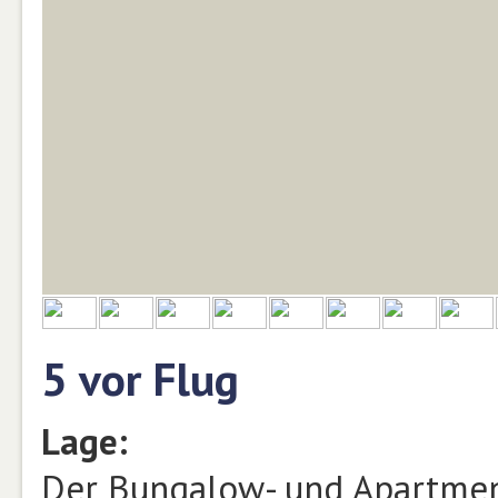
5 vor Flug
Lage:
Der Bungalow- und Apartmen