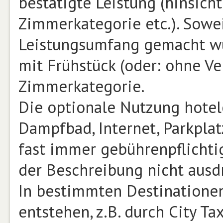
bestätigte Leistung (hinsicht
Zimmerkategorie etc.). Sowe
Leistungsumfang gemacht wu
mit Frühstück (oder: ohne Ve
Zimmerkategorie.
Die optionale Nutzung hotele
Dampfbad, Internet, Parkplat
fast immer gebührenpflichtig
der Beschreibung nicht ausd
In bestimmten Destinatione
entstehen, z.B. durch City T