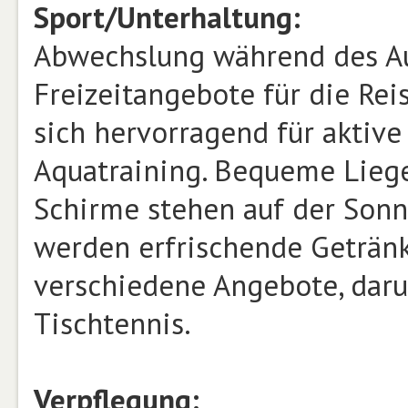
Sport/Unterhaltung:
Abwechslung während des Au
Freizeitangebote für die Re
sich hervorragend für aktiv
Aquatraining. Bequeme Lieg
Schirme stehen auf der Sonne
werden erfrischende Geträn
verschiedene Angebote, daru
Tischtennis.
Verpflegung: