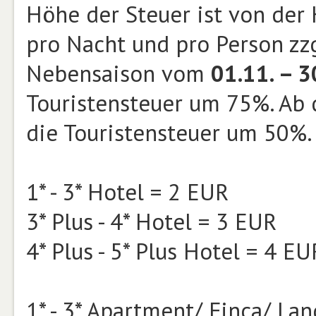
Höhe der Steuer ist von der
pro Nacht und pro Person zzg
Nebensaison vom
01.11. – 3
Touristensteuer um 75%. Ab d
die Touristensteuer um 50%.
1* - 3* Hotel = 2 EUR
3* Plus - 4* Hotel = 3 EUR
4* Plus - 5* Plus Hotel = 4 EU
1* - 3* Apartment/ Finca/ La