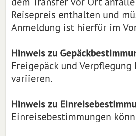
dem Transfer vor Ort anfalle
Reisepreis enthalten und mü
Anmeldung ist hierfür im Vor
Hinweis zu Gepäckbestimmun
Freigepäck und Verpflegung 
variieren.
Hinweis zu Einreisebestimm
Einreisebestimmungen können