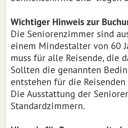
Wichtiger Hinweis zur Buch
Die Seniorenzimmer sind aus
einem Mindestalter von 60 J
muss für alle Reisende, die 
Sollten die genannten Bedin
entstehen für die Reisenden
Die Ausstattung der Seniore
Standardzimmern.