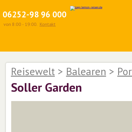
06252-98 96 000
von 8:00 - 19:00.
Kontakt
Reisewelt
>
Balearen
>
Por
Soller Garden