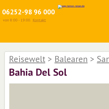
06252-98 96 000
von 8:00 - 19:00.
Kontakt
Reisewelt
>
Balearen
>
Sa
Bahia Del Sol