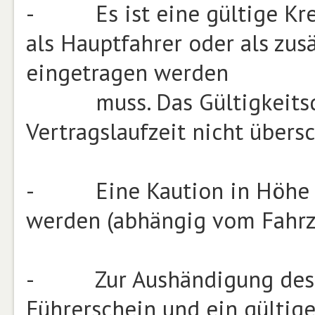
- Es ist eine gültige Kred
als Hauptfahrer oder als zus
eingetragen werden
muss. Das Gültigkeitsdat
Vertragslaufzeit nicht übers
- Eine Kaution in Höhe v
werden (abhängig vom Fahrz
- Zur Aushändigung des F
Führerschein und ein gültig