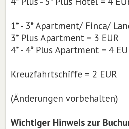
4* Plus - 5* Plus Hotel = 4 EU
1* - 3* Apartment/ Finca/ La
3* Plus Apartment = 3 EUR
4* - 4* Plus Apartment = 4 E
Kreuzfahrtschiffe = 2 EUR
(Änderungen vorbehalten)
Wichtiger Hinweis zur Buch