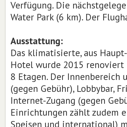
Verfügung. Die nächstgelege
Water Park (6 km). Der Flugha
Ausstattung:
Das klimatisierte, aus Hau
Hotel wurde 2015 renoviert
8 Etagen. Der Innenbereich u
(gegen Gebühr), Lobbybar, Fri
Internet-Zugang (gegen Gebü
Einrichtungen zählt zudem ei
Speisen und international) 