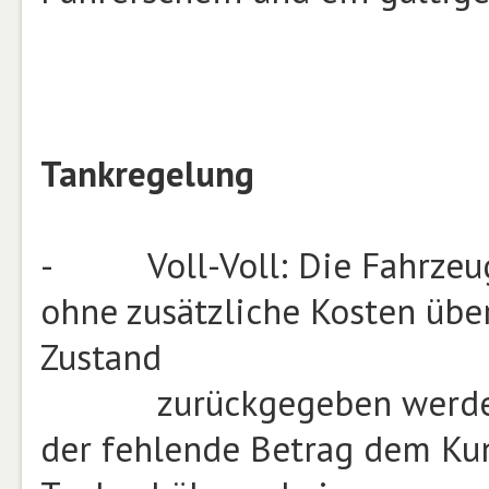
Tankregelung
- Voll-Voll: Die Fahrzeug
ohne zusätzliche Kosten üb
Zustand
zurückgegeben werden. B
der fehlende Betrag dem Ku