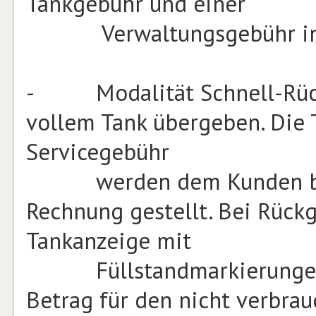
Tankgebühr und einer
Verwaltungsgebühr in Re
- Modalität Schnell-Rück
vollem Tank übergeben. Die 
Servicegebühr
werden dem Kunden bei A
Rechnung gestellt. Bei Rück
Tankanzeige mit
Füllstandmarkierungen vo
Betrag für den nicht verbrauc