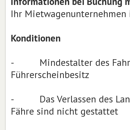
Informationen bei Buchung 
Ihr Mietwagenunternehmen 
Konditionen
- Mindestalter des Fahrer
Führerscheinbesitz
- Das Verlassen des Lande
Fähre sind nicht gestattet