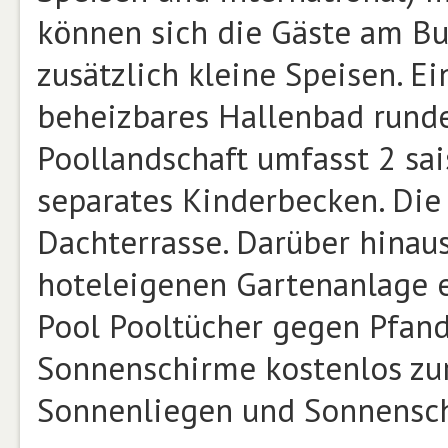
können sich die Gäste am Bu
zusätzlich kleine Speisen. E
beheizbares Hallenbad runde
Poollandschaft umfasst 2 sa
separates Kinderbecken. Die
Dachterrasse. Darüber hinau
hoteleigenen Gartenanlage 
Pool Pooltücher gegen Pfan
Sonnenschirme kostenlos zur
Sonnenliegen und Sonnensch