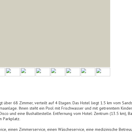
t über 68 Zimmer, verteilt auf 4 Etagen. Das Hotel liegt 1.5 km vom Sands
imaanlage. Ihnen steht ein Pool mit Frischwasser und mit getrenntem Kind
Disco und eine Bushaltestelle. Entfernung vom Hotel: Zentrum (13.5 km), B
n Parkplatz.
ice, einen Zimmerservice, einen Wäscheservice, eine medizinische Betreu