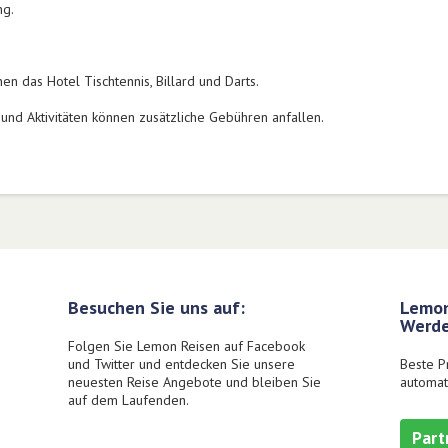
ng.
nen das Hotel Tischtennis, Billard und Darts.
und Aktivitäten können zusätzliche Gebühren anfallen.
Besuchen Sie uns auf:
Lemon
Werde
Folgen Sie Lemon Reisen auf Facebook
und Twitter und entdecken Sie unsere
Beste P
neuesten Reise Angebote und bleiben Sie
automat
auf dem Laufenden.
Part