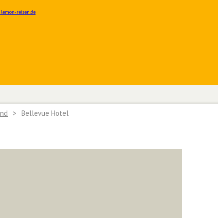
and
>
Bellevue Hotel