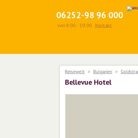
06252-98 96 000
von 8:00 - 19:00.
Kontakt
Reisewelt
>
Bulgarien
>
Goldstr
Bellevue Hotel