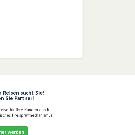
 Reisen sucht Sie!
n Sie Partner!
reise für Ihre Kunden durch
isches Preisprüfmechanismus
ner werden