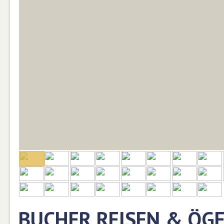
BUCHER REISEN & ÖG