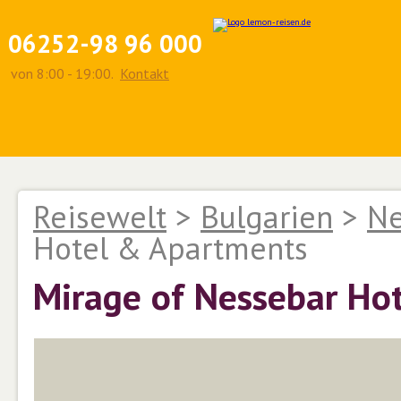
06252-98 96 000
von 8:00 - 19:00.
Kontakt
Reisewelt
>
Bulgarien
>
Ne
Hotel & Apartments
Mirage of Nessebar Ho