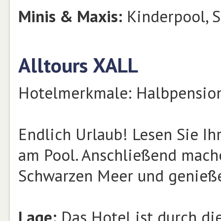
Minis & Maxis:
Kinderpool, S
Alltours XALL
Hotelmerkmale: Halbpension,
Endlich Urlaub! Lesen Sie Ih
am Pool. Anschließend mach
Schwarzen Meer und genieße
Lage:
Das Hotel ist durch d