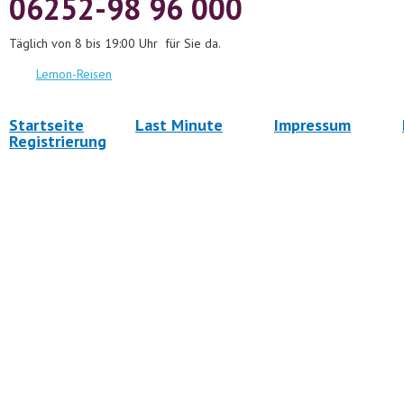
06252-98 96 000
Täglich von 8 bis 19:00 Uhr für Sie da.
Lemon-Reisen
Startseite
Last Minute
Impressum
Registrierung