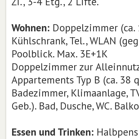
Zi., 3-4 Etg., 2 Lifte.
Wohnen:
Doppelzimmer (ca. 1
Kühlschrank, Tel., WLAN (geg
Poolblick. Max. 3E+1K
Doppelzimmer zur Alleinnut
Appartements Typ B (ca. 38 q
Badezimmer, Klimaanlage, TV,
Geb.). Bad, Dusche, WC. Balk
Essen und Trinken:
Halbpensi