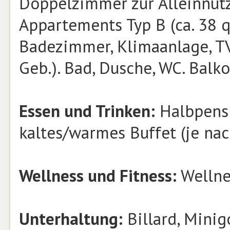
Doppelzimmer zur Alleinnut
Appartements Typ B (ca. 38 q
Badezimmer, Klimaanlage, TV,
Geb.). Bad, Dusche, WC. Balk
Essen und Trinken:
Halbpensi
kaltes/warmes Buffet (je na
Wellness und Fitness:
Wellne
Unterhaltung:
Billard, Minig