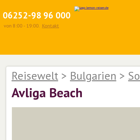
06252-98 96 000
von 8:00 - 19:00.
Kontakt
Reisewelt
>
Bulgarien
>
So
Avliga Beach