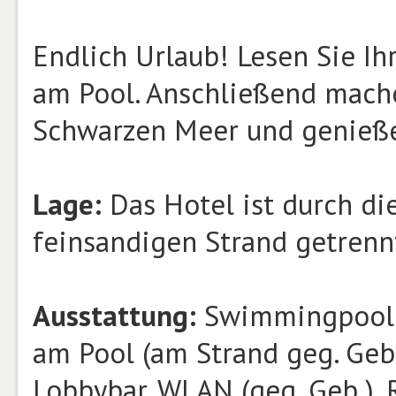
Endlich Urlaub! Lesen Sie Ih
am Pool. Anschließend mach
Schwarzen Meer und genieße
Lage:
Das Hotel ist durch d
feinsandigen Strand getrenn
Ausstattung:
Swimmingpool, 
am Pool (am Strand geg. Geb.
Lobbybar, WLAN (geg. Geb.). 