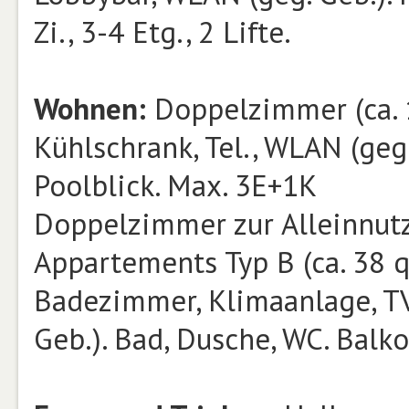
Zi., 3-4 Etg., 2 Lifte.
Wohnen:
Doppelzimmer (ca. 1
Kühlschrank, Tel., WLAN (geg
Poolblick. Max. 3E+1K
Doppelzimmer zur Alleinnut
Appartements Typ B (ca. 38 q
Badezimmer, Klimaanlage, TV,
Geb.). Bad, Dusche, WC. Balk