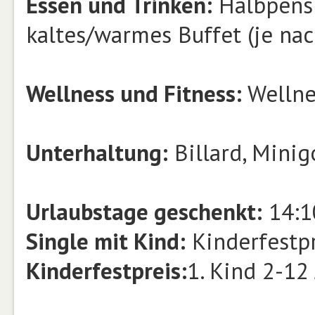
Essen und Trinken:
Halbpensi
kaltes/warmes Buffet (je na
Wellness und Fitness:
Wellne
Unterhaltung:
Billard, Minig
Urlaubstage geschenkt:
14:1
Single mit Kind:
Kinderfestpr
Kinderfestpreis:
1. Kind 2-12