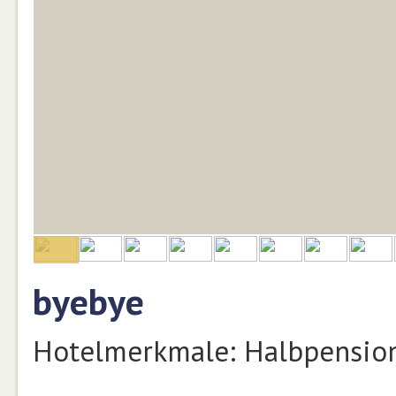
byebye
Hotelmerkmale: Halbpension,