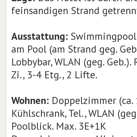
feinsandigen Strand getrenn
Ausstattung:
Swimmingpool, 
am Pool (am Strand geg. Geb.
Lobbybar, WLAN (geg. Geb.). 
Zi., 3-4 Etg., 2 Lifte.
Wohnen:
Doppelzimmer (ca. 1
Kühlschrank, Tel., WLAN (geg
Poolblick. Max. 3E+1K