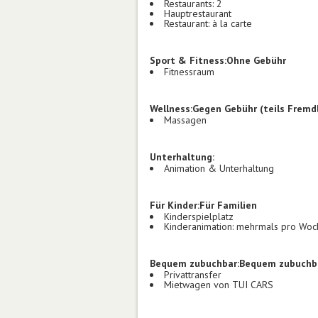
Restaurants: 2
Hauptrestaurant
Restaurant: à la carte
Sport & Fitness:
Ohne Gebühr
Fitnessraum
Wellness:
Gegen Gebühr (teils Fremd
Massagen
Unterhaltung:
Animation & Unterhaltung
Für Kinder:
Für Familien
Kinderspielplatz
Kinderanimation: mehrmals pro Woc
Bequem zubuchbar:
Bequem zubuchb
Privattransfer
Mietwagen von TUI CARS