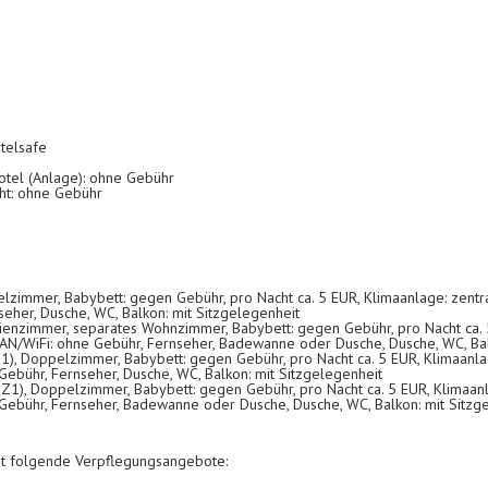
telsafe
otel (Anlage): ohne Gebühr
cht: ohne Gebühr
immer, Babybett: gegen Gebühr, pro Nacht ca. 5 EUR, Klimaanlage: zentral 
seher, Dusche, WC, Balkon: mit Sitzgelegenheit
ienzimmer, separates Wohnzimmer, Babybett: gegen Gebühr, pro Nacht ca. 5
WLAN/WiFi: ohne Gebühr, Fernseher, Badewanne oder Dusche, Dusche, WC, Bal
, Doppelzimmer, Babybett: gegen Gebühr, pro Nacht ca. 5 EUR, Klimaanlage
Gebühr, Fernseher, Dusche, WC, Balkon: mit Sitzgelegenheit
1), Doppelzimmer, Babybett: gegen Gebühr, pro Nacht ca. 5 EUR, Klimaanla
 Gebühr, Fernseher, Badewanne oder Dusche, Dusche, WC, Balkon: mit Sitzg
et folgende Verpflegungsangebote: