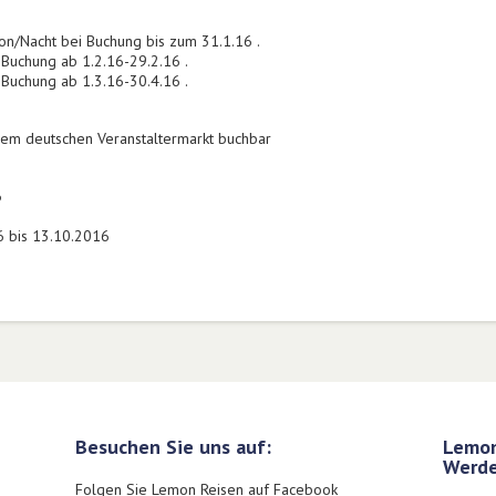
/Nacht bei Buchung bis zum 31.1.16 .
Buchung ab 1.2.16-29.2.16 .
Buchung ab 1.3.16-30.4.16 .
 dem deutschen Veranstaltermarkt buchbar
6
6 bis 13.10.2016
Besuchen Sie uns auf:
Lemon
Werde
Folgen Sie Lemon Reisen auf Facebook