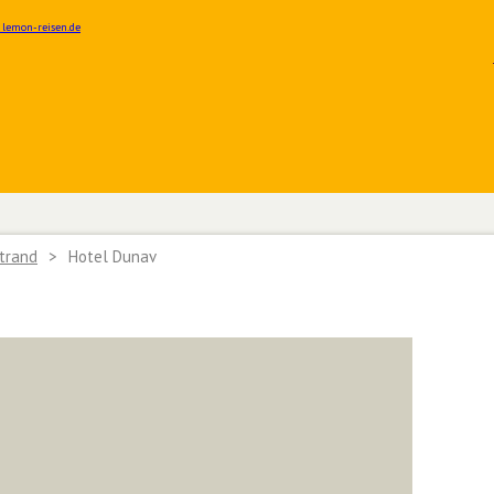
trand
>
Hotel Dunav