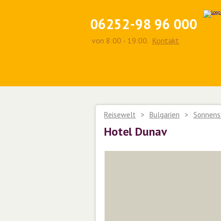
06252-98 96 000
von 8:00 - 19:00.
Kontakt
Reisewelt
>
Bulgarien
>
Sonnens
Hotel Dunav