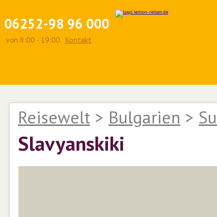
06252-98 96 000
von 8:00 - 19:00.
Kontakt
Reisewelt
>
Bulgarien
>
Su
Slavyanskiki