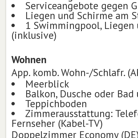
Serviceangebote gegen G
Liegen und Schirme am S
1 Swimmingpool, Liegen
(inklusive)
Wohnen
App. komb. Wohn-/Schlafr. (
Meerblick
Balkon, Dusche oder Bad
Teppichboden
Zimmerausstattung: Telef
Fernseher (Kabel-TV)
Doppelzimmer Economy (DE