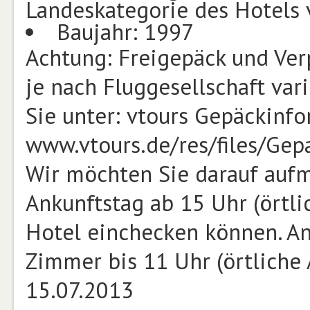
Landeskategorie des Hotels 
Baujahr: 1997
Achtung: Freigepäck und Ve
je nach Fluggesellschaft var
Sie unter: vtours Gepäckinf
www.vtours.de/res/files/Ge
Wir möchten Sie darauf auf
Ankunftstag ab 15 Uhr (örtli
Hotel einchecken können. An
Zimmer bis 11 Uhr (örtliche
15.07.2013