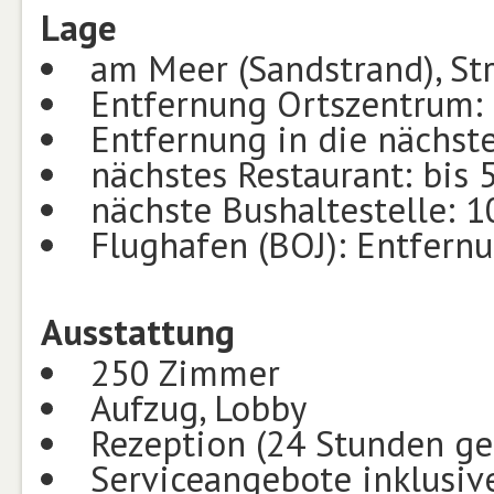
Lage
am Meer (Sandstrand), St
Entfernung Ortszentrum:
Entfernung in die nächst
nächstes Restaurant: bis 
nächste Bushaltestelle: 
Flughafen (BOJ): Entfern
Ausstattung
250 Zimmer
Aufzug, Lobby
Rezeption (24 Stunden ge
Serviceangebote inklusiv