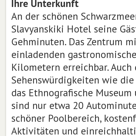
Ihre Unterkunft
An der schönen Schwarzmeer
Slavyanskiki Hotel seine Gäs
Gehminuten. Das Zentrum mi
einladenden gastronomischen
Kilometern erreichbar. Auch 
Sehenswürdigkeiten wie die 
das Ethnografische Museum u
sind nur etwa 20 Autominute
schöner Poolbereich, kosten
Aktivitäten und einreichhal