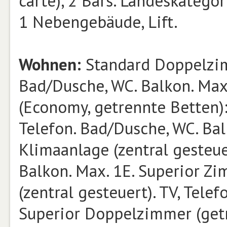
carte), 2 Bars. Landeskategor
1 Nebengebäude, Lift.
Wohnen:
Standard Doppelzimm
Bad/Dusche, WC. Balkon. Ma
(Economy, getrennte Betten):
Telefon. Bad/Dusche, WC. Bal
Klimaanlage (zentral gesteue
Balkon. Max. 1E. Superior Zi
(zentral gesteuert). TV, Tele
Superior Doppelzimmer (getr