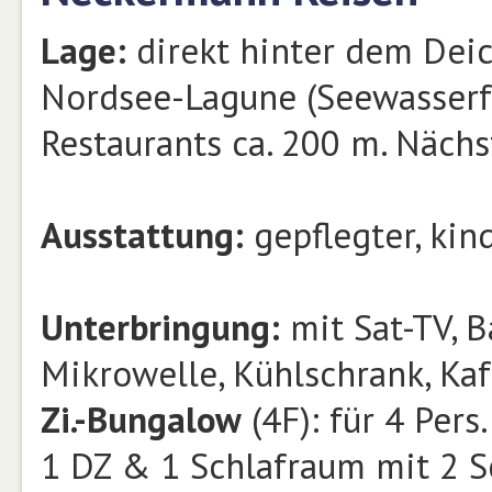
Lage:
direkt hinter dem Deic
Nordsee-Lagune (Seewasserfr
Restaurants ca. 200 m. Näch
Ausstattung:
gepflegter, kin
Unterbringung:
mit Sat-TV, B
Mikrowelle, Kühlschrank, Ka
Zi.-Bungalow
(4F): für 4 Pers
1 DZ & 1 Schlafraum mit 2 S