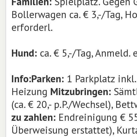
Familien:
Spielplatz. Gegen 
Bollerwagen ca. € 3,-/Tag, Hoc
erforderl.
Hund:
ca. € 5,-/Tag, Anmeld. e
Info:
Parken:
1 Parkplatz inkl
Heizung
Mitzubringen:
Sämtl
(ca. € 20,- p.P./Wechsel), Bet
zu zahlen:
Endreinigung € 55,
Überweisung erstattet), Kurt