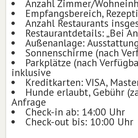
Anzahl Zimmer/Wohneinhe
Empfangsbereich, Rezeptio
Anzahl Restaurants insge
Restaurantdetails: „Bei An
Außenanlage: Ausstattung
Sonnenschirme (nach Verfü
Parkplätze (nach Verfügba
inklusive
Kreditkarten: VISA, Maste
Hunde erlaubt, Gebühr (za
Anfrage
Check-in ab: 14:00 Uhr
Check-out bis: 10:00 Uhr