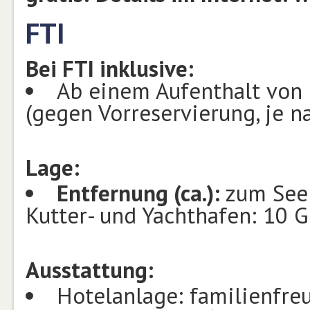
FTI
Bei FTI inklusive:
Ab einem Aufenthalt von
(gegen Vorreservierung, je n
Lage:
Entfernung (ca.):
zum See
Kutter- und Yachthafen: 10 
Ausstattung:
Hotelanlage: familienfre