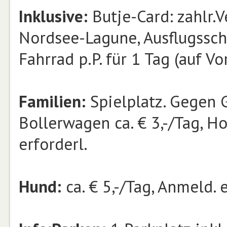
Inklusive:
Butje-Card: zahlr.V
Nordsee-Lagune, Ausflugsschif
Fahrrad p.P. für 1 Tag (auf V
Familien:
Spielplatz. Gegen 
Bollerwagen ca. € 3,-/Tag, Hoc
erforderl.
Hund:
ca. € 5,-/Tag, Anmeld. e