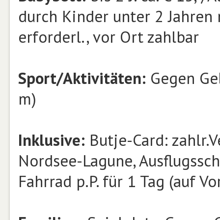
durch Kinder unter 2 Jahren 
erforderl., vor Ort zahlbar
Sport/Aktivitäten:
Gegen Ge
m)
Inklusive:
Butje-Card: zahlr.V
Nordsee-Lagune, Ausflugsschif
Fahrrad p.P. für 1 Tag (auf V