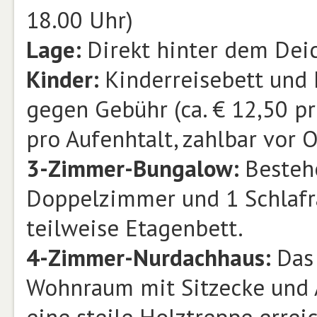
18.00 Uhr)
Lage:
Direkt hinter dem Dei
Kinder:
Kinderreisebett und 
gegen Gebühr (ca. € 12,50 pr
pro Aufenhtalt, zahlbar vor O
3-Zimmer-Bungalow:
Besteh
Doppelzimmer und 1 Schlafr
teilweise Etagenbett.
4-Zimmer-Nurdachhaus:
Das
Wohnraum mit Sitzecke und 