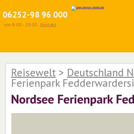
06252-98 96 000
von 8:00 - 19:00.
Kontakt
Reisewelt
>
Deutschland N
Ferienpark Fedderwardersi
Nordsee Ferienpark Fe