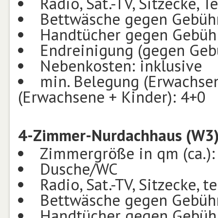
Radio, Sat.-TV, Sitzecke, T
Bettwäsche gegen Gebüh
Handtücher gegen Gebüh
Endreinigung (gegen Geb
Nebenkosten: inklusive
min. Belegung (Erwachsen
(Erwachsene + Kinder): 4+0
4-Zimmer-Nurdachhaus (W3)
Zimmergröße in qm (ca.):
Dusche/WC
Radio, Sat.-TV, Sitzecke, 
Bettwäsche gegen Gebüh
Handtücher gegen Gebüh