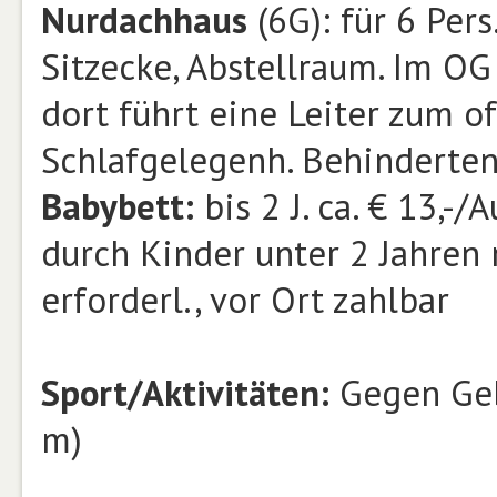
Nurdachhaus
(6G): für 6 Per
Sitzecke, Abstellraum. Im OG 
dort führt eine Leiter zum 
Schlafgelegenh. Behinderten
Babybett:
bis 2 J. ca. € 13,-
durch Kinder unter 2 Jahren 
erforderl., vor Ort zahlbar
Sport/Aktivitäten:
Gegen Ge
m)