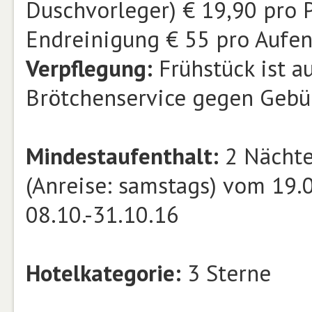
Duschvorleger) € 19,90 pro P
Endreinigung € 55 pro Aufen
Verpflegung:
Frühstück ist au
Brötchenservice gegen Gebü
Mindestaufenthalt:
2 Nächte 
(Anreise: samstags) vom 19.03
08.10.-31.10.16
Hotelkategorie:
3 Sterne