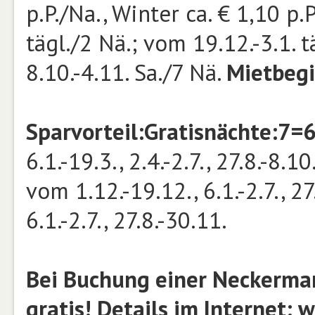
p.P./Na., Winter ca. € 1,10 p.
tägl./2 Nä.; vom 19.12.-3.1. tä
8.10.-4.11. Sa./7 Nä.
Mietbeg
Sparvorteil:
Gratisnächte:
7=6
6.1.-19.3., 2.4.-2.7., 27.8.-8.1
vom 1.12.-19.12., 6.1.-2.7., 2
6.1.-2.7., 27.8.-30.11.
Bei Buchung einer Neckerman
gratis! Details im Internet: