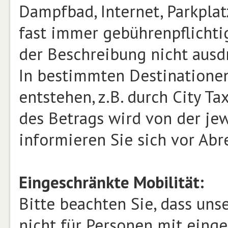
Dampfbad, Internet, Parkplat
fast immer gebührenpflichtig
der Beschreibung nicht ausd
In bestimmten Destinatione
entstehen, z.B. durch City T
des Betrags wird von der jew
informieren Sie sich vor Abr
Eingeschränkte Mobilität:
Bitte beachten Sie, dass un
nicht für Personen mit einge