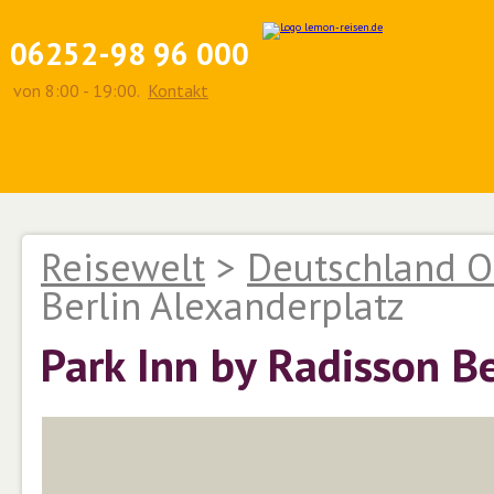
06252-98 96 000
von 8:00 - 19:00.
Kontakt
Reisewelt
>
Deutschland O
Berlin Alexanderplatz
Park Inn by Radisson B