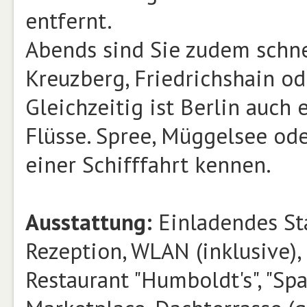
entfernt.
Abends sind Sie zudem schne
Kreuzberg, Friedrichshain od
Gleichzeitig ist Berlin auch
Flüsse. Spree, Müggelsee od
einer Schifffahrt kennen.
Ausstattung:
Einladendes St
Rezeption, WLAN (inklusive), 
Restaurant "Humboldt's", "Sp