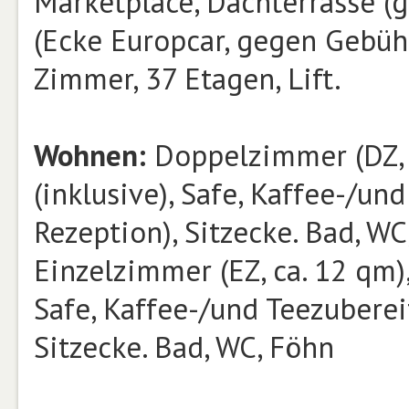
Marketplace, Dachterrasse (
(Ecke Europcar, gegen Gebühr
Zimmer, 37 Etagen, Lift.
Wohnen:
Doppelzimmer (DZ, 
(inklusive), Safe, Kaffee-/un
Rezeption), Sitzecke. Bad, WC
Einzelzimmer (EZ, ca. 12 qm),
Safe, Kaffee-/und Teezuberei
Sitzecke. Bad, WC, Föhn