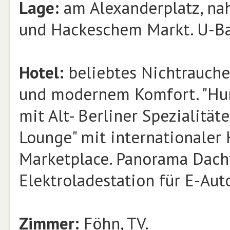
Lage:
am Alexanderplatz, na
und Hackeschem Markt. U-Bah
Hotel:
beliebtes Nichtrauch
und modernem Komfort. "Humb
mit Alt- Berliner Spezialität
Lounge" mit internationaler 
Marketplace. Panorama Dach
Elektroladestation für E-Aut
Zimmer:
Föhn, TV.