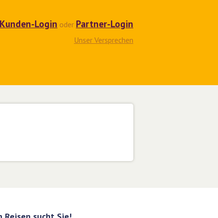
Kunden-Login
Partner-Login
oder
Unser Versprechen
 Reisen sucht Sie!