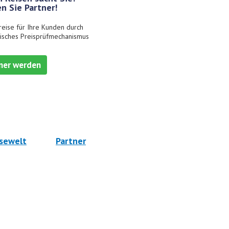
n Sie Partner!
reise für Ihre Kunden durch
isches Preisprüfmechanismus
ner werden
sewelt
Partner