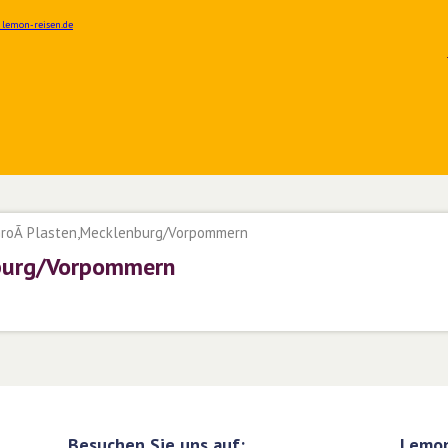
roÃ Plasten,Mecklenburg/Vorpommern
nburg/Vorpommern
Besuchen Sie uns auf:
Lemon