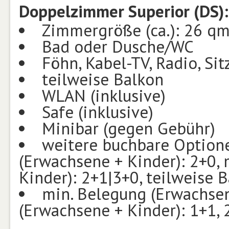
Doppelzimmer Superior (DS):
Zimmergröße (ca.): 26 q
Bad oder Dusche/WC
Föhn, Kabel-TV, Radio, Sit
teilweise Balkon
WLAN (inklusive)
Safe (inklusive)
Minibar (gegen Gebühr)
weitere buchbare Optionen
(Erwachsene + Kinder): 2+0,
Kinder): 2+1|3+0, teilweise 
min. Belegung (Erwachsen
(Erwachsene + Kinder): 1+1, 