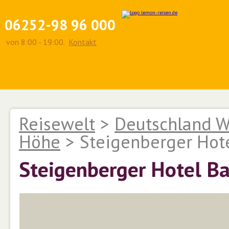
06252-98 96 000
von 8:00 - 19:00.
Kontakt
Reisewelt
>
Deutschland W
Höhe
>
Steigenberger Ho
Steigenberger Hotel 