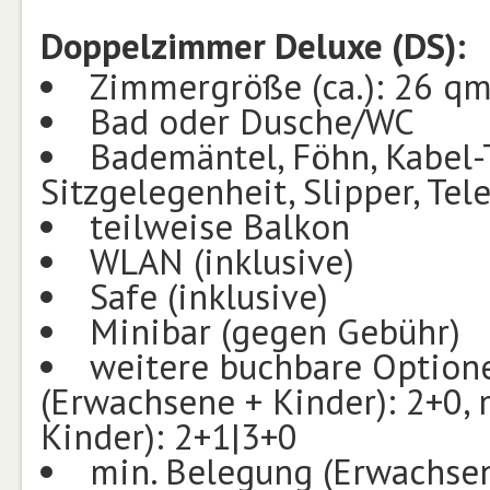
Doppelzimmer Deluxe (DS):
Zimmergröße (ca.): 26 q
Bad oder Dusche/WC
Bademäntel, Föhn, Kabel-
Sitzgelegenheit, Slipper, Tel
teilweise Balkon
WLAN (inklusive)
Safe (inklusive)
Minibar (gegen Gebühr)
weitere buchbare Optionen
(Erwachsene + Kinder): 2+0,
Kinder): 2+1|3+0
min. Belegung (Erwachsen