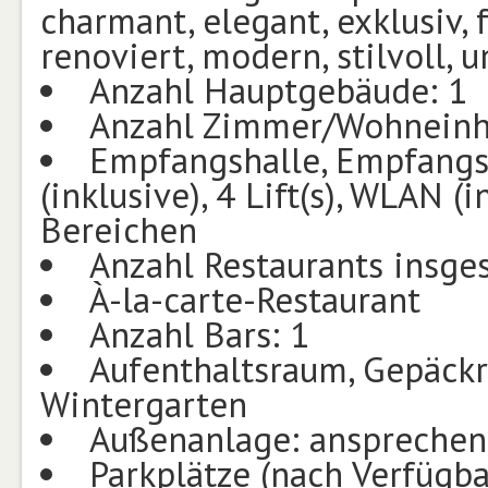
charmant, elegant, exklusiv,
renoviert, modern, stilvoll,
Anzahl Hauptgebäude: 1
Anzahl Zimmer/Wohneinh
Empfangshalle, Empfangsb
(inklusive), 4 Lift(s), WLAN (i
Bereichen
Anzahl Restaurants insge
À-la-carte-Restaurant
Anzahl Bars: 1
Aufenthaltsraum, Gepäck
Wintergarten
Außenanlage: ansprechend
Parkplätze (nach Verfügb