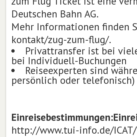
zum Flug Ticket ist eine ver
Deutschen Bahn AG.
Mehr Informationen finden S
kontakt/zug-zum-flug/.
Privattransfer ist bei v
bei Individuell-Buchungen
Reiseexperten sind währe
persönlich oder telefonisch)
Einreisebestimmungen:
Einre
http://www.tui-info.de/ICAT