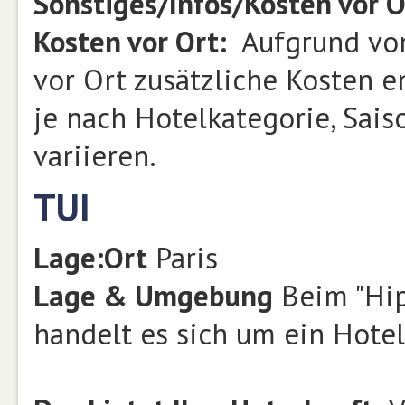
Sonstiges/Infos/Kosten vor O
Kosten vor Ort:
Aufgrund vo
vor Ort zusätzliche Kosten 
je nach Hotelkategorie, Sais
variieren.
TUI
Lage:
Ort
Paris
Lage & Umgebung
Beim "Hipa
handelt es sich um ein Hotel 