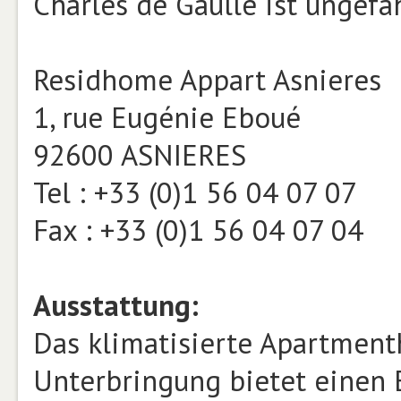
Charles de Gaulle ist ungef
Residhome Appart Asnieres
1, rue Eugénie Eboué
92600 ASNIERES
Tel : +33 (0)1 56 04 07 07
Fax : +33 (0)1 56 04 07 04
Ausstattung:
Das klimatisierte Apartment
Unterbringung bietet einen 