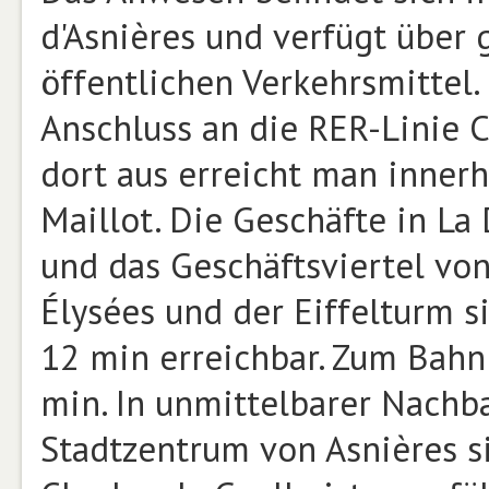
d'Asnières und verfügt über
öffentlichen Verkehrsmittel.
Anschluss an die RER-Linie C
dort aus erreicht man inner
Maillot. Die Geschäfte in La
und das Geschäftsviertel vo
Élysées und der Eiffelturm s
12 min erreichbar. Zum Bahn
min. In unmittelbarer Nachba
Stadtzentrum von Asnières s