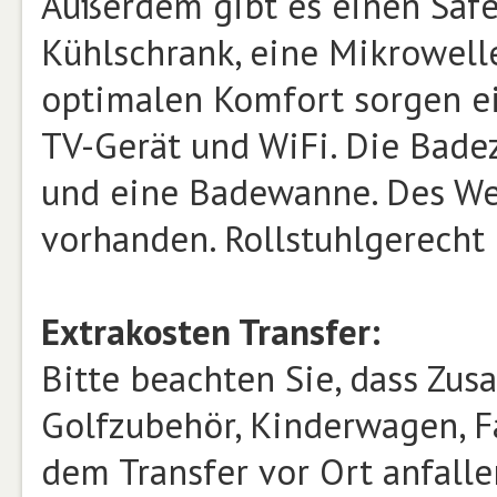
Außerdem gibt es einen Safe.
Kühlschrank, eine Mikrowell
optimalen Komfort sorgen ein
TV-Gerät und WiFi. Die Bad
und eine Badewanne. Des Wei
vorhanden. Rollstuhlgerecht
Extrakosten Transfer:
Bitte beachten Sie, dass Zusa
Golfzubehör, Kinderwagen, Fa
dem Transfer vor Ort anfalle