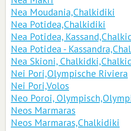
Nea Moudania,Chalkidiki
Nea Potidea,Chalkidiki
Nea Potidea, Kassand,Chalkid
Nea Potidea - Kassandra,Chal
Nea Skioni, Chalkidki,Chalkid
Nei Pori,Olympische Riviera
Nei Pori,Volos
Neo Poroi, Olympisch,Olympi
Neos Marmaras
Neos Marmaras,Chalkidiki