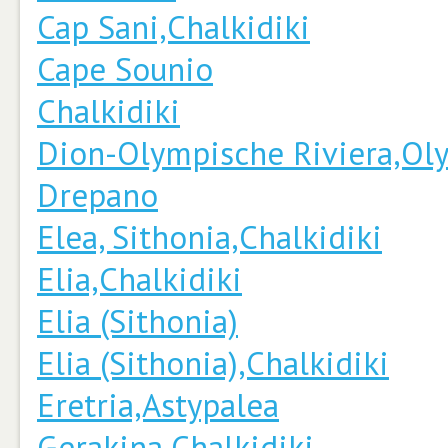
Cap Sani,Chalkidiki
Cape Sounio
Chalkidiki
Dion-Olympische Riviera,Ol
Drepano
Elea, Sithonia,Chalkidiki
Elia,Chalkidiki
Elia (Sithonia)
Elia (Sithonia),Chalkidiki
Eretria,Astypalea
Gerakina,Chalkidiki