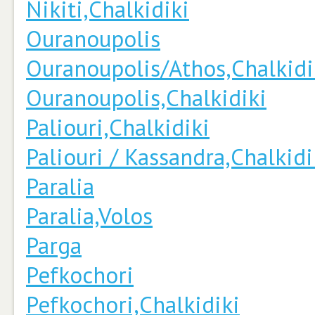
Nikiti,Chalkidiki
Ouranoupolis
Ouranoupolis/Athos,Chalkidi
Ouranoupolis,Chalkidiki
Paliouri,Chalkidiki
Paliouri / Kassandra,Chalkidi
Paralia
Paralia,Volos
Parga
Pefkochori
Pefkochori,Chalkidiki