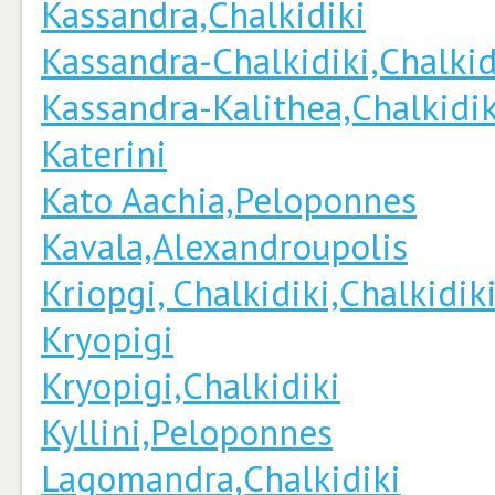
Kassandra,Chalkidiki
Kassandra-Chalkidiki,Chalkid
Kassandra-Kalithea,Chalkidik
Katerini
Kato Aachia,Peloponnes
Kavala,Alexandroupolis
Kriopgi, Chalkidiki,Chalkidik
Kryopigi
Kryopigi,Chalkidiki
Kyllini,Peloponnes
Lagomandra,Chalkidiki