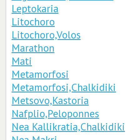
Leptokaria
Litochoro
Litochoro,Volos
Marathon
Mati
Metamorfosi
Metamorfosi,Chalkidiki
Metsovo,Kastoria
Nafplio,Peloponnes
Nea Kallikratia,Chalkidiki
Nea Makri