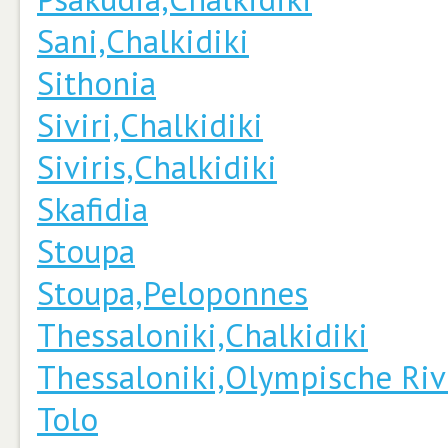
Sani,Chalkidiki
Sithonia
Siviri,Chalkidiki
Siviris,Chalkidiki
Skafidia
Stoupa
Stoupa,Peloponnes
Thessaloniki,Chalkidiki
Thessaloniki,Olympische Riv
Tolo