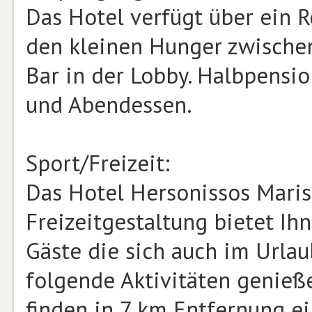
Das Hotel verfügt über ein R
den kleinen Hunger zwische
Bar in der Lobby. Halbpensi
und Abendessen.
Sport/Freizeit:
Das Hotel Hersonissos Maris
Freizeitgestaltung bietet Ih
Gäste die sich auch im Urla
folgende Aktivitäten genieße
finden in 7 km Entfernung ei