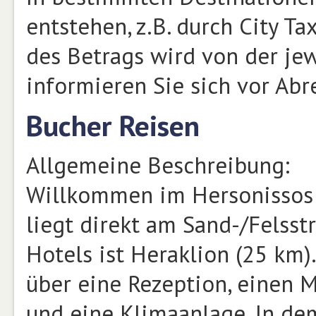
entstehen, z.B. durch City T
des Betrags wird von der jew
informieren Sie sich vor Abr
Bucher Reisen
Allgemeine Beschreibung:
Willkommen im Hersonissos M
liegt direkt am Sand-/Felsst
Hotels ist Heraklion (25 km)
über eine Rezeption, einen M
und eine Klimaanlage. In dem