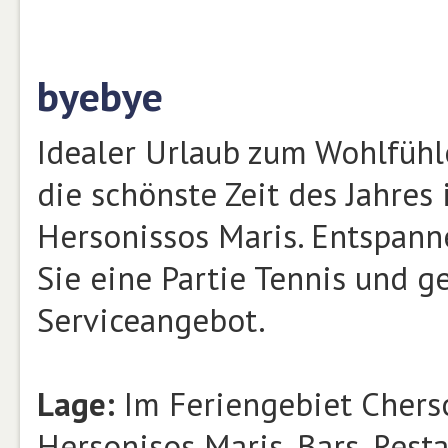
byebye
Idealer Urlaub zum Wohlfühl
die schönste Zeit des Jahres
Hersonissos Maris. Entspanne
Sie eine Partie Tennis und g
Serviceangebot.
Lage:
Im Feriengebiet Cherso
Hersonisos Maris. Bars, Rest