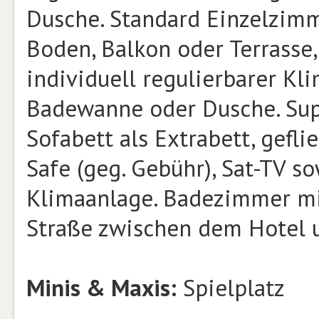
Dusche. Standard Einzelzimm
Boden, Balkon oder Terrasse,
individuell regulierbarer K
Badewanne oder Dusche. Supe
Sofabett als Extrabett, gefl
Safe (geg. Gebühr), Sat-TV so
Klimaanlage. Badezimmer mi
Straße zwischen dem Hotel 
Minis & Maxis:
Spielplatz