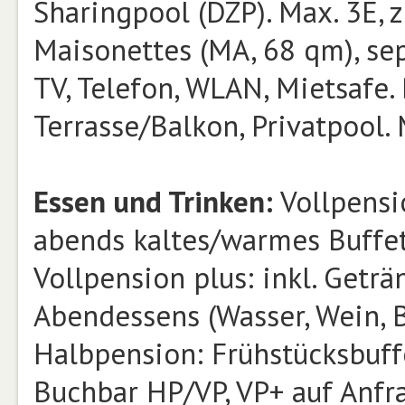
Sharingpool (DZP). Max. 3E, 
Maisonettes (MA, 68 qm), sep
TV, Telefon, WLAN, Mietsafe.
Terrasse/Balkon, Privatpool.
Essen und Trinken:
Vollpensio
abends kaltes/warmes Buffe
Vollpension plus: inkl. Getr
Abendessens (Wasser, Wein, B
Halbpension: Frühstücksbuff
Buchbar HP/VP, VP+ auf Anfr