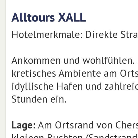
Alltours XALL
Hotelmerkmale: Direkte Str
Ankommen und wohlfühlen. E
kretisches Ambiente am Orts
idyllische Hafen und zahlre
Stunden ein.
Lage:
Am Ortsrand von Chers
kleinen Buchten (Sandstrand,