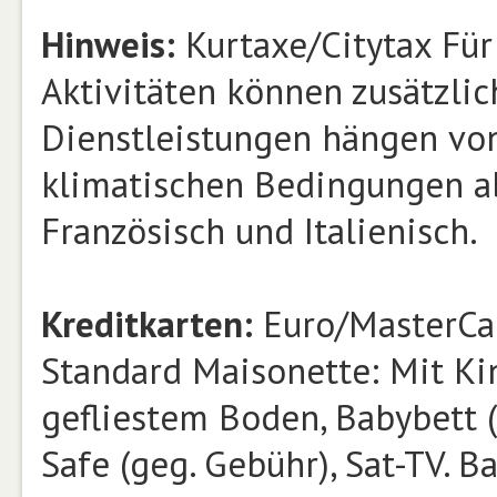
Hinweis:
Kurtaxe/Citytax Fü
Aktivitäten können zusätzlic
Dienstleistungen hängen von
klimatischen Bedingungen ab
Französisch und Italienisch.
Kreditkarten:
Euro/MasterCar
Standard Maisonette: Mit Kin
gefliestem Boden, Babybett (
Safe (geg. Gebühr), Sat-TV.