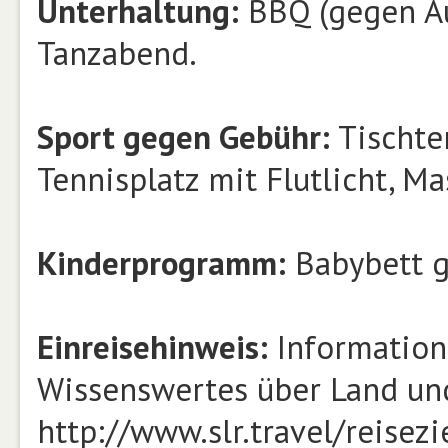
Unterhaltung:
BBQ (gegen Au
Tanzabend.
Sport gegen Gebühr:
Tischten
Tennisplatz mit Flutlicht, 
Kinderprogramm:
Babybett g
Einreisehinweis:
Information
Wissenswertes über Land und
http://www.slr.travel/reisezi