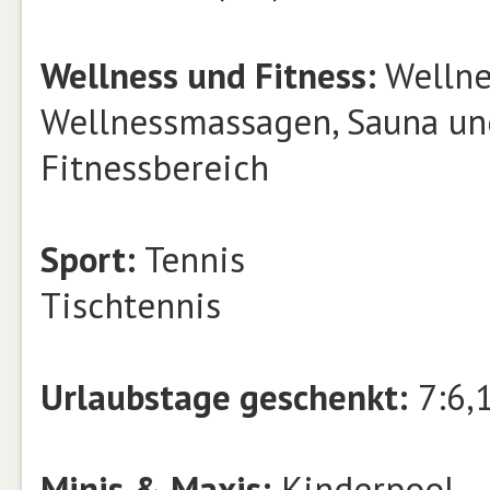
Wellness und Fitness:
Wellne
Wellnessmassagen, Sauna u
Fitnessbereich
Sport:
Tennis
Tischtennis
Urlaubstage geschenkt:
7:6,
Minis & Maxis:
Kinderpool