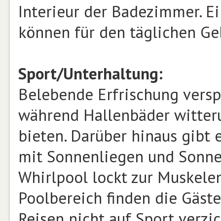
Interieur der Badezimmer. E
können für den täglichen Ge
Sport/Unterhaltung:
Belebende Erfrischung versp
während Hallenbäder witte
bieten. Darüber hinaus gibt 
mit Sonnenliegen und Sonne
Whirlpool lockt zur Muskele
Poolbereich finden die Gäste
Reisen nicht auf Sport verz