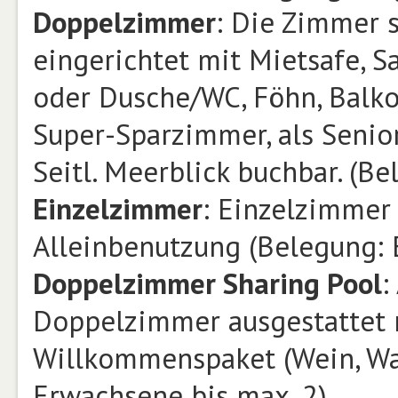
Doppelzimmer
: Die Zimmer s
eingerichtet mit Mietsafe, S
oder Dusche/WC, Föhn, Balko
Super-Sparzimmer, als Seni
Seitl. Meerblick buchbar. (B
Einzelzimmer
: Einzelzimmer
Alleinbenutzung (Belegung: 
Doppelzimmer Sharing Pool
:
Doppelzimmer ausgestattet 
Willkommenspaket (Wein, Was
Erwachsene bis max. 2)