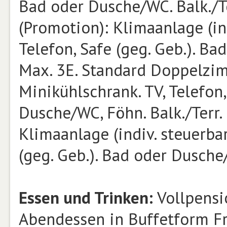
Bad oder Dusche/WC. Balk./T
(Promotion): Klimaanlage (ind
Telefon, Safe (geg. Geb.). Ba
Max. 3E. Standard Doppelzimm
Minikühlschrank. TV, Telefon,
Dusche/WC, Föhn. Balk./Terr.
Klimaanlage (indiv. steuerbar
(geg. Geb.). Bad oder Dusche/
Essen und Trinken:
Vollpensi
Abendessen in Buffetform Fr